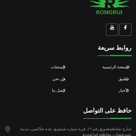
روابط سريعة
الصفحة الرئيسية
المنتجات
تطبيق
من نحن
الأخبار
اتصل بنا
حافظ على التواصل
شارع تشانغلينغدونغ رقم ١٦، قرية شيازه شينتونغ، بلدة شاكسي، مدينة
تشونغشان، مقاطعة قوانغدونغ