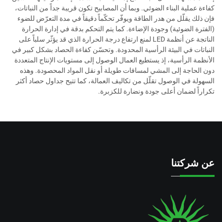
كفاءة عملية البناء الضوئي. وبما أن المصابيح تكون قريبة جداً من النباتات،
فإن ذلك يقلّل من هدر الطاقة ويوفّر تحكّماً دقيقاً في مدة التعرّض للضوء
(الفترة الضوئية) وجودة الإضاءة. كما يتم التحكم بدقة في إدارة الحرارة
الناتجة عن أنظمة LED لمنع ارتفاع درجة الحرارة الذي قد يؤثّر سلباً على
النباتات في البيئة الرأسية المحدودة. وتحسّن كفاءة الحصاد بشكل كبير في
الأنظمة الرأسية، إذ يستطيع العمال الوصول إلى مستويات الإنتاج المتعددة
دون الحاجة إلى المشي لمسافات طويلة أو نقل المواد المحصودة. وهذه
السهولة في الوصول تقلّل من تكاليف العمالة، كما تتيح جداول حصاد أكثر
تكراراً لضمان أعلى جودة ونضارة للكزبرة.
عن شركتنا