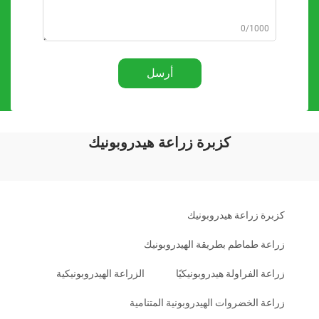
0/1000
أرسل
كزبرة زراعة هيدروبونيك
كزبرة زراعة هيدروبونيك
زراعة طماطم بطريقة الهيدروبونيك
زراعة الفراولة هيدروبونيكيًا
الزراعة الهيدروبونيكية
زراعة الخضروات الهيدروبونية المتنامية