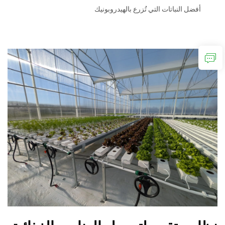
أفضل النباتات التي تُزرع بالهيدروبونيك