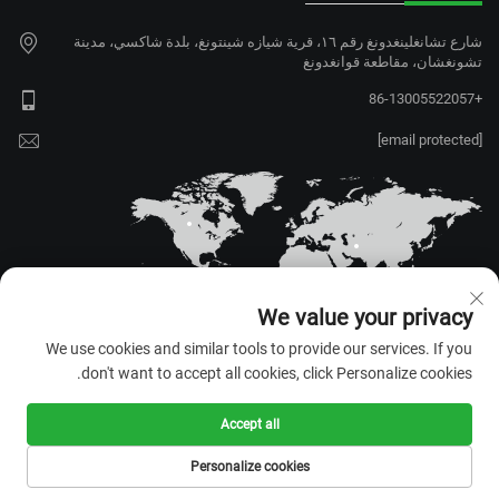
شارع تشانغلينغدونغ رقم ١٦، قرية شيازه شينتونغ، بلدة شاكسي، مدينة
تشونغشان، مقاطعة قوانغدونغ
+86-13005522057
[email protected]
We value your privacy
We use cookies and similar tools to provide our services. If you
don't want to accept all cookies, click Personalize cookies.
حقوق الطبع والنشر © ٢٠٢٦ شركة
Accept all
تشونغشان رونغروي التكنولوجية
المحدودة. جميع الحقوق محفوظة. —
Personalize cookies
سياسة الخصوصية