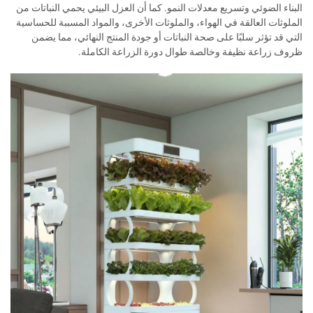
البناء الضوئي وتسريع معدلات النمو. كما أن العزل البيئي يحمي النباتات من
الملوثات العالقة في الهواء، والملوثات الأخرى، والمواد المسببة للحساسية
التي قد تؤثر سلبًا على صحة النباتات أو جودة المنتج النهائي، مما يضمن
ظروف زراعة نظيفة وخالصة طوال دورة الزراعة الكاملة.