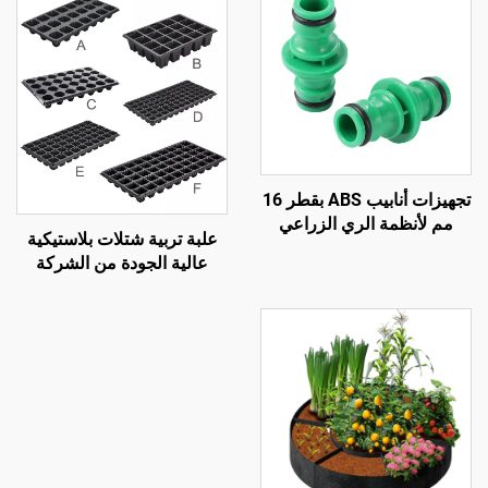
تجهيزات أنابيب ABS بقطر 16
مم لأنظمة الري الزراعي
علبة تربية شتلات بلاستيكية
والحدائقي، موصل توصيل
عالية الجودة من الشركة
سريع ثنائي الاتجاه وفق معيار
المصنعة الأصلية (OEM) غير
ANSI
مطلية لزراعة البذور