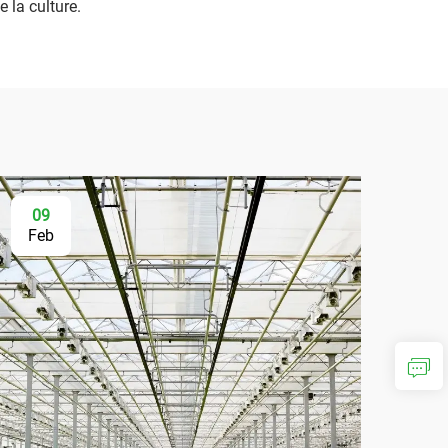
e la culture.
09
Feb