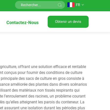
FR
Obtenir un devis
Contactez-Nous
iculture, offrant une solution efficace et rentable
 conçus pour fournir des conditions de culture
 principale des sacs de culture en gros consiste à
ssance améliorée des plantes dans divers scénarios
ilisant des matériaux non tissés respirants qui
ite l’enroulement des racines, un problème courant
dès qu’elles atteignent les parois du conteneur. La
 et assurant une isolation durant les périodes plus