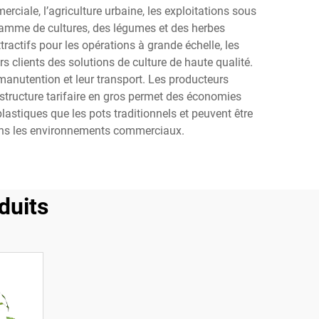
ciale, l’agriculture urbaine, les exploitations sous
e gamme de cultures, des légumes et des herbes
ractifs pour les opérations à grande échelle, les
rs clients des solutions de culture de haute qualité.
 manutention et leur transport. Les producteurs
 structure tarifaire en gros permet des économies
astiques que les pots traditionnels et peuvent être
 dans les environnements commerciaux.
duits