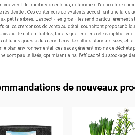
os couvrent de nombreux secteurs, notamment l’agriculture commer
nage résidentiel. Ces conteneurs polyvalents accueillent une larg
 petits arbres. L’aspect « en gros » les rend particulièrement att
s et les entreprises de vente au détail souhaitant proposer à leu
aisons de culture fiables, tandis que leur légèreté simplifie leur
s obtenus grâce à des conditions de culture standardisées, et la
ur le plan environnemental, ces sacs génèrent moins de déchets pl
ne sont pas utilisés, optimisant ainsi l’efficacité du stockage
mmandations de nouveaux pro