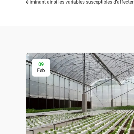
éliminant ainsi les variables susceptibles d’affecter 
09
Feb