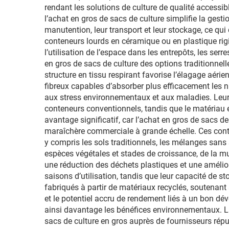
rendant les solutions de culture de qualité accessi
l’achat en gros de sacs de culture simplifie la gest
manutention, leur transport et leur stockage, ce qui
conteneurs lourds en céramique ou en plastique rigi
l’utilisation de l’espace dans les entrepôts, les ser
en gros de sacs de culture des options traditionnel
structure en tissu respirant favorise l’élagage aér
fibreux capables d’absorber plus efficacement les nu
aux stress environnementaux et aux maladies. Leur e
conteneurs conventionnels, tandis que le matériau 
avantage significatif, car l’achat en gros de sacs d
maraîchère commerciale à grande échelle. Ces conte
y compris les sols traditionnels, les mélanges sans
espèces végétales et stades de croissance, de la mu
une réduction des déchets plastiques et une amélior
saisons d’utilisation, tandis que leur capacité de 
fabriqués à partir de matériaux recyclés, soutenant
et le potentiel accru de rendement liés à un bon dé
ainsi davantage les bénéfices environnementaux. La
sacs de culture en gros auprès de fournisseurs répu