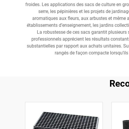
froides. Les applications des sacs de culture en gr
serre, les pépinières et les projets de jardi
aromatiques aux fleurs, aux arbustes et même aux
établissements d’enseignement, les jardins collectif
La robustesse de ces sacs garantit plusieurs s
professionnels apprécient les résultats constant
substantielles par rapport aux achats unitaires. S
rangés de façon compacte lorsqu’ils 
Reco