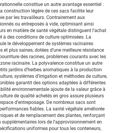
rationnelle constitue un autre avantage essentiel :
 construction légère de ces sacs facilite leur
ie par les travailleurs. Contrairement aux
tionnés ou entreposés à vide, optimisant ainsi
eurs en matière de santé végétale distinguent l’achat
t à des conditions de culture optimisées. La
timule le développement de systèmes racinaires
s et plus saines, dotées d’une meilleure résistance
pourriture des racines, problèmes courants avec les
zone racinaire. La polyvalence constitue un autre
petits jardins d’herbes aromatiques à la production
ture, systèmes d’irrigation et méthodes de culture,
onibles garantit des options adaptées à différentes
bilité environnementale ajoute de la valeur grâce à
culture de qualité achetés en gros assure plusieurs
en espace d’entreposage. De nombreux sacs sont
s performances fiables. La santé végétale améliorée
himiques et de remplacement des plantes, renforçant
s supplémentaires lors de l’approvisionnement en
pécifications uniformes pour tous les conteneurs,