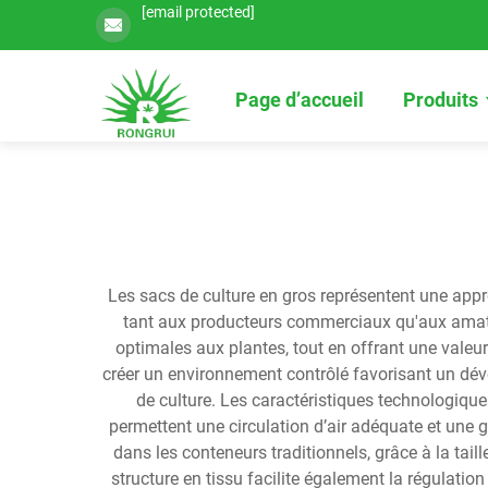
[email protected]
Page d’accueil
Produits
Les sacs de culture en gros représentent une appro
tant aux producteurs commerciaux qu'aux amate
optimales aux plantes, tout en offrant une valeur
créer un environnement contrôlé favorisant un dév
de culture. Les caractéristiques technologique
permettent une circulation d’air adéquate et une 
dans les conteneurs traditionnels, grâce à la tail
structure en tissu facilite également la régulatio