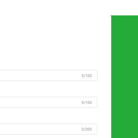
0/100
0/100
0/200