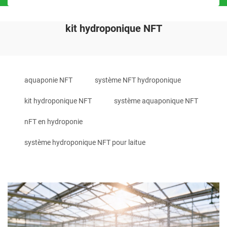
kit hydroponique NFT
aquaponie NFT
système NFT hydroponique
kit hydroponique NFT
système aquaponique NFT
nFT en hydroponie
système hydroponique NFT pour laitue