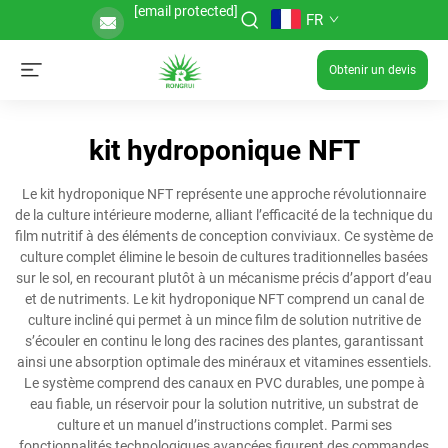
[email protected]
FR
Obtenir un devis
kit hydroponique NFT
Le kit hydroponique NFT représente une approche révolutionnaire
de la culture intérieure moderne, alliant l’efficacité de la technique du
film nutritif à des éléments de conception conviviaux. Ce système de
culture complet élimine le besoin de cultures traditionnelles basées
sur le sol, en recourant plutôt à un mécanisme précis d’apport d’eau
et de nutriments. Le kit hydroponique NFT comprend un canal de
culture incliné qui permet à un mince film de solution nutritive de
s’écouler en continu le long des racines des plantes, garantissant
ainsi une absorption optimale des minéraux et vitamines essentiels.
Le système comprend des canaux en PVC durables, une pompe à
eau fiable, un réservoir pour la solution nutritive, un substrat de
culture et un manuel d’instructions complet. Parmi ses
fonctionnalités technologiques avancées figurent des commandes