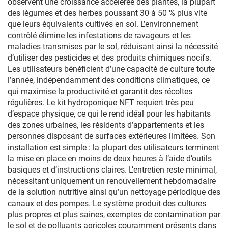
observent une croissance accélérée des plantes, la plupart
des légumes et des herbes poussant 30 à 50 % plus vite
que leurs équivalents cultivés en sol. L’environnement
contrôlé élimine les infestations de ravageurs et les
maladies transmises par le sol, réduisant ainsi la nécessité
d’utiliser des pesticides et des produits chimiques nocifs.
Les utilisateurs bénéficient d’une capacité de culture toute
l’année, indépendamment des conditions climatiques, ce
qui maximise la productivité et garantit des récoltes
régulières. Le kit hydroponique NFT requiert très peu
d’espace physique, ce qui le rend idéal pour les habitants
des zones urbaines, les résidents d’appartements et les
personnes disposant de surfaces extérieures limitées. Son
installation est simple : la plupart des utilisateurs terminent
la mise en place en moins de deux heures à l’aide d’outils
basiques et d’instructions claires. L’entretien reste minimal,
nécessitant uniquement un renouvellement hebdomadaire
de la solution nutritive ainsi qu’un nettoyage périodique des
canaux et des pompes. Le système produit des cultures
plus propres et plus saines, exemptes de contamination par
le sol et de polluants agricoles couramment présents dans