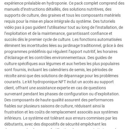
expérience préalable en hydroponie. Ce pack complet comprend des
manuels d’instructions détaillés, des solutions nutritives, des
supports de culture, des graines et tous les composants matériels
requis pour la mise en place intégrale du système. Des tutoriels
vidéo pas à pas guident l’utilisateur tout au long de l’installation, de
l’exploitation et de la maintenance, garantissant confiance et
succès dès le premier cycle de culture. Les fonctions automatisées
éliminent les incertitudes liées au jardinage traditionnel, grâce à des
programmes prédéfinis qui régulent l’apport nutritif, les horaires
d’éclairage et les contrôles environnementaux. Des guides de
culture spécifiques aux légumes et aux herbes les plus populaires
sont fournis, incluant les calendriers de semis, les périodes de
récolte ainsi que des solutions de dépannage pour les problèmes
courants. Le kit hydroponique NFT inclut un accès au support
client, offrant une assistance experte en cas de questions
survenant pendant les phases de configuration ou d’exploitation.
Des composants de haute qualité assurent des performances
fiables sur plusieurs saisons de culture, réduisant ainsi la
frustration et les coûts de remplacement associés aux systèmes
inférieurs. Le système est tolérant aux erreurs commises par les
débutants, avec des dispositifs de sécurité empêchant les