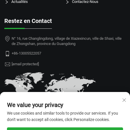
Actualités
Contactez-Nous
Restez en Contact
N° 16, rue Changlingdong, village de Xiazexincun, ville de Shaxi, ville
de Zhongshan, province du Guangdong
+86-13005522057
[email protected]
We value your privacy
We use cookies and similar tools to provide our services. If you
don't want to accept all cookies, click Personalize cookies.