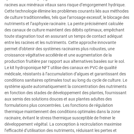
racines aux minéraux vitaux sans risque d’engorgement hydrique.
Cette technologie élimine les problèmes courants liés aux méthodes
de culture traditionnelles, tels que l’arrosage excessif, le blocage des
nutriments et l’asphyxie racinaire. La pente précisément calculée
des canaux de culture maintient des débits optimaux, empêchant
toute stagnation tout en assurant un temps de contact adéquat
entre les racines et les nutriments. Cette approche innovante
permet d’obtenir des systèmes racinaires plus robustes, une
croissance végétative accélérée et une augmentation de la
production fruitière par rapport aux alternatives basées sur le sol.
Le kit hydroponique NFT utilise des canaux en PVC de qualité
médicale, résistants à l’accumulation d’algues et garantissant des
conditions sanitaires optimales tout au long du cycle de culture. Le
système ajuste automatiquement la concentration des nutriments
en fonction des stades de développement des plantes, fournissant
aux semis des solutions douces et aux plantes adultes des
formulations plus concentrées. Les fonctions de régulation
thermique maintiennent des conditions optimales dans la zone
racinaire, évitant le stress thermique susceptible de freiner le
développement végétal. La conception à recirculation maximise
l’efficacité d’utilisation des nutriments, réduisant les pertes et