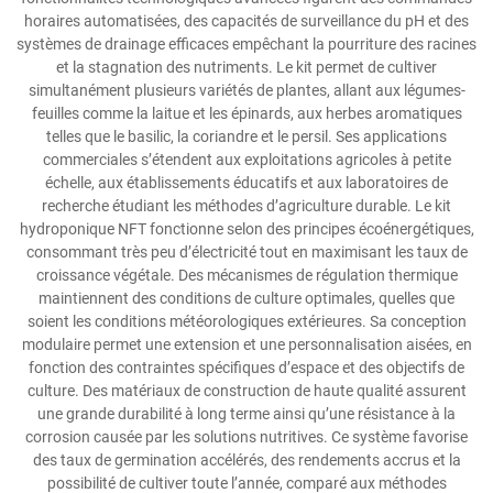
horaires automatisées, des capacités de surveillance du pH et des
systèmes de drainage efficaces empêchant la pourriture des racines
et la stagnation des nutriments. Le kit permet de cultiver
simultanément plusieurs variétés de plantes, allant aux légumes-
feuilles comme la laitue et les épinards, aux herbes aromatiques
telles que le basilic, la coriandre et le persil. Ses applications
commerciales s’étendent aux exploitations agricoles à petite
échelle, aux établissements éducatifs et aux laboratoires de
recherche étudiant les méthodes d’agriculture durable. Le kit
hydroponique NFT fonctionne selon des principes écoénergétiques,
consommant très peu d’électricité tout en maximisant les taux de
croissance végétale. Des mécanismes de régulation thermique
maintiennent des conditions de culture optimales, quelles que
soient les conditions météorologiques extérieures. Sa conception
modulaire permet une extension et une personnalisation aisées, en
fonction des contraintes spécifiques d’espace et des objectifs de
culture. Des matériaux de construction de haute qualité assurent
une grande durabilité à long terme ainsi qu’une résistance à la
corrosion causée par les solutions nutritives. Ce système favorise
des taux de germination accélérés, des rendements accrus et la
possibilité de cultiver toute l’année, comparé aux méthodes