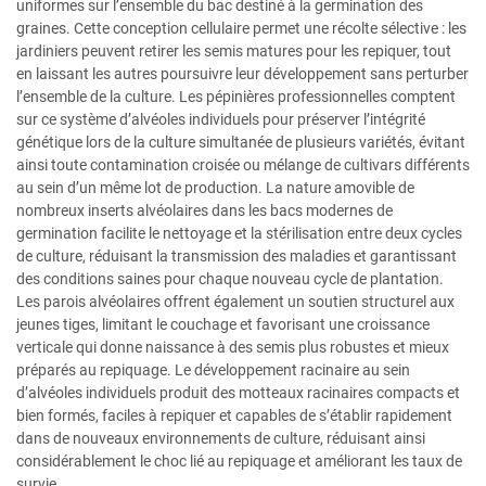
uniformes sur l’ensemble du bac destiné à la germination des
graines. Cette conception cellulaire permet une récolte sélective : les
jardiniers peuvent retirer les semis matures pour les repiquer, tout
en laissant les autres poursuivre leur développement sans perturber
l’ensemble de la culture. Les pépinières professionnelles comptent
sur ce système d’alvéoles individuels pour préserver l’intégrité
génétique lors de la culture simultanée de plusieurs variétés, évitant
ainsi toute contamination croisée ou mélange de cultivars différents
au sein d’un même lot de production. La nature amovible de
nombreux inserts alvéolaires dans les bacs modernes de
germination facilite le nettoyage et la stérilisation entre deux cycles
de culture, réduisant la transmission des maladies et garantissant
des conditions saines pour chaque nouveau cycle de plantation.
Les parois alvéolaires offrent également un soutien structurel aux
jeunes tiges, limitant le couchage et favorisant une croissance
verticale qui donne naissance à des semis plus robustes et mieux
préparés au repiquage. Le développement racinaire au sein
d’alvéoles individuels produit des motteaux racinaires compacts et
bien formés, faciles à repiquer et capables de s’établir rapidement
dans de nouveaux environnements de culture, réduisant ainsi
considérablement le choc lié au repiquage et améliorant les taux de
survie.