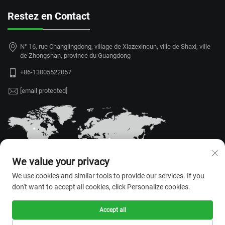
Restez en Contact
N° 16, rue Changlingdong, village de Xiazexincun, ville de Shaxi, ville
de Zhongshan, province du Guangdong
+86-13005522057
[email protected]
We value your privacy
We use cookies and similar tools to provide our services. If you
don't want to accept all cookies, click Personalize cookies.
Accept all
Tous droits réservés © 2026
Zhongshan Rongrui Technology Co.,