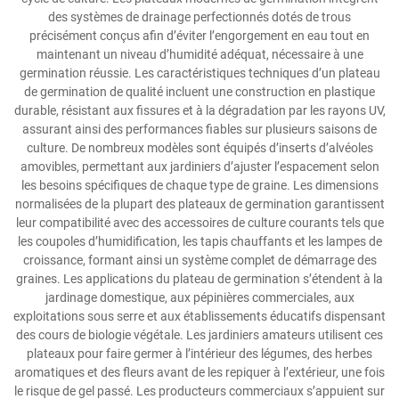
des systèmes de drainage perfectionnés dotés de trous
précisément conçus afin d’éviter l’engorgement en eau tout en
maintenant un niveau d’humidité adéquat, nécessaire à une
germination réussie. Les caractéristiques techniques d’un plateau
de germination de qualité incluent une construction en plastique
durable, résistant aux fissures et à la dégradation par les rayons UV,
assurant ainsi des performances fiables sur plusieurs saisons de
culture. De nombreux modèles sont équipés d’inserts d’alvéoles
amovibles, permettant aux jardiniers d’ajuster l’espacement selon
les besoins spécifiques de chaque type de graine. Les dimensions
normalisées de la plupart des plateaux de germination garantissent
leur compatibilité avec des accessoires de culture courants tels que
les coupoles d’humidification, les tapis chauffants et les lampes de
croissance, formant ainsi un système complet de démarrage des
graines. Les applications du plateau de germination s’étendent à la
jardinage domestique, aux pépinières commerciales, aux
exploitations sous serre et aux établissements éducatifs dispensant
des cours de biologie végétale. Les jardiniers amateurs utilisent ces
plateaux pour faire germer à l’intérieur des légumes, des herbes
aromatiques et des fleurs avant de les repiquer à l’extérieur, une fois
le risque de gel passé. Les producteurs commerciaux s’appuient sur