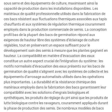
sous serre et des équipements de culture, maximisant ainsi la
capacité de production dans les installations disponibles. Les
matériaux de qualité professionnelle utilisés dans la fabrication de
ces bacs résistent aux fluctuations thermiques associées aux tapis
chauffants et aux systèmes de régulation thermique couramment
employés dans la production commerciale de semis. La conception
profil bas de la plupart des bacs de germination répond aux
exigences de hauteur libre des systèmes d’éclairage de culture
réglables, tout en préservant un espace suffisant pour le
développement sain des semis à mesure que les plantes gagnent en
hauteur. La compatibilité en matière d’évacuation des eaux
constitue un autre aspect crucial de l’intégration du système : les
motifs normalisés d’évacuation des eaux présents sur les bacs de
germination de qualité s’alignent avec les systèmes de collecte et les
équipements d’arrosage automatisés utilisés dans les opérations
plus importantes. La durabilité et la résistance chimique des
matériaux employés dans la fabrication des bacs garantissent leur
compatibilité avec les solutions d’engrais biologiques et
synthétiques, les produits de réglage du pH ainsi que les produits de
lutte biologique contre les ravageurs, couramment appliqués durant
la phase de production des semis. De nombreux modèles de bacs