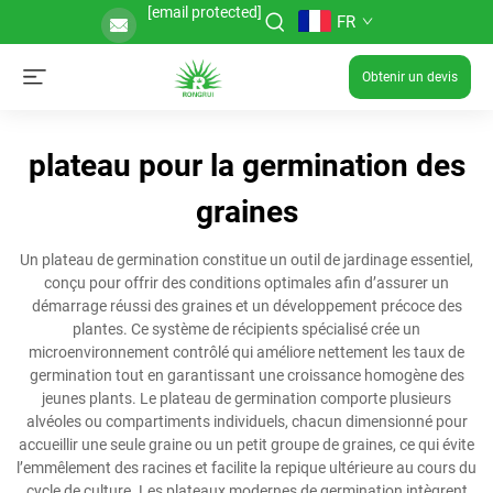
[email protected]
FR
Obtenir un devis
plateau pour la germination des
graines
Un plateau de germination constitue un outil de jardinage essentiel,
conçu pour offrir des conditions optimales afin d’assurer un
démarrage réussi des graines et un développement précoce des
plantes. Ce système de récipients spécialisé crée un
microenvironnement contrôlé qui améliore nettement les taux de
germination tout en garantissant une croissance homogène des
jeunes plants. Le plateau de germination comporte plusieurs
alvéoles ou compartiments individuels, chacun dimensionné pour
accueillir une seule graine ou un petit groupe de graines, ce qui évite
l’emmêlement des racines et facilite la repique ultérieure au cours du
cycle de culture. Les plateaux modernes de germination intègrent