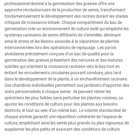
professionnel destiné à la germination des graines offre une
approche révolutionnaire de la production de semis, transformant
fondamentalement le développement des racines durant les stades
critiques de croissance initiale. Chaque compartiment du bac de
germination crée un environnement de culture isolé qui empêche les
systèmes racinaires de semis différents de s’emmêler, éliminant
ainsi le stress et les lésions associés à la séparation de plantes
interconnectées lors des opérations de repiquage. Les parois
alvéolaires précisément conçues d’un bac de qualité pour la
germination des graines présentent des nervures et des textures
subtiles qui orientent la croissance racinaire vers le bas tout en
évitant les enroulements circulaires pouvant conduire, plus tard
dans le développement de la plante, à un enchevêtrement racinaire.
Ces chambres individuelles permettent aux jardiniers d’apporter des
soins personnalisés à chaque semis : ils peuvent retirer les
spécimens les plus faibles sans perturber les plantes voisines, ou
ajuster les conditions de culture pour des plantes aux besoins
distincts, le tout au sein d’un même bac. Le volume standardisé de
chaque alvéole garantit une répartition cohérente de l’espace de
culture, empêchant ainsi les semis plus grands ou plus vigoureux de
supplanter les plus petits et assurant des conditions de culture