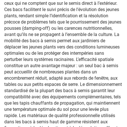
ceux qui ne comptent que sur le semis direct à l’extérieur.
Ces bacs facilitent le suivi précis de l’évolution des jeunes
plants, rendant simple l’identification et la résolution
précoce de problèmes tels que le pourrissement des jeunes
pousses (damping-off) ou les carences nutritionnelles,
avant qu’ils ne se propagent à l’ensemble de la culture. La
mobilité des bacs à semis permet aux jardiniers de
déplacer les jeunes plants vers des conditions lumineuses
optimales ou de les protéger des intempéries sans
perturber leurs systèmes racinaires. L’efficacité spatiale
constitue un autre avantage majeur : un seul bac à semis
peut accueillir de nombreuses plantes dans un
encombrement réduit, adapté aux rebords de fenêtre, aux
tables ou aux petits espaces de serre. Le dimensionnement
standardisé de la plupart des bacs à semis garantit leur
compatibilité avec des équipements complémentaires, tels
que les tapis chauffants de propagation, qui maintiennent
une température optimale du sol pour une levée plus
rapide. Les matériaux de qualité professionnelle utilisés
dans les bacs à semis haut de gamme résistent aux