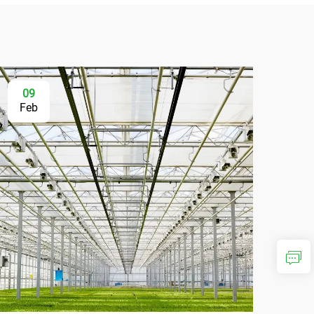
09
Feb