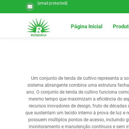
[email protected]
Página Inicial
Produt
Um conjunto de tenda de cultivo representa a sol
sistema abrangente combina uma estrutura fechada
ano. O conjunto de tenda de cultivo funciona com
mesmo tempo que maximizam a eficiência do espa
recursos inovadores de design, fruto de décadas 
que sustentam um tecido interno à prova de luz e re
possuem múltiplos pontos de acesso, incluindo gr
monitoramento e manutenção contínuos e sem inter