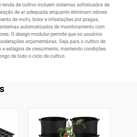
tenda de cultivo incluem sistemas sofisticados de
culação de ar adequada enquanto eliminam odores
nto de mofo, bolor e infestações por pragas,
m sistemas automatizados de monitoramento com
res. O design modular permite que os usuários
siderações orçamentárias. Seja para o cultivo de
as e estágios de crescimento, mantendo condições
go de todo o ciclo de cultivo.
s