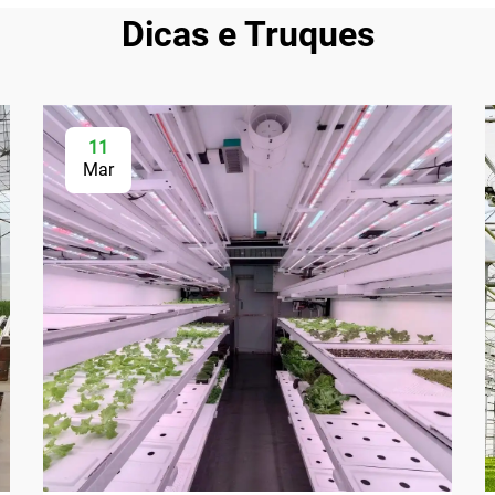
Dicas e Truques
11
Mar