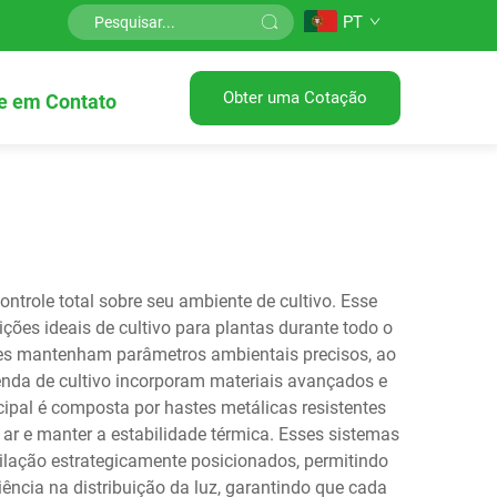
PT
Obter uma Cotação
e em Contato
ontrole total sobre seu ambiente de cultivo. Esse
ões ideais de cultivo para plantas durante todo o
ores mantenham parâmetros ambientais precisos, ao
nda de cultivo incorporam materiais avançados e
cipal é composta por hastes metálicas resistentes
e ar e manter a estabilidade térmica. Esses sistemas
tilação estrategicamente posicionados, permitindo
ência na distribuição da luz, garantindo que cada