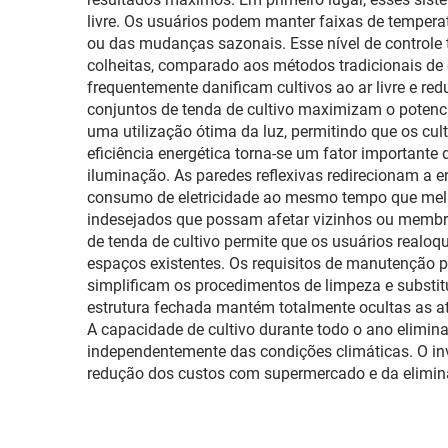
livre. Os usuários podem manter faixas de tempera
ou das mudanças sazonais. Esse nível de controle 
colheitas, comparado aos métodos tradicionais de 
frequentemente danificam cultivos ao ar livre e red
conjuntos de tenda de cultivo maximizam o potencia
uma utilização ótima da luz, permitindo que os c
eficiência energética torna-se um fator importante
iluminação. As paredes reflexivas redirecionam a e
consumo de eletricidade ao mesmo tempo que melh
indesejados que possam afetar vizinhos ou membros 
de tenda de cultivo permite que os usuários realo
espaços existentes. Os requisitos de manutenção p
simplificam os procedimentos de limpeza e substi
estrutura fechada mantém totalmente ocultas as at
A capacidade de cultivo durante todo o ano elimina
independentemente das condições climáticas. O in
redução dos custos com supermercado e da eliminaçã