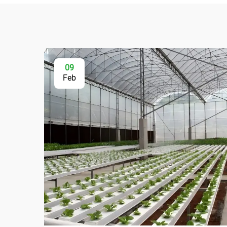
09
Feb