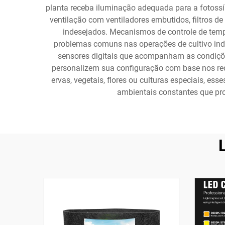
planta receba iluminação adequada para a fotossí
ventilação com ventiladores embutidos, filtros
indesejados. Mecanismos de controle de temp
problemas comuns nas operações de cultivo in
sensores digitais que acompanham as condiçõe
personalizem sua configuração com base nos requ
ervas, vegetais, flores ou culturas especiais, 
ambientais constantes que pro