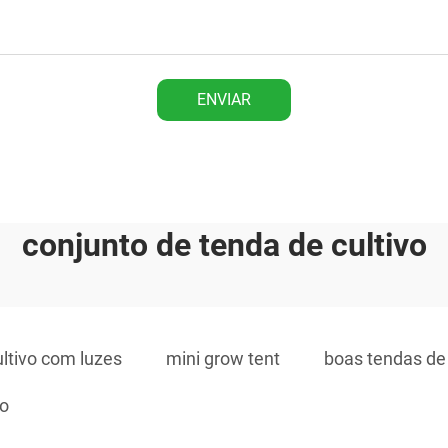
ENVIAR
conjunto de tenda de cultivo
ltivo com luzes
mini grow tent
boas tendas de 
vo