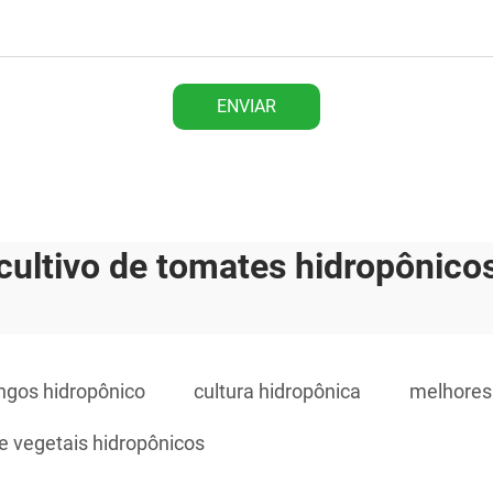
ENVIAR
cultivo de tomates hidropônico
ngos hidropônico
cultura hidropônica
melhores 
 vegetais hidropônicos