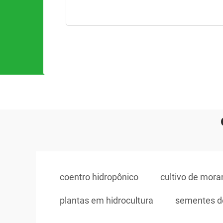
coentro hidropônico
cultivo de mora
plantas em hidrocultura
sementes de