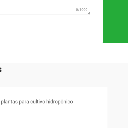
0/1000
s
plantas para cultivo hidropônico