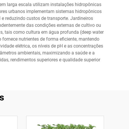
s em larga escala utilizam instalações hidropônicas
ltores urbanos implementam sistemas hidropônicos
 reduzindo custos de transporte. Jardineiros
dentemente das condições externas de cultivo ou
emas, tais como cultura em água profunda (deep water
do fornece nutrientes de forma eficiente, mantendo
ade elétrica, os níveis de pH e as concentrações
arâmetros ambientais, maximizando a saúde e a
idas, rendimentos superiores e qualidade superior
s