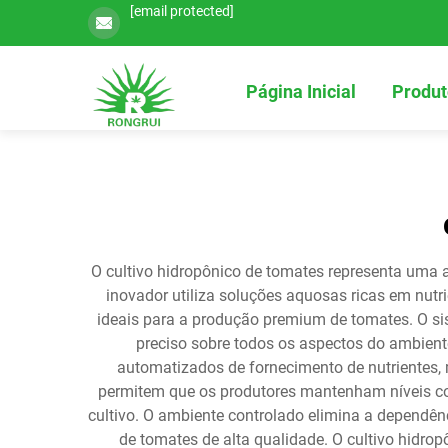
[email protected]
Página Inicial
Produt
O cultivo hidropônico de tomates representa uma 
inovador utiliza soluções aquosas ricas em nutr
ideais para a produção premium de tomates. O s
preciso sobre todos os aspectos do ambiente
automatizados de fornecimento de nutrientes,
permitem que os produtores mantenham níveis con
cultivo. O ambiente controlado elimina a dependên
de tomates de alta qualidade. O cultivo hidro