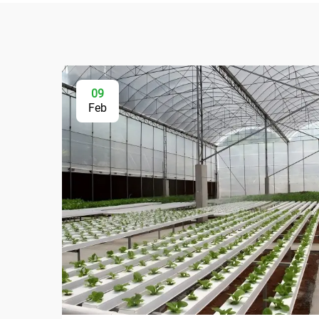
09
Feb