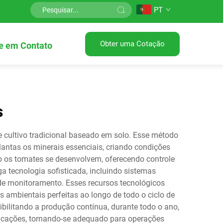
PT
Obter uma Cotação
e em Contato
s
 cultivo tradicional baseado em solo. Esse método
lantas os minerais essenciais, criando condições
 os tomates se desenvolvem, oferecendo controle
a tecnologia sofisticada, incluindo sistemas
de monitoramento. Esses recursos tecnológicos
ambientais perfeitas ao longo de todo o ciclo de
bilitando a produção contínua, durante todo o ano,
plicações, tornando-se adequado para operações