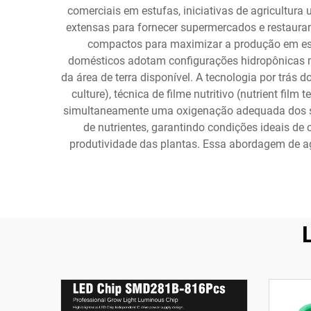
comerciais em estufas, iniciativas de agricultura 
extensas para fornecer supermercados e restaura
compactos para maximizar a produção em espa
domésticos adotam configurações hidropônicas m
da área de terra disponível. A tecnologia por trás 
culture), técnica de filme nutritivo (nutrient fi
simultaneamente uma oxigenação adequada dos sis
de nutrientes, garantindo condições ideais d
produtividade das plantas. Essa abordagem de agr