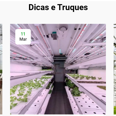
Dicas e Truques
11
Mar