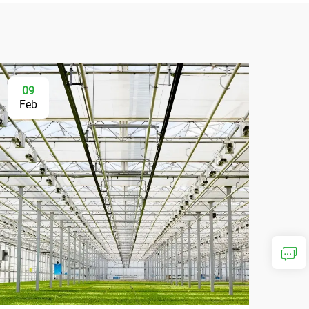
09
Feb