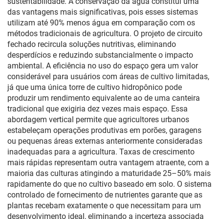
sustentabilidade. A conservação da água constitui uma
das vantagens mais significativas, pois esses sistemas
utilizam até 90% menos água em comparação com os
métodos tradicionais de agricultura. O projeto de circuito
fechado recircula soluções nutritivas, eliminando
desperdícios e reduzindo substancialmente o impacto
ambiental. A eficiência no uso do espaço gera um valor
considerável para usuários com áreas de cultivo limitadas,
já que uma única torre de cultivo hidropônico pode
produzir um rendimento equivalente ao de uma canteira
tradicional que exigiria dez vezes mais espaço. Essa
abordagem vertical permite que agricultores urbanos
estabeleçam operações produtivas em porões, garagens
ou pequenas áreas externas anteriormente consideradas
inadequadas para a agricultura. Taxas de crescimento
mais rápidas representam outra vantagem atraente, com a
maioria das culturas atingindo a maturidade 25–50% mais
rapidamente do que no cultivo baseado em solo. O sistema
controlado de fornecimento de nutrientes garante que as
plantas recebam exatamente o que necessitam para um
desenvolvimento ideal, eliminando a incerteza associada