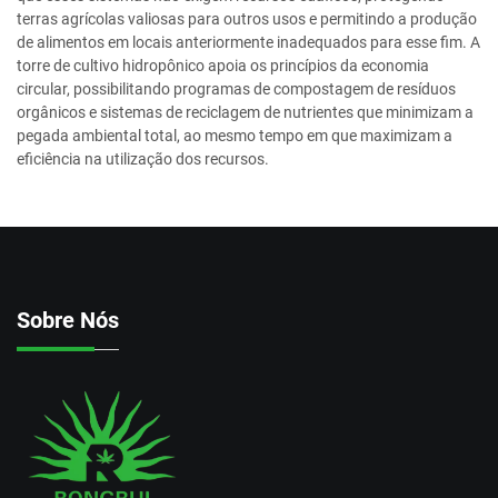
terras agrícolas valiosas para outros usos e permitindo a produção
de alimentos em locais anteriormente inadequados para esse fim. A
torre de cultivo hidropônico apoia os princípios da economia
circular, possibilitando programas de compostagem de resíduos
orgânicos e sistemas de reciclagem de nutrientes que minimizam a
pegada ambiental total, ao mesmo tempo em que maximizam a
eficiência na utilização dos recursos.
Sobre Nós