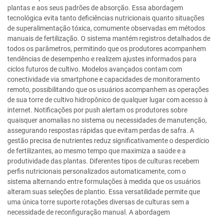
plantas e aos seus padrões de absorção. Essa abordagem
tecnológica evita tanto deficiências nutricionais quanto situações
de superalimentação tóxica, comumente observadas em métodos
manuais de fertilização. O sistema mantém registros detalhados de
todos os parâmetros, permitindo que os produtores acompanhem
tendências de desempenho e realizem ajustes informados para
ciclos futuros de cultivo. Modelos avançados contam com
conectividade via smartphone e capacidades de monitoramento
remoto, possibilitando que os usuários acompanhem as operações
de sua torre de cultivo hidropônico de qualquer lugar com acesso à
internet. Notificações por push alertam os produtores sobre
quaisquer anomalias no sistema ou necessidades de manutenção,
assegurando respostas rápidas que evitam perdas de safra. A
gestão precisa de nutrientes reduz significativamente o desperdício
de fertilizantes, ao mesmo tempo que maximiza a saúde e a
produtividade das plantas. Diferentes tipos de culturas recebem
perfis nutricionais personalizados automaticamente, com o
sistema alternando entre formulações à medida que os usuários
alteram suas seleções de plantio. Essa versatilidade permite que
uma única torre suporte rotações diversas de culturas sem a
necessidade de reconfiguração manual. A abordagem