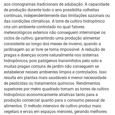
aos cronogramas tradicionais de adubação. A capacidade
de produção durante todo o ano possibilita colheitas
contínuas, independentemente das limitações sazonais ou
das condições climáticas. A torre de cultivo hidropônico
cria um ambiente controlado no qual fatores
meteorológicos externos não conseguem interromper os
ciclos de cultivo, garantindo uma produção alimentar
consistente ao longo dos meses de inverno, quando a
jardinagem ao ar livre se torna impossível. A redução de
pragas e doenças ocorre naturalmente nos sistemas
hidropônicos, pois patógenos transmitidos pelo solo e
muitas pragas comuns de jardim não conseguem se
estabelecer nesses ambientes limpos e controlados. Isso
resulta em plantas mais saudáveis e menor necessidade
de pesticidas ou tratamentos químicos. Rendimentos
superiores por metro quadrado tornam as torres de cultivo
hidropônico economicamente atrativas tanto para a
produção comercial quanto para o consumo pessoal de
alimentos. O método intensivo de cultivo produz mais
vegetais e ervas em espaços menores, gerando melhores