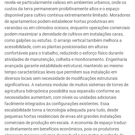
revela-se particularmente valioso em ambientes urbanos, onde os
custos da terra permanecem proibitivamente altos e o espaço
disponível para cultivo continua extremamente limitado. Moradores
de apartamentos podem estabelecer hortas produtivas em
varandas ou em cômodos ociosos, enquanto operações comerciais
podem maximizar a densidade de cultivos em instalações caras,
como galpões ou estufas. O arranjo vertical também melhora a
acessibilidade, com as plantas posicionadas em alturas
confortáveis para o trabalho, reduzindo o esforço físico durante
atividades de manutenção, colheita e monitoramento. Engenharia
avançada garante estabilidade estrutural, mantendo ao mesmo
tempo características leves que permitem sua instalação em
diversos locais sem necessidade de modificações estruturais
significativas. A natureza modular de muitos sistemas de torres de
agricultura hidropônica possibilita sua expansão conforme as
necessidades aumentam, com níveis ou unidades adicionais
facilmente integrados às configurações existentes. Essa
escalabilidade torna a tecnologia adequada para tudo, desde
pequenas hortas residenciais de ervas até grandes instalações
comerciais de produção em escala. A economia de espaço traduz-
se diretamente em benefícios econômicos, pois os produtores