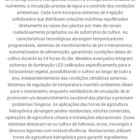
nutrientes, a circulação precisa de água e o controle das condições
ambientais. Cada torre incorpora sistemas de irrigação
sofisticados que distribuem soluções nutritivas equilibradas
diretamente às raízes das plantas por meio de canais
cuidadosamente projetados ou de substratos de cultivo. As
características tecnológicas abrangem temporizadores
programáveis, sistemas de monitoramento de pH e mecanismos
automatizados de alimentação, garantindo condições ideais de
cultivo durante as 24 horas do dia. Modelos avançados integram
sistemas de iluminação LED calibrados especificamente para a
fotossíntese vegetal, possibilitando o cultivo ao longo de todo o
ano, independentemente das condições climáticas externas.
Sistemas de regulação de temperatura mantêm ambientes ideais
para o crescimento, enquanto ventiladores de circulação de ar
promovem um desenvolvimento saudável das plantas e previnem
problemas fúngicos. As aplicações das torres de agricultura
hidropônica abrangem jardins residenciais, estufas comerciais,
operações de agricultura urbana e instalações educacionais. Esses
sistemas destacam-se no cultivo de folhosas, ervas, morangos e
diversos legumes com notável eficiência. Restaurantes utilizam
torres de agricultura hidropônica para garantir ingredientes