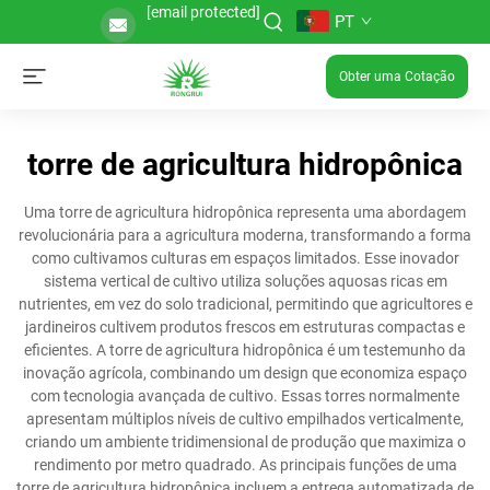
[email protected]
PT
Obter uma Cotação
torre de agricultura hidropônica
Uma torre de agricultura hidropônica representa uma abordagem
revolucionária para a agricultura moderna, transformando a forma
como cultivamos culturas em espaços limitados. Esse inovador
sistema vertical de cultivo utiliza soluções aquosas ricas em
nutrientes, em vez do solo tradicional, permitindo que agricultores e
jardineiros cultivem produtos frescos em estruturas compactas e
eficientes. A torre de agricultura hidropônica é um testemunho da
inovação agrícola, combinando um design que economiza espaço
com tecnologia avançada de cultivo. Essas torres normalmente
apresentam múltiplos níveis de cultivo empilhados verticalmente,
criando um ambiente tridimensional de produção que maximiza o
rendimento por metro quadrado. As principais funções de uma
torre de agricultura hidropônica incluem a entrega automatizada de