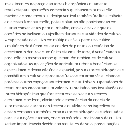
investimentos no preço das torres hidropônicas altamente
rentáveis para operações comerciais que buscam otimização
máxima de rendimento. O design vertical também facilita a colheita
e o acesso à manutenção, pois as plantas são posicionadas em
alturas convenientes para o trabalho, em vez de exigir que os
operários se inclinem ou ajoelhem durante as atividades de cultivo.
A capacidade de cultivo em múltiplos níveis permite o cultivo
simultâneo de diferentes variedades de plantas ou estágios de
crescimento dentro de um único sistema de torre, diversificando a
produção ao mesmo tempo que mantém ambientes de cultivo
organizados. As aplicações de agricultura urbana beneficiam-se
especialmente dessa eficiência espacial, pois as torres hidropônicas
possibilitam o cultivo de produtos frescos em armazéns, telhados,
porões e outros espaços anteriormente inutilizáveis. Operadores de
restaurantes encontram um valor extraordinário nas instalações de
torres hidropônicas que fornecem ervas e vegetais frescos
diretamente no local, eliminando dependências da cadeia de
suprimentos e garantindo frescor e qualidade dos ingredientes. O
design compacto também torna as torres hidropônicas adequadas
para instalações internas, onde os métodos tradicionais de cultivo
seriam impraticáveis devido aos requisitos de solo, preocupações