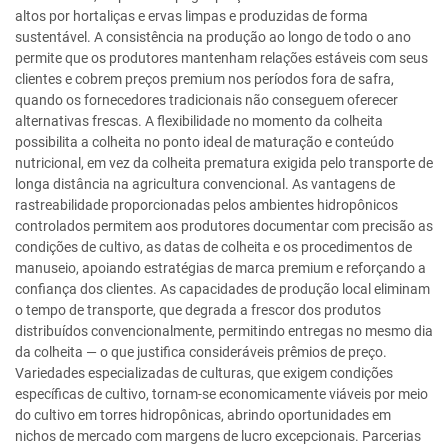
altos por hortaliças e ervas limpas e produzidas de forma
sustentável. A consistência na produção ao longo de todo o ano
permite que os produtores mantenham relações estáveis com seus
clientes e cobrem preços premium nos períodos fora de safra,
quando os fornecedores tradicionais não conseguem oferecer
alternativas frescas. A flexibilidade no momento da colheita
possibilita a colheita no ponto ideal de maturação e conteúdo
nutricional, em vez da colheita prematura exigida pelo transporte de
longa distância na agricultura convencional. As vantagens de
rastreabilidade proporcionadas pelos ambientes hidropônicos
controlados permitem aos produtores documentar com precisão as
condições de cultivo, as datas de colheita e os procedimentos de
manuseio, apoiando estratégias de marca premium e reforçando a
confiança dos clientes. As capacidades de produção local eliminam
o tempo de transporte, que degrada a frescor dos produtos
distribuídos convencionalmente, permitindo entregas no mesmo dia
da colheita — o que justifica consideráveis prêmios de preço.
Variedades especializadas de culturas, que exigem condições
específicas de cultivo, tornam-se economicamente viáveis por meio
do cultivo em torres hidropônicas, abrindo oportunidades em
nichos de mercado com margens de lucro excepcionais. Parcerias