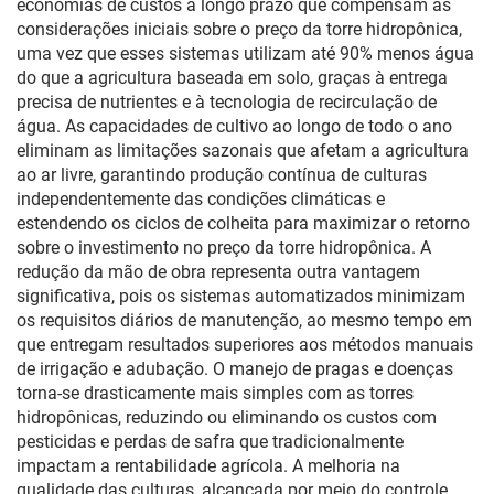
economias de custos a longo prazo que compensam as
considerações iniciais sobre o preço da torre hidropônica,
uma vez que esses sistemas utilizam até 90% menos água
do que a agricultura baseada em solo, graças à entrega
precisa de nutrientes e à tecnologia de recirculação de
água. As capacidades de cultivo ao longo de todo o ano
eliminam as limitações sazonais que afetam a agricultura
ao ar livre, garantindo produção contínua de culturas
independentemente das condições climáticas e
estendendo os ciclos de colheita para maximizar o retorno
sobre o investimento no preço da torre hidropônica. A
redução da mão de obra representa outra vantagem
significativa, pois os sistemas automatizados minimizam
os requisitos diários de manutenção, ao mesmo tempo em
que entregam resultados superiores aos métodos manuais
de irrigação e adubação. O manejo de pragas e doenças
torna-se drasticamente mais simples com as torres
hidropônicas, reduzindo ou eliminando os custos com
pesticidas e perdas de safra que tradicionalmente
impactam a rentabilidade agrícola. A melhoria na
qualidade das culturas, alcançada por meio do controle