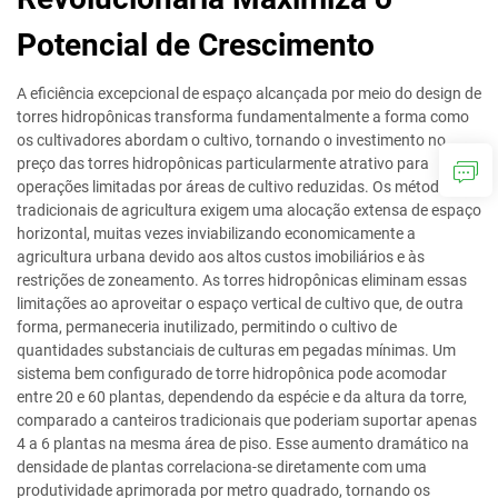
Potencial de Crescimento
A eficiência excepcional de espaço alcançada por meio do design de
torres hidropônicas transforma fundamentalmente a forma como
os cultivadores abordam o cultivo, tornando o investimento no
preço das torres hidropônicas particularmente atrativo para
operações limitadas por áreas de cultivo reduzidas. Os métodos
tradicionais de agricultura exigem uma alocação extensa de espaço
horizontal, muitas vezes inviabilizando economicamente a
agricultura urbana devido aos altos custos imobiliários e às
restrições de zoneamento. As torres hidropônicas eliminam essas
limitações ao aproveitar o espaço vertical de cultivo que, de outra
forma, permaneceria inutilizado, permitindo o cultivo de
quantidades substanciais de culturas em pegadas mínimas. Um
sistema bem configurado de torre hidropônica pode acomodar
entre 20 e 60 plantas, dependendo da espécie e da altura da torre,
comparado a canteiros tradicionais que poderiam suportar apenas
4 a 6 plantas na mesma área de piso. Esse aumento dramático na
densidade de plantas correlaciona-se diretamente com uma
produtividade aprimorada por metro quadrado, tornando os