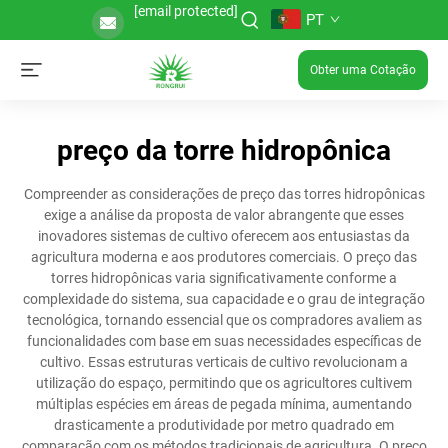
[email protected]
PT
Obter uma Cotação
preço da torre hidropônica
Compreender as considerações de preço das torres hidropônicas
exige a análise da proposta de valor abrangente que esses
inovadores sistemas de cultivo oferecem aos entusiastas da
agricultura moderna e aos produtores comerciais. O preço das
torres hidropônicas varia significativamente conforme a
complexidade do sistema, sua capacidade e o grau de integração
tecnológica, tornando essencial que os compradores avaliem as
funcionalidades com base em suas necessidades específicas de
cultivo. Essas estruturas verticais de cultivo revolucionam a
utilização do espaço, permitindo que os agricultores cultivem
múltiplas espécies em áreas de pegada mínima, aumentando
drasticamente a produtividade por metro quadrado em
comparação com os métodos tradicionais de agricultura. O preço