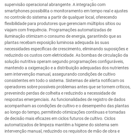
supervisão operacional abrangente. A integração com
smartphones possibilita o monitoramento em tempo real e ajustes
no controle do sistema a partir de qualquer local, oferecendo
flexibilidade para produtores que gerenciam múltiplos sítios ou
viajam com frequência. Programações automatizadas de
iluminação otimizam o consumo de energia, garantindo que as
plantas recebam exposição luminosa adequada às suas
necessidades específicas de crescimento, eliminando suposições e
reduzindo os custos com eletricidade. As bombas de circulação da
solução nutritiva operam segundo programações configuráveis,
mantendo a oxigenação e a distribuição adequadas dos nutrientes
sem intervenção manual, assegurando condições de cultivo
consistentes em todo o sistema. Sistemas de alerta notificam os
operadores sobre possíveis problemas antes que se tornem críticos,
prevenindo perdas de colheita e reduzindo a necessidade de
respostas emergenciais. As funcionalidades de registro de dados
acompanham as condições de cultivo e o desempenho das plantas
ao longo do tempo, permitindo otimizações contínuas e tomadas
de decisão mais eficazes em ciclos futuros de cultivo. Ciclos
automatizados de limpeza mantêm a higiene do sistema sem
intervenção manual, reduzindo os requisitos de mão de obra e