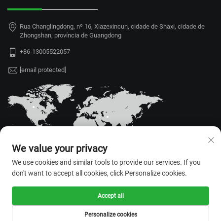
Rua Changlingdong, nº 16, Xiazexincun, cidade de Shaxi, cidade de
Zhongshan, província de Guangdong
+86-13005522057
[email protected]
We value your privacy
We use cookies and similar tools to provide our services. If you
don't want to accept all cookies, click Personalize cookies.
Direitos autorais © 2026 Zhongshan
Accept all
Rongrui Technology Co., Ltd. Todos
os direitos reservados. —
Política de
Personalize cookies
Privacidade