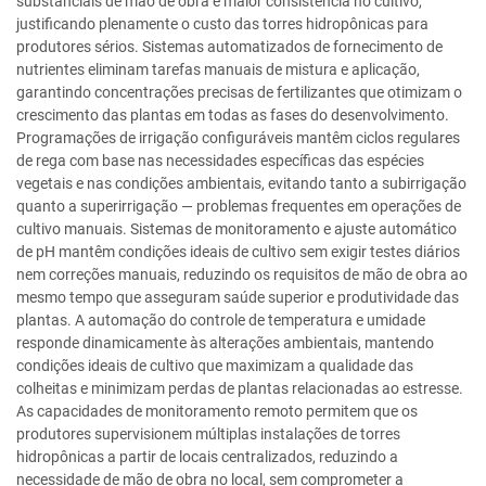
substanciais de mão de obra e maior consistência no cultivo,
justificando plenamente o custo das torres hidropônicas para
produtores sérios. Sistemas automatizados de fornecimento de
nutrientes eliminam tarefas manuais de mistura e aplicação,
garantindo concentrações precisas de fertilizantes que otimizam o
crescimento das plantas em todas as fases do desenvolvimento.
Programações de irrigação configuráveis mantêm ciclos regulares
de rega com base nas necessidades específicas das espécies
vegetais e nas condições ambientais, evitando tanto a subirrigação
quanto a superirrigação — problemas frequentes em operações de
cultivo manuais. Sistemas de monitoramento e ajuste automático
de pH mantêm condições ideais de cultivo sem exigir testes diários
nem correções manuais, reduzindo os requisitos de mão de obra ao
mesmo tempo que asseguram saúde superior e produtividade das
plantas. A automação do controle de temperatura e umidade
responde dinamicamente às alterações ambientais, mantendo
condições ideais de cultivo que maximizam a qualidade das
colheitas e minimizam perdas de plantas relacionadas ao estresse.
As capacidades de monitoramento remoto permitem que os
produtores supervisionem múltiplas instalações de torres
hidropônicas a partir de locais centralizados, reduzindo a
necessidade de mão de obra no local, sem comprometer a