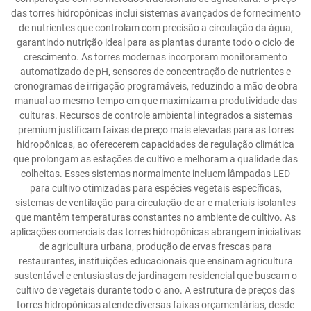
das torres hidropônicas inclui sistemas avançados de fornecimento
de nutrientes que controlam com precisão a circulação da água,
garantindo nutrição ideal para as plantas durante todo o ciclo de
crescimento. As torres modernas incorporam monitoramento
automatizado de pH, sensores de concentração de nutrientes e
cronogramas de irrigação programáveis, reduzindo a mão de obra
manual ao mesmo tempo em que maximizam a produtividade das
culturas. Recursos de controle ambiental integrados a sistemas
premium justificam faixas de preço mais elevadas para as torres
hidropônicas, ao oferecerem capacidades de regulação climática
que prolongam as estações de cultivo e melhoram a qualidade das
colheitas. Esses sistemas normalmente incluem lâmpadas LED
para cultivo otimizadas para espécies vegetais específicas,
sistemas de ventilação para circulação de ar e materiais isolantes
que mantêm temperaturas constantes no ambiente de cultivo. As
aplicações comerciais das torres hidropônicas abrangem iniciativas
de agricultura urbana, produção de ervas frescas para
restaurantes, instituições educacionais que ensinam agricultura
sustentável e entusiastas de jardinagem residencial que buscam o
cultivo de vegetais durante todo o ano. A estrutura de preços das
torres hidropônicas atende diversas faixas orçamentárias, desde