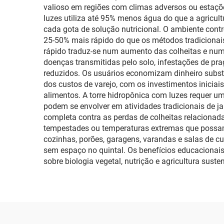
valioso em regiões com climas adversos ou estaçõ
luzes utiliza até 95% menos água do que a agricult
cada gota de solução nutricional. O ambiente cont
25-50% mais rápido do que os métodos tradicionais
rápido traduz-se num aumento das colheitas e num
doenças transmitidas pelo solo, infestações de pr
reduzidos. Os usuários economizam dinheiro subst
dos custos de varejo, com os investimentos inici
alimentos. A torre hidropônica com luzes requer u
podem se envolver em atividades tradicionais de 
completa contra as perdas de colheitas relacionad
tempestades ou temperaturas extremas que possam d
cozinhas, porões, garagens, varandas e salas de 
sem espaço no quintal. Os benefícios educacionais
sobre biologia vegetal, nutrição e agricultura sus