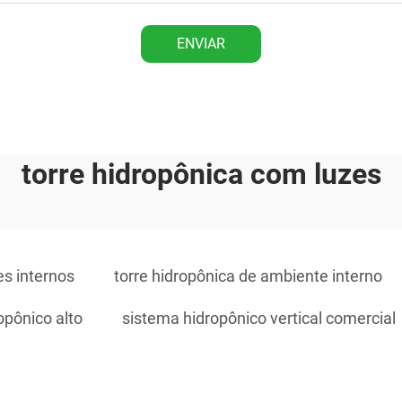
ENVIAR
torre hidropônica com luzes
es internos
torre hidropônica de ambiente interno
opônico alto
sistema hidropônico vertical comercial