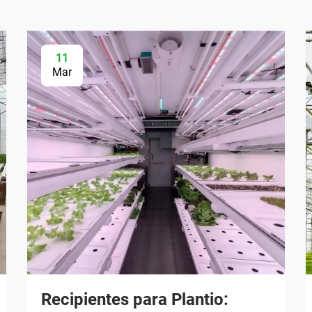
11
Mar
Recipientes para Plantio: