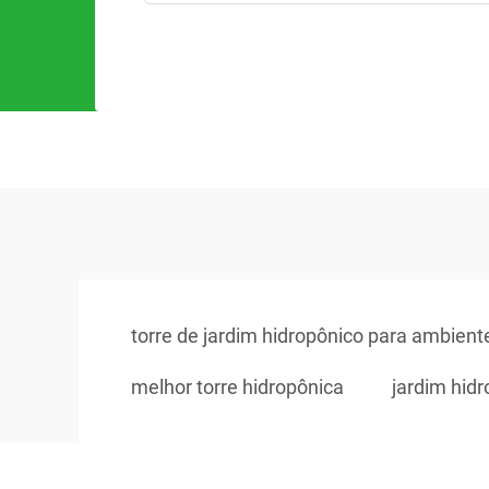
torre de jardim hidropônico para ambient
melhor torre hidropônica
jardim hidr