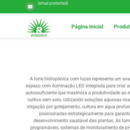
[email protected]
Página Inicial
Produt
A torre hidropônica com luzes representa um avan
espaço com iluminação LED integrada para criar am
autossuficiente que maximiza a produtividade ao 
cultivo sem solo, utilizando soluções aquosas ric
irrigação por gotejamento, cultura em água profun
posicionadas estrategicamente para garantir
desenvolvimento saudável das plantas. As tor
programáveis, sistemas de monitoramento de pH 