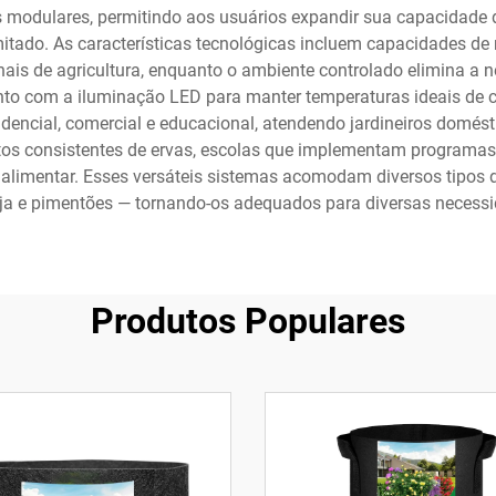
modulares, permitindo aos usuários expandir sua capacidade de 
mitado. As características tecnológicas incluem capacidades d
s de agricultura, enquanto o ambiente controlado elimina a ne
o com a iluminação LED para manter temperaturas ideais de cul
dencial, comercial e educacional, atendendo jardineiros domés
tos consistentes de ervas, escolas que implementam programa
alimentar. Esses versáteis sistemas acomodam diversos tipos d
eja e pimentões — tornando-os adequados para diversas necessida
Produtos Populares