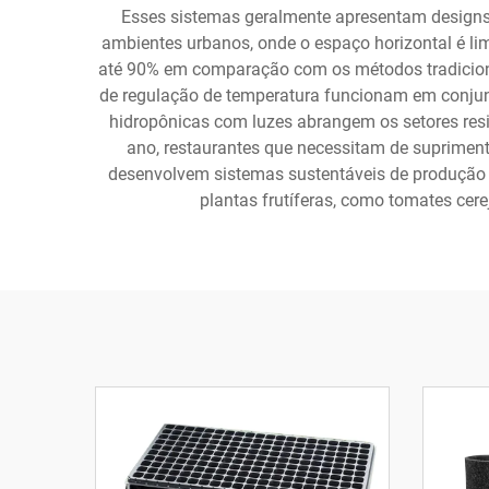
Esses sistemas geralmente apresentam designs 
ambientes urbanos, onde o espaço horizontal é li
até 90% em comparação com os métodos tradicionai
de regulação de temperatura funcionam em conjunt
hidropônicas com luzes abrangem os setores resi
ano, restaurantes que necessitam de suprimen
desenvolvem sistemas sustentáveis de produção 
plantas frutíferas, como tomates cer