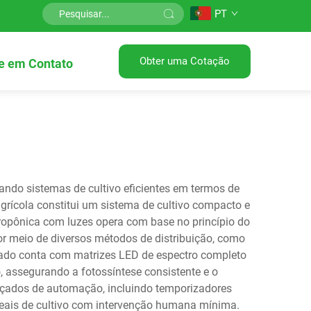
PT
Obter uma Cotação
e em Contato
nando sistemas de cultivo eficientes em termos de
grícola constitui um sistema de cultivo compacto e
ropônica com luzes opera com base no princípio do
por meio de diversos métodos de distribuição, como
egrado conta com matrizes LED de espectro completo
, assegurando a fotossíntese consistente e o
nçados de automação, incluindo temporizadores
deais de cultivo com intervenção humana mínima.