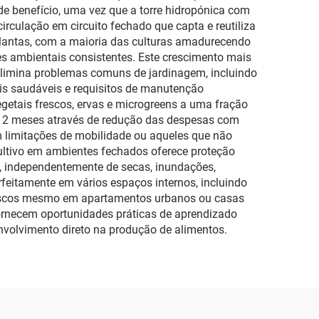
e benefício, uma vez que a torre hidropónica com
irculação em circuito fechado que capta e reutiliza
 plantas, com a maioria das culturas amadurecendo
es ambientais consistentes. Este crescimento mais
elimina problemas comuns de jardinagem, incluindo
is saudáveis e requisitos de manutenção
etais frescos, ervas e microgreens a uma fração
-12 meses através de redução das despesas com
m limitações de mobilidade ou aqueles que não
ultivo em ambientes fechados oferece proteção
e, independentemente de secas, inundações,
feitamente em vários espaços internos, incluindo
 frescos mesmo em apartamentos urbanos ou casas
fornecem oportunidades práticas de aprendizado
envolvimento direto na produção de alimentos.