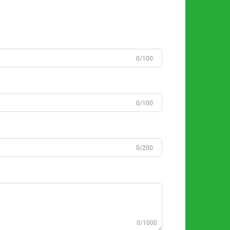
0/100
0/100
0/200
0/1000