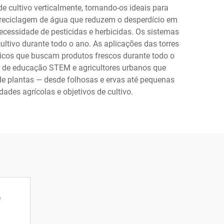
cultivo verticalmente, tornando-os ideais para
e reciclagem de água que reduzem o desperdício em
cessidade de pesticidas e herbicidas. Os sistemas
tivo durante todo o ano. As aplicações das torres
ticos que buscam produtos frescos durante todo o
s de educação STEM e agricultores urbanos que
e plantas — desde folhosas e ervas até pequenas
des agrícolas e objetivos de cultivo.