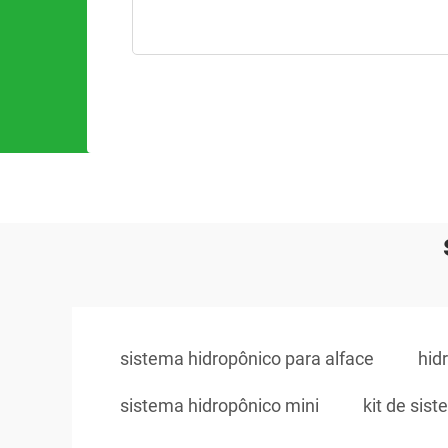
sistema hidropônico para alface
hid
sistema hidropônico mini
kit de sis