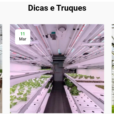
Dicas e Truques
11
Mar