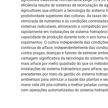
eficiência resulta de sistemas de recirculação de á
Agricultores que utilizam a tecnologia do sistem
produtividade superiores das culturas. As taxas d
otimizada de nutrientes e às condições controlada
sistemas radiculares, eliminando a competição po
rapidamente em instalações de sistema hidropônico 
capacidade de produção durante todo o ano torna a
suprimentos. O cultivo independente das condições 
contínua de alface, independentemente das condiçõ
contra pragas, doenças e fatores de estresse ambi
vantagem significativa da tecnologia do sistema h
mais alface por metro quadrado do que os métodos
instalações de sistema hidropônico para alface, q
precedentes por meio da gestão do sistema hidropô
ambientais para otimizar a saúde das plantas e seu
maior vida útil pós-colheita e melhor paladar, co
com operações automatizadas do sistema hidropôni