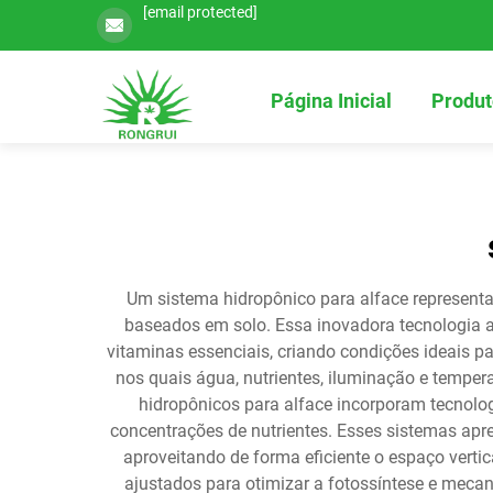
[email protected]
Página Inicial
Produt
Um sistema hidropônico para alface representa
baseados em solo. Essa inovadora tecnologia ag
vitaminas essenciais, criando condições ideais 
nos quais água, nutrientes, iluminação e tempe
hidropônicos para alface incorporam tecnolo
concentrações de nutrientes. Esses sistemas apr
aproveitando de forma eficiente o espaço vertic
ajustados para otimizar a fotossíntese e meca