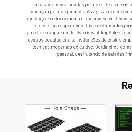
constantemente úmidas por meio de diversos mé
irrigação por gotejamento. As aplicações da tecn
instituições educacionais e operações residenciais
fornecer aos supermercados e restaurantes pro
projetos compactos de sistemas hidropônicos para
centros populacionais. Instituições de ensino em
técnicas modernas de cultivo. Jardineiros dom
pessoal, desfrutando de saladas fr
Re