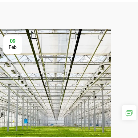
09
Feb