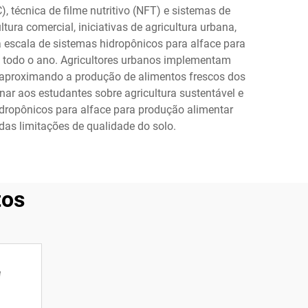
técnica de filme nutritivo (NFT) e sistemas de
ura comercial, iniciativas de agricultura urbana,
ga escala de sistemas hidropônicos para alface para
e todo o ano. Agricultores urbanos implementam
, aproximando a produção de alimentos frescos dos
ar aos estudantes sobre agricultura sustentável e
dropônicos para alface para produção alimentar
as limitações de qualidade do solo.
tos