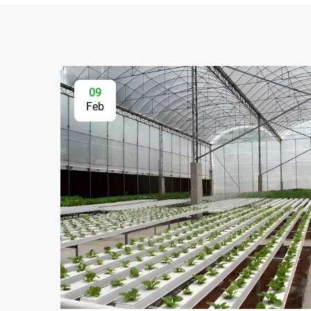
09
Feb