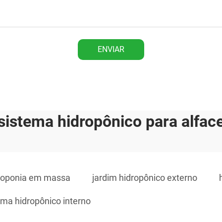
ENVIAR
sistema hidropônico para alfac
roponia em massa
jardim hidropônico externo
tema hidropônico interno