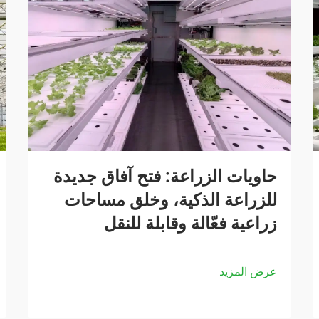
حاويات الزراعة: فتح آفاق جديدة
للزراعة الذكية، وخلق مساحات
زراعية فعّالة وقابلة للنقل
عرض المزيد