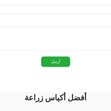
أرسل
أفضل أكياس زراعة