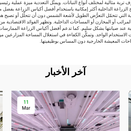
بة مثالية لمختلف أنواع النباتات. ويمثِّل التعددية ميزة عملية رئيسي
 الزراعة الداخلية أكثر إمكانية باستخدام أفضل أكياس الزراعة بفضل مظه
التي تتحمّل التعرُّض الطويل لأشعة الشمس دون أن تتحلَّل أو تصبح ه
رائب أو المخازن أو المساحات الداخلية. وتظهر الفوائد الاقتصادية من
ة عند صيانتها بشكل سليم. كما تدعم أفضل أكياس الزراعة الممارسات 
ات الاستخدام الواحد. وتمكِّن الكفاءة في استغلال المساحة المزارعي
ساحات المعيشة الخارجية دون المساس بوظيفيتها.
آخر الأخبار
11
Mar