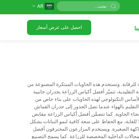
AR
احصل على عرض أسعار
نا
ضعة للرقابة. وتستخدم هذه الحاويات المبتكرة المصنوعة من
لتقليدية، تتميَّز أفضل أكياس الزراعة بجدران جانبية
 الأساس التكنولوجي لهذه الحاويات على بناء خاص من
لتقليم بالهواء عندما تصل الجذور إلى جدران القماش
حاء الحاوية. كما تتضمَّن أفضل أكياس الزراعة مقابض
ا للغاية، مع الحفاظ على سعة كافية لنمو النباتات بشكل
الفاكهة الصغيرة. ويستخدم المزارعون المحترفون أفضل
لمجالات الداخلية المخصصة للزراعة. كما يسمح التصنيع