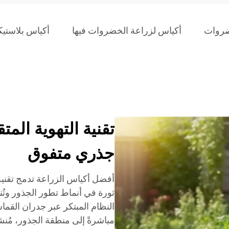
ضروات
أكياس لزراعة الخضروات فيها
أكياس بلاستيك
تقنية التهوية الم
جذري متفوق
أفضل أكياس الزراعة تدمج تقنية 
ثورة في أنماط تطور الجذور وتُن
النظام المبتكر عبر جدران القم
مباشرةً إلى منطقة الجذور، مُنش