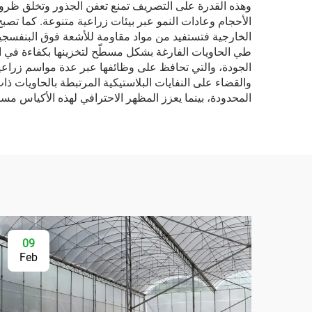
وهذه القدرة على التصريف تمنع تعفن الجذور وتخلق ظروف تر
الأحجام وعادات النمو عبر بيئات زراعية متنوعة. كما تصبح
الخارجية فتستفيد من مواد مقاومة للأشعة فوق البنفسجية 
طي الحاويات الفارغة بشكل مسطّح لتخزينها بكفاءة في الم
الجودة، والتي تحافظ على وظائفها عبر عدة مواسم زراعي
والقضاء على النفايات البلاستيكية المرتبطة بالحاويات ذ
المحدودة، بينما يعزز المظهر الاحترافي لهذه الأكياس م
09
Feb