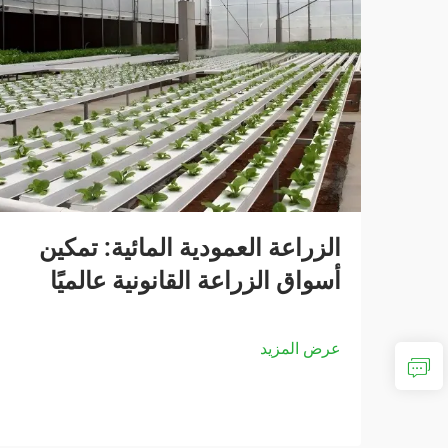
الزراعة العمودية المائية: تمكين
أسواق الزراعة القانونية عالميًا
عرض المزيد