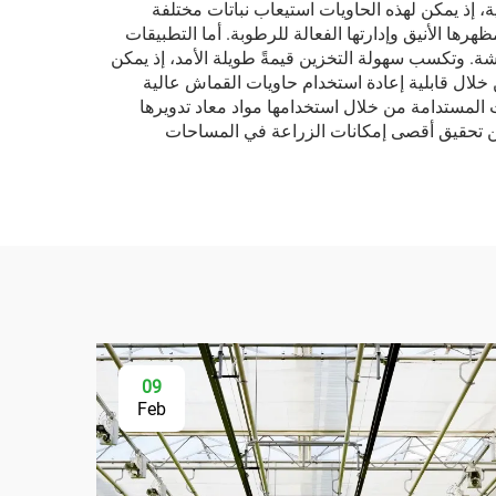
ة، إذ يمكن لهذه الحاويات استيعاب نباتات مختلفة
رها الأنيق وإدارتها الفعالة للرطوبة. أما التطبيقات
شة. وتكسب سهولة التخزين قيمةً طويلة الأمد، إذ يمكن
 خلال قابلية إعادة استخدام حاويات القماش عالية
المستدامة من خلال استخدامها مواد معاد تدويرها
ن من تحقيق أقصى إمكانات الزراعة في المساحات
09
Feb