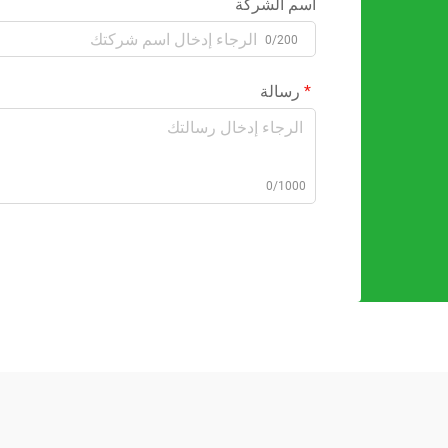
اسم الشركة
0/200
رسالة
0/1000