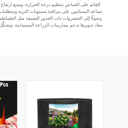
القائم على القماش بتنظيم درجة الحرارة، ويمنع ارتفاع 
وصولًا إلى الخضروات ذات الجذور العميقة مثل الطماطم و
معاد تدويرها تدعم ممارسات الزراعة المستدامة. وتشكِّل