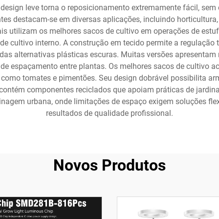
design leve torna o reposicionamento extremamente fácil, sem
tes destacam-se em diversas aplicações, incluindo horticultura, c
nais utilizam os melhores sacos de cultivo em operações de estu
de cultivo interno. A construção em tecido permite a regulação 
o das alternativas plásticas escuras. Muitas versões apresentam
s de espaçamento entre plantas. Os melhores sacos de cultivo a
s, como tomates e pimentões. Seu design dobrável possibilita a
te contém componentes reciclados que apoiam práticas de jardin
dinagem urbana, onde limitações de espaço exigem soluções flexí
resultados de qualidade profissional.
Novos Produtos