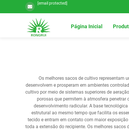
[email protected]
Página Inicial
Produt
Os melhores sacos de cultivo representam u
desenvolvem e prosperam em ambientes controlados
cultivo por meio de sistemas superiores de aeração
porosas que permitem à atmosfera penetrar 
desenvolvimento radicular. A base tecnológica
estrutural ao mesmo tempo que facilita os ess
tecido e entram em contato com maior exposição a
toda a extensão do recipiente. Os melhores sacos 