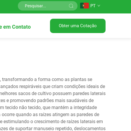
PT
Obter uma Cotação
e em Contato
s, transformando a forma como as plantas se
ançados respiráveis que criam condições ideais de
 melhores sacos de cultivo possuem paredes laterais
ízes e promovendo padrões mais saudáveis de
em tecido não tecido, que mantém a integridade
 ocorre quando as raízes atingem as paredes de
e estimulando o crescimento de raízes laterais em
pazes de suportar manuseio repetido, deslocamentos