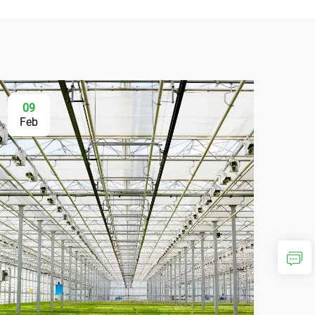
09
Feb