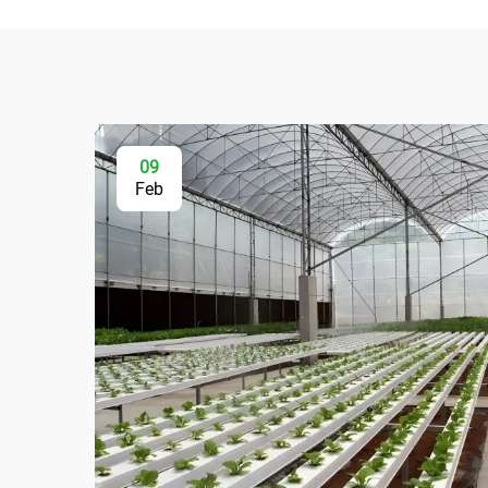
09
Feb