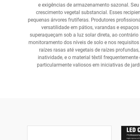
e exigências de armazenamento sazonal. Seu 
crescimento vegetal substancial. Esses recipien
pequenas árvores frutíferas. Produtores profissio
versatilidade em pátios, varandas e espaços 
superaqueçam sob a luz solar direta, ao contrári
monitoramento dos níveis de solo e nos requisito
raízes rasas até vegetais de raízes profunda
inatividade, e o material têxtil frequentemen
particularmente valiosos em iniciativas de jar