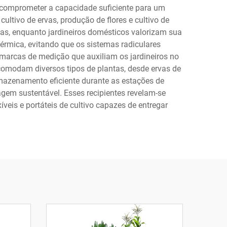
 comprometer a capacidade suficiente para um
ultivo de ervas, produção de flores e cultivo de
fas, enquanto jardineiros domésticos valorizam sua
térmica, evitando que os sistemas radiculares
 marcas de medição que auxiliam os jardineiros no
comodam diversos tipos de plantas, desde ervas de
rmazenamento eficiente durante as estações de
agem sustentável. Esses recipientes revelam-se
veis e portáteis de cultivo capazes de entregar