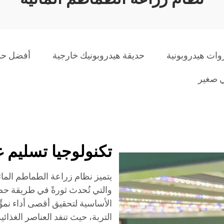
ات هيدروبونية
حديقة هيدروبونيك خارجية
أفضل حدي
ي صغير
تكنولوجيا تسليم غ
يتميز نظام زراعة الطماطم المائي
والتي تُحدث ثورةً في طريقة حصو
الأساسية لتحقيق أقصى أداء نمو
التربة، حيث تنفد العناصر الغذائي