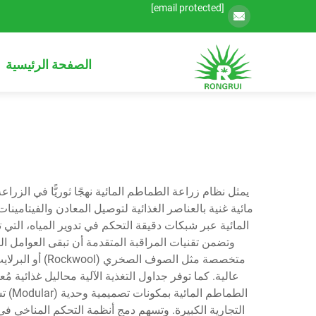
[email protected]
الصفحة الرئيسية
يمثل نظام زراعة الطماطم المائية نهجًا ثوريًّا في الزراع
مائية غنية بالعناصر الغذائية لتوصيل المعادن والفيتامينا
وتضمن تقنيات المراقبة المتقدمة أن تبقى العوامل ا
عالية. كما توفر جداول التغذية الآلية محاليل غذائية مُ
الطم
التجارية الكبيرة. وتسهم دمج أنظمة التحكم المناخي في 