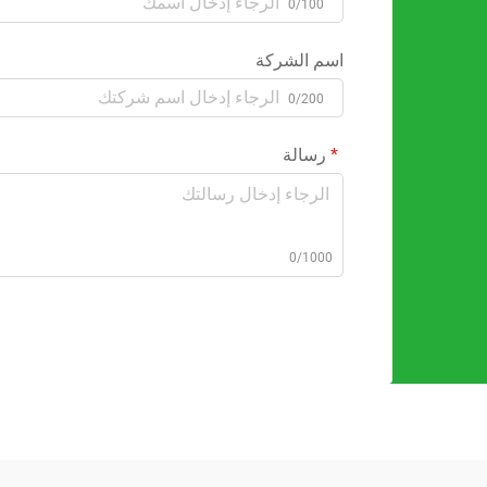
0/100
اسم الشركة
0/200
رسالة
0/1000