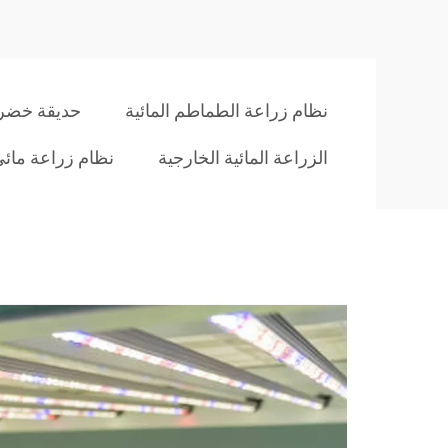
نظام زراعة الطماطم المائية
حديقة خضرو
الزراعة المائية الخارجية
نظام زراعة مائ