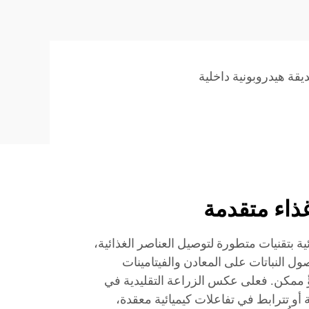
قة هيدروبونية داخلية
ذاء متقدمة
ة بتقنيات متطورة لتوصيل العناصر الغذائية،
ل النباتات على المعادن والفيتامينات
ٍّ ممكن. فعلى عكس الزراعة التقليدية في
ة أو تترابط في تفاعلات كيميائية معقدة،