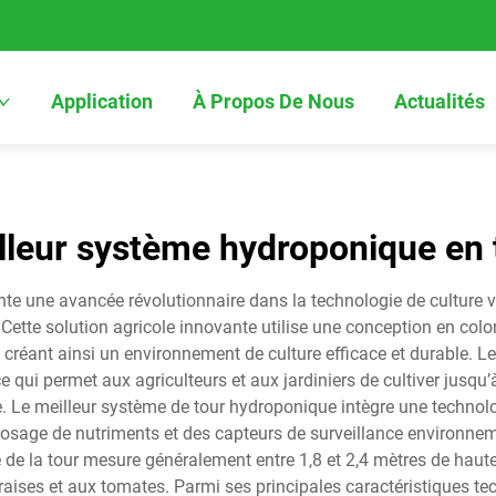
Application
À Propos De Nous
Actualités
lleur système hydroponique en 
te une avancée révolutionnaire dans la technologie de culture v
Cette solution agricole innovante utilise une conception en colo
l, créant ainsi un environnement de culture efficace et durable. L
ce qui permet aux agriculteurs et aux jardiniers de cultiver jusq
le. Le meilleur système de tour hydroponique intègre une techn
osage de nutriments et des capteurs de surveillance environne
de la tour mesure généralement entre 1,8 et 2,4 mètres de hauteu
fraises et aux tomates. Parmi ses principales caractéristiques 