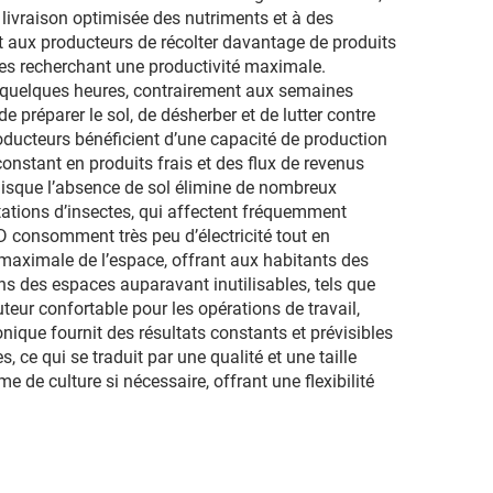
 livraison optimisée des nutriments et à des
 aux producteurs de récolter davantage de produits
ales recherchant une productivité maximale.
n quelques heures, contrairement aux semaines
e préparer le sol, de désherber et de lutter contre
roducteurs bénéficient d’une capacité de production
nstant en produits frais et des flux de revenus
uisque l’absence de sol élimine de nombreux
stations d’insectes, qui affectent fréquemment
ED consomment très peu d’électricité tout en
maximale de l’espace, offrant aux habitants des
ns des espaces auparavant inutilisables, tels que
uteur confortable pour les opérations de travail,
nique fournit des résultats constants et prévisibles
 ce qui se traduit par une qualité et une taille
 de culture si nécessaire, offrant une flexibilité