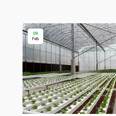
09
Feb