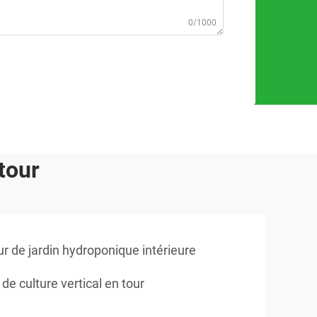
0/1000
tour
ur de jardin hydroponique intérieure
de culture vertical en tour