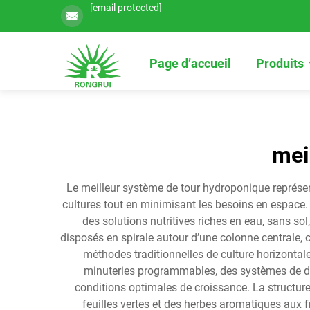
[email protected]
Page d’accueil
Produits
mei
Le meilleur système de tour hydroponique représen
cultures tout en minimisant les besoins en espace. 
des solutions nutritives riches en eau, sans so
disposés en spirale autour d’une colonne centrale, 
méthodes traditionnelles de culture horizonta
minuteries programmables, des systèmes de d
conditions optimales de croissance. La structure 
feuilles vertes et des herbes aromatiques aux 