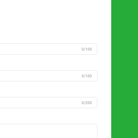
0/100
0/100
0/200