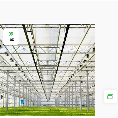
09
Feb