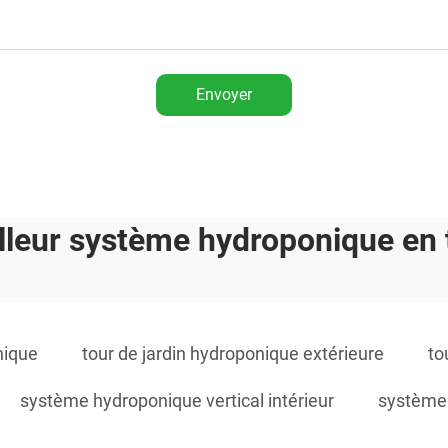
Envoyer
lleur système hydroponique en 
nique
tour de jardin hydroponique extérieure
to
système hydroponique vertical intérieur
système 