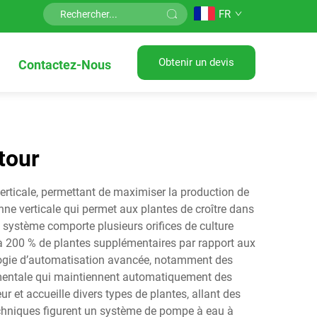
FR
Obtenir un devis
Contactez-Nous
tour
erticale, permettant de maximiser la production de
nne verticale qui permet aux plantes de croître dans
e système comporte plusieurs orifices de culture
u’à 200 % de plantes supplémentaires par rapport aux
ologie d’automatisation avancée, notamment des
mentale qui maintiennent automatiquement des
r et accueille divers types de plantes, allant des
techniques figurent un système de pompe à eau à