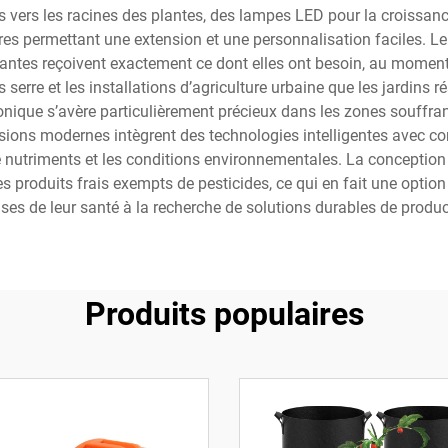
 vers les racines des plantes, des lampes LED pour la croissanc
s permettant une extension et une personnalisation faciles. Le 
plantes reçoivent exactement ce dont elles ont besoin, au moment
erre et les installations d’agriculture urbaine que les jardins r
onique s’avère particulièrement précieux dans les zones souffran
sions modernes intègrent des technologies intelligentes avec co
de nutriments et les conditions environnementales. La conception
 produits frais exempts de pesticides, ce qui en fait une option a
ses de leur santé à la recherche de solutions durables de produc
Produits populaires