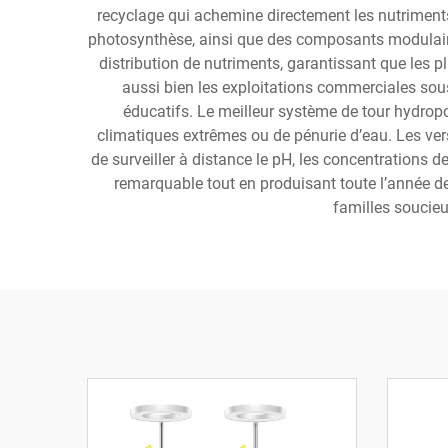
recyclage qui achemine directement les nutriments
photosynthèse, ainsi que des composants modulaire
distribution de nutriments, garantissant que les 
aussi bien les exploitations commerciales sous s
éducatifs. Le meilleur système de tour hydrop
climatiques extrêmes ou de pénurie d’eau. Les ver
de surveiller à distance le pH, les concentrations 
remarquable tout en produisant toute l’année des
familles soucieu