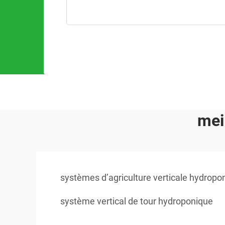
mei
systèmes d’agriculture verticale hydropo
système vertical de tour hydroponique