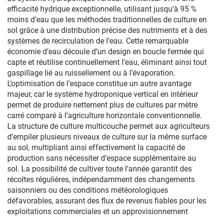
pour tomates et légumes
efficacité hydrique exceptionnelle, utilisant jusqu’à 95 %
moins d’eau que les méthodes traditionnelles de culture en
sol grâce à une distribution précise des nutriments et à des
systèmes de recirculation de l’eau. Cette remarquable
économie d’eau découle d’un design en boucle fermée qui
capte et réutilise continuellement l’eau, éliminant ainsi tout
gaspillage lié au ruissellement ou à l’évaporation.
L’optimisation de l’espace constitue un autre avantage
majeur, car le système hydroponique vertical en intérieur
permet de produire nettement plus de cultures par mètre
carré comparé à l’agriculture horizontale conventionnelle.
La structure de culture multicouche permet aux agriculteurs
d’empiler plusieurs niveaux de culture sur la même surface
au sol, multipliant ainsi effectivement la capacité de
production sans nécessiter d’espace supplémentaire au
sol. La possibilité de cultiver toute l’année garantit des
récoltes régulières, indépendamment des changements
saisonniers ou des conditions météorologiques
défavorables, assurant des flux de revenus fiables pour les
exploitations commerciales et un approvisionnement