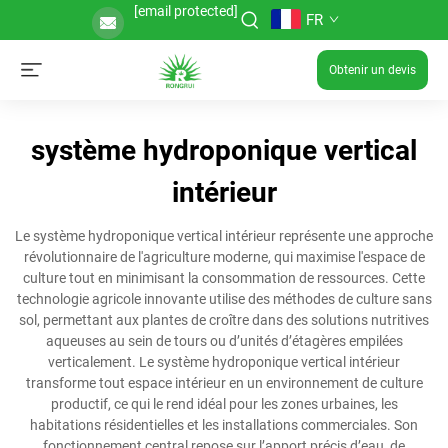
[email protected]
FR
Obtenir un devis
système hydroponique vertical
intérieur
Le système hydroponique vertical intérieur représente une approche
révolutionnaire de l'agriculture moderne, qui maximise l'espace de
culture tout en minimisant la consommation de ressources. Cette
technologie agricole innovante utilise des méthodes de culture sans
sol, permettant aux plantes de croître dans des solutions nutritives
aqueuses au sein de tours ou d’unités d’étagères empilées
verticalement. Le système hydroponique vertical intérieur
transforme tout espace intérieur en un environnement de culture
productif, ce qui le rend idéal pour les zones urbaines, les
habitations résidentielles et les installations commerciales. Son
fonctionnement central repose sur l’apport précis d’eau, de