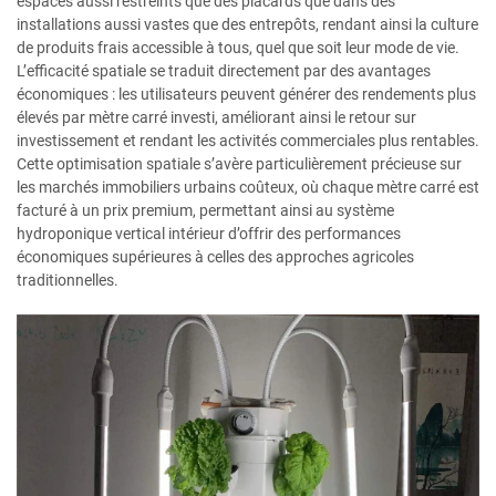
espaces aussi restreints que des placards que dans des
installations aussi vastes que des entrepôts, rendant ainsi la culture
de produits frais accessible à tous, quel que soit leur mode de vie.
L’efficacité spatiale se traduit directement par des avantages
économiques : les utilisateurs peuvent générer des rendements plus
élevés par mètre carré investi, améliorant ainsi le retour sur
investissement et rendant les activités commerciales plus rentables.
Cette optimisation spatiale s’avère particulièrement précieuse sur
les marchés immobiliers urbains coûteux, où chaque mètre carré est
facturé à un prix premium, permettant ainsi au système
hydroponique vertical intérieur d’offrir des performances
économiques supérieures à celles des approches agricoles
traditionnelles.