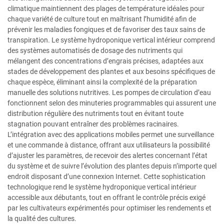
climatique maintiennent des plages de température idéales pour
chaque variété de culture tout en maîtrisant l’humidité afin de
prévenir les maladies fongiques et de favoriser des taux sains de
transpiration. Le système hydroponique vertical intérieur comprend
des systèmes automatisés de dosage des nutriments qui
mélangent des concentrations d’engrais précises, adaptées aux
stades de développement des plantes et aux besoins spécifiques de
chaque espèce, éliminant ainsi la complexité de la préparation
manuelle des solutions nutritives. Les pompes de circulation d’eau
fonctionnent selon des minuteries programmables qui assurent une
distribution régulière des nutriments tout en évitant toute
stagnation pouvant entraîner des problèmes racinaires.
L’intégration avec des applications mobiles permet une surveillance
et une commande à distance, offrant aux utilisateurs la possibilité
d’ajuster les paramètres, de recevoir des alertes concernant l’état
du système et de suivre l’évolution des plantes depuis n’importe quel
endroit disposant d’une connexion Internet. Cette sophistication
technologique rend le système hydroponique vertical intérieur
accessible aux débutants, tout en offrant le contrôle précis exigé
par les cultivateurs expérimentés pour optimiser les rendements et
la qualité des cultures.