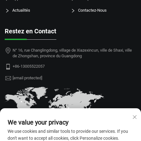
Actualités
Contactez-Nous
Restez en Contact
N° 16, rue Changlingdong, village de Xiazexincun, ville de Shaxi, ville
de Zhongshan, province du Guangdong
+86-13005522057
[email protected]
We value your privacy
We use cookies and similar tools to provide our services. If you
don't want to accept all cookies, click Personalize cookies.