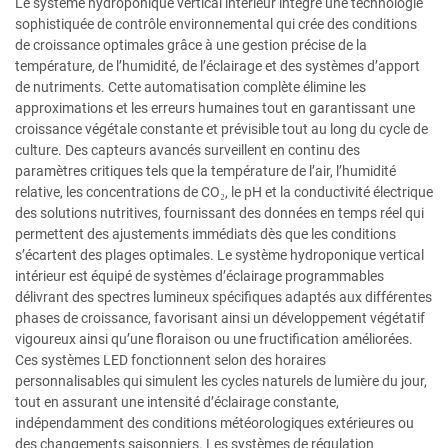
Le système hydroponique vertical intérieur intègre une technologie
sophistiquée de contrôle environnemental qui crée des conditions
de croissance optimales grâce à une gestion précise de la
température, de l’humidité, de l’éclairage et des systèmes d’apport
de nutriments. Cette automatisation complète élimine les
approximations et les erreurs humaines tout en garantissant une
croissance végétale constante et prévisible tout au long du cycle de
culture. Des capteurs avancés surveillent en continu des
paramètres critiques tels que la température de l’air, l’humidité
relative, les concentrations de CO₂, le pH et la conductivité électrique
des solutions nutritives, fournissant des données en temps réel qui
permettent des ajustements immédiats dès que les conditions
s’écartent des plages optimales. Le système hydroponique vertical
intérieur est équipé de systèmes d’éclairage programmables
délivrant des spectres lumineux spécifiques adaptés aux différentes
phases de croissance, favorisant ainsi un développement végétatif
vigoureux ainsi qu’une floraison ou une fructification améliorées.
Ces systèmes LED fonctionnent selon des horaires
personnalisables qui simulent les cycles naturels de lumière du jour,
tout en assurant une intensité d’éclairage constante,
indépendamment des conditions météorologiques extérieures ou
des changements saisonniers. Les systèmes de régulation