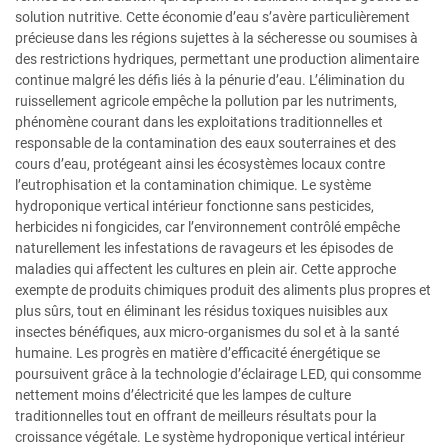
solution nutritive. Cette économie d’eau s’avère particulièrement
précieuse dans les régions sujettes à la sécheresse ou soumises à
des restrictions hydriques, permettant une production alimentaire
continue malgré les défis liés à la pénurie d’eau. L’élimination du
ruissellement agricole empêche la pollution par les nutriments,
phénomène courant dans les exploitations traditionnelles et
responsable de la contamination des eaux souterraines et des
cours d’eau, protégeant ainsi les écosystèmes locaux contre
l’eutrophisation et la contamination chimique. Le système
hydroponique vertical intérieur fonctionne sans pesticides,
herbicides ni fongicides, car l’environnement contrôlé empêche
naturellement les infestations de ravageurs et les épisodes de
maladies qui affectent les cultures en plein air. Cette approche
exempte de produits chimiques produit des aliments plus propres et
plus sûrs, tout en éliminant les résidus toxiques nuisibles aux
insectes bénéfiques, aux micro-organismes du sol et à la santé
humaine. Les progrès en matière d’efficacité énergétique se
poursuivent grâce à la technologie d’éclairage LED, qui consomme
nettement moins d’électricité que les lampes de culture
traditionnelles tout en offrant de meilleurs résultats pour la
croissance végétale. Le système hydroponique vertical intérieur