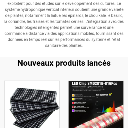
exploitent pour des études sur le développement des cultures. Le
système hydroponique vertical intérieur soutient une grande variété
de plantes, notamment la laitue, les épinards, le chou kale, le basilic,
la coriandre, les fraises et les tomates cerises. L’intégration avec des
technologies intelligentes permet une surveillance et une
commande à distance via des applications mobiles, fournissant des
données en temps réel sur les performances du système et l’état
sanitaire des plantes.
Nouveaux produits lancés