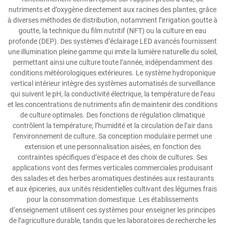
nutriments et d’oxygène directement aux racines des plantes, grâce
à diverses méthodes de distribution, notamment l’irrigation goutte à
goutte, la technique du film nutritif (NFT) ou la culture en eau
profonde (DEP). Des systèmes d’éclairage LED avancés fournissent
une illumination pleine gamme qui imite la lumière naturelle du soleil,
permettant ainsi une culture toute l’année, indépendamment des
conditions météorologiques extérieures. Le système hydroponique
vertical intérieur intègre des systèmes automatisés de surveillance
qui suivent le pH, la conductivité électrique, la température de l’eau
et les concentrations de nutriments afin de maintenir des conditions
de culture optimales. Des fonctions de régulation climatique
contrôlent la température, l’humidité et la circulation de l’air dans
l’environnement de culture. Sa conception modulaire permet une
extension et une personnalisation aisées, en fonction des
contraintes spécifiques d’espace et des choix de cultures. Ses
applications vont des fermes verticales commerciales produisant
des salades et des herbes aromatiques destinées aux restaurants
et aux épiceries, aux unités résidentielles cultivant des légumes frais
pour la consommation domestique. Les établissements
d’enseignement utilisent ces systèmes pour enseigner les principes
de l’agriculture durable, tandis que les laboratoires de recherche les