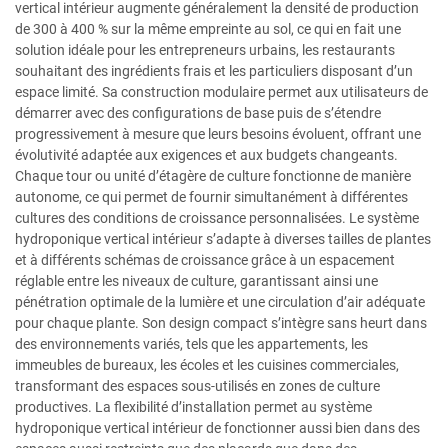
vertical intérieur augmente généralement la densité de production
de 300 à 400 % sur la même empreinte au sol, ce qui en fait une
solution idéale pour les entrepreneurs urbains, les restaurants
souhaitant des ingrédients frais et les particuliers disposant d’un
espace limité. Sa construction modulaire permet aux utilisateurs de
démarrer avec des configurations de base puis de s’étendre
progressivement à mesure que leurs besoins évoluent, offrant une
évolutivité adaptée aux exigences et aux budgets changeants.
Chaque tour ou unité d’étagère de culture fonctionne de manière
autonome, ce qui permet de fournir simultanément à différentes
cultures des conditions de croissance personnalisées. Le système
hydroponique vertical intérieur s’adapte à diverses tailles de plantes
et à différents schémas de croissance grâce à un espacement
réglable entre les niveaux de culture, garantissant ainsi une
pénétration optimale de la lumière et une circulation d’air adéquate
pour chaque plante. Son design compact s’intègre sans heurt dans
des environnements variés, tels que les appartements, les
immeubles de bureaux, les écoles et les cuisines commerciales,
transformant des espaces sous-utilisés en zones de culture
productives. La flexibilité d’installation permet au système
hydroponique vertical intérieur de fonctionner aussi bien dans des