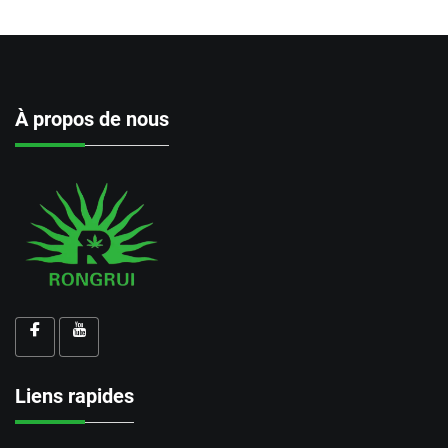
À propos de nous
Liens rapides