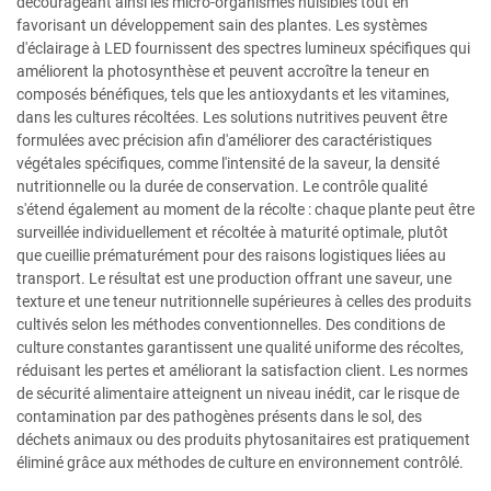
décourageant ainsi les micro-organismes nuisibles tout en
favorisant un développement sain des plantes. Les systèmes
d'éclairage à LED fournissent des spectres lumineux spécifiques qui
améliorent la photosynthèse et peuvent accroître la teneur en
composés bénéfiques, tels que les antioxydants et les vitamines,
dans les cultures récoltées. Les solutions nutritives peuvent être
formulées avec précision afin d'améliorer des caractéristiques
végétales spécifiques, comme l'intensité de la saveur, la densité
nutritionnelle ou la durée de conservation. Le contrôle qualité
s'étend également au moment de la récolte : chaque plante peut être
surveillée individuellement et récoltée à maturité optimale, plutôt
que cueillie prématurément pour des raisons logistiques liées au
transport. Le résultat est une production offrant une saveur, une
texture et une teneur nutritionnelle supérieures à celles des produits
cultivés selon les méthodes conventionnelles. Des conditions de
culture constantes garantissent une qualité uniforme des récoltes,
réduisant les pertes et améliorant la satisfaction client. Les normes
de sécurité alimentaire atteignent un niveau inédit, car le risque de
contamination par des pathogènes présents dans le sol, des
déchets animaux ou des produits phytosanitaires est pratiquement
éliminé grâce aux méthodes de culture en environnement contrôlé.