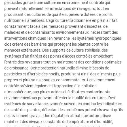
pesticides grâce à une culture en environnement contrôlé qui
prévient naturellement les infestations de ravageurs, tout en
produisant des cultures de qualité supérieure dotées de profils
nutritionnels améliorés. L'agriculture traditionnelle en plein air fait
constamment face à des menaces provenant d'insectes, de
maladies et de contaminants environnementaux, nécessitant des
interventions chimiques ; en revanche, les systèmes hydroponiques
clos créent des barrières qui protègent les plantes contre les
menaces extérieures. Des supports de culture stérilisés, des
systèmes d'air filtré et des points d'accès contrôlés empêchent
l'entrée des ravageurs tout en maintenant des conditions optimales
de croissance. Cette protection naturelle élimine le besoin de
pesticides et d'herbicides nocifs, produisant ainsi des aliments plus
propres et plus sains pour les consommateurs. L'environnement
contrôlé prévient également l'exposition à la pollution
atmosphérique, aux pluies acides et à d'autres contaminants
environnementaux pouvant affecter la qualité des cultures. Des
systèmes de surveillance avancés suivent en continu les indicateurs
de santé des plantes, détectant les problèmes potentiels avant qu'ils
ne deviennent graves. Une régulation climatique automatisée
maintient des niveaux constants de température et d'humidité,