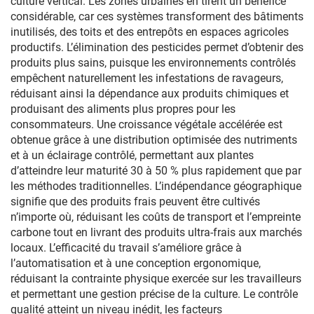
culture vertical. Les zones urbaines en tirent un bénéfice
considérable, car ces systèmes transforment des bâtiments
inutilisés, des toits et des entrepôts en espaces agricoles
productifs. L’élimination des pesticides permet d’obtenir des
produits plus sains, puisque les environnements contrôlés
empêchent naturellement les infestations de ravageurs,
réduisant ainsi la dépendance aux produits chimiques et
produisant des aliments plus propres pour les
consommateurs. Une croissance végétale accélérée est
obtenue grâce à une distribution optimisée des nutriments
et à un éclairage contrôlé, permettant aux plantes
d’atteindre leur maturité 30 à 50 % plus rapidement que par
les méthodes traditionnelles. L’indépendance géographique
signifie que des produits frais peuvent être cultivés
n’importe où, réduisant les coûts de transport et l’empreinte
carbone tout en livrant des produits ultra-frais aux marchés
locaux. L’efficacité du travail s’améliore grâce à
l’automatisation et à une conception ergonomique,
réduisant la contrainte physique exercée sur les travailleurs
et permettant une gestion précise de la culture. Le contrôle
qualité atteint un niveau inédit, les facteurs