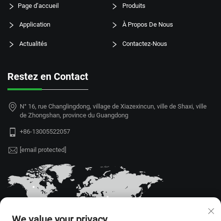
Page d’accueil
Produits
Application
À Propos De Nous
Actualités
Contactez-Nous
Restez en Contact
N° 16, rue Changlingdong, village de Xiazexincun, ville de Shaxi, ville
de Zhongshan, province du Guangdong
+86-13005522057
[email protected]
We value your privacy