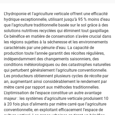
revêtu
2-3 mm, sacs réutilisables
de culture 1 à 100
L'hydroponie et l'agriculture verticale offrent une efficacité
hydrique exceptionnelle, utilisant jusqu’à 95 % moins d’eau
que l’agriculture traditionnelle basée sur le sol grâce à des
solutions nutritives recyclées qui éliminent tout gaspillage.
Ce bénéfice en matière de conservation s’avère crucial dans
les régions sujettes à la sécheresse et les environnements
caractérisés par une pénurie d’eau. La capacité de
production toute l’année garantit des récoltes régulières,
indépendamment des changements saisonniers, des
conditions météorologiques ou des catastrophes naturelles
qui perturbent généralement l’agriculture conventionnelle.
Les producteurs obtiennent plusieurs cycles de récolte par
an, augmentant ainsi considérablement le rendement par
mètre carré par rapport aux méthodes traditionnelles.
L’optimisation de l’espace constitue un autre avantage
majeur : les systèmes d’agriculture verticale produisent 10
à 20 fois plus d’aliments par mètre carré que l’agriculture
conventionnelle, en exploitant efficacement l’espace de