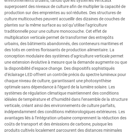
environnements urbains, tandis que les systèmes verticaux
superposent des niveaux de culture afin de multiplier la capacité de
production sur des empreintes au sol réduites. Des structures de
culture multicouches peuvent accueillir des dizaines de couches de
plantes sur la même surface au sol qu’utilise l’agriculture
traditionnelle pour une culture monocouche. Cet effet de
multiplication verticale permet de transformer des entrepôts
urbains, des bâtiments abandonnés, des conteneurs maritimes et
des toits en centres florissants de production alimentaire. La
conception modulaire des systèmes d’agriculture verticale permet
une extension évolutive à mesure que la demande augmente ou que
la disponibilité d’espace change. Des dispositifs sophistiqués
d’éclairage LED offrent un contrôle précis du spectre lumineux pour
chaque niveau de culture, garantissant une photosynthèse
optimale sans dépendance à l’égard de la lumière solaire. Les
systèmes de régulation climatique maintiennent des conditions
idéales de température et d’humidité dans l’ensemble de la structure
verticale, créant ainsi des environnements de culture parfaits,
indépendamment des conditions météorologiques extérieures. Les
avantages liés à l’intégration urbaine comprennent la réduction des
coûts de transport et des émissions de carbone, puisque les
produits cultivés localement parcourent des distances minimales