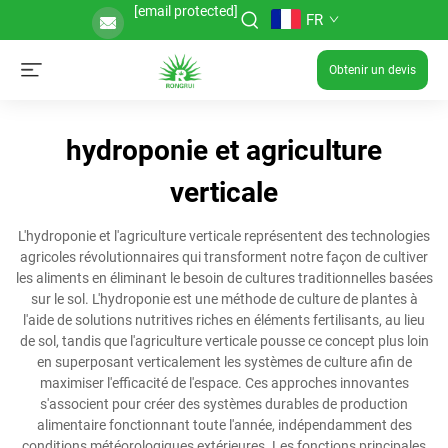
[email protected]
FR
Obtenir un devis
hydroponie et agriculture
verticale
L'hydroponie et l'agriculture verticale représentent des technologies
agricoles révolutionnaires qui transforment notre façon de cultiver
les aliments en éliminant le besoin de cultures traditionnelles basées
sur le sol. L'hydroponie est une méthode de culture de plantes à
l'aide de solutions nutritives riches en éléments fertilisants, au lieu
de sol, tandis que l'agriculture verticale pousse ce concept plus loin
en superposant verticalement les systèmes de culture afin de
maximiser l'efficacité de l'espace. Ces approches innovantes
s'associent pour créer des systèmes durables de production
alimentaire fonctionnant toute l'année, indépendamment des
conditions météorologiques extérieures. Les fonctions principales