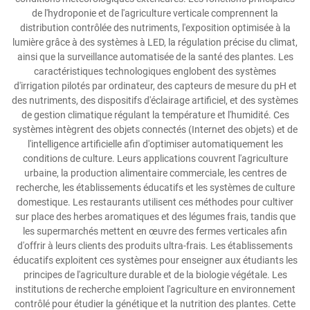
de l'hydroponie et de l'agriculture verticale comprennent la
distribution contrôlée des nutriments, l'exposition optimisée à la
lumière grâce à des systèmes à LED, la régulation précise du climat,
ainsi que la surveillance automatisée de la santé des plantes. Les
caractéristiques technologiques englobent des systèmes
d'irrigation pilotés par ordinateur, des capteurs de mesure du pH et
des nutriments, des dispositifs d'éclairage artificiel, et des systèmes
de gestion climatique régulant la température et l'humidité. Ces
systèmes intègrent des objets connectés (Internet des objets) et de
l'intelligence artificielle afin d'optimiser automatiquement les
conditions de culture. Leurs applications couvrent l'agriculture
urbaine, la production alimentaire commerciale, les centres de
recherche, les établissements éducatifs et les systèmes de culture
domestique. Les restaurants utilisent ces méthodes pour cultiver
sur place des herbes aromatiques et des légumes frais, tandis que
les supermarchés mettent en œuvre des fermes verticales afin
d'offrir à leurs clients des produits ultra-frais. Les établissements
éducatifs exploitent ces systèmes pour enseigner aux étudiants les
principes de l'agriculture durable et de la biologie végétale. Les
institutions de recherche emploient l'agriculture en environnement
contrôlé pour étudier la génétique et la nutrition des plantes. Cette