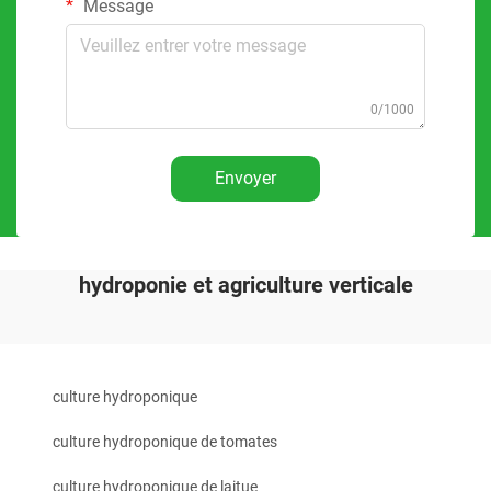
Message
0/1000
Envoyer
hydroponie et agriculture verticale
culture hydroponique
culture hydroponique de tomates
culture hydroponique de laitue