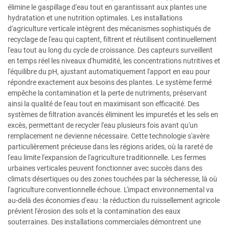
élimine le gaspillage d'eau tout en garantissant aux plantes une
hydratation et une nutrition optimales. Les installations
d'agriculture verticale intègrent des mécanismes sophistiqués de
recyclage de l'eau qui captent, filtrent et réutilisent continuellement
l'eau tout au long du cycle de croissance. Des capteurs surveillent
en temps réel les niveaux d'humidité, les concentrations nutritives et
l'équilibre du pH, ajustant automatiquement l'apport en eau pour
répondre exactement aux besoins des plantes. Le système fermé
empêche la contamination et la perte de nutriments, préservant
ainsi la qualité de l'eau tout en maximisant son efficacité. Des
systèmes de filtration avancés éliminent les impuretés et les sels en
excès, permettant de recycler l'eau plusieurs fois avant qu'un
remplacement ne devienne nécessaire. Cette technologie s'avère
particulièrement précieuse dans les régions arides, où la rareté de
l'eau limite l'expansion de l'agriculture traditionnelle. Les fermes
urbaines verticales peuvent fonctionner avec succès dans des
climats désertiques ou des zones touchées par la sécheresse, là où
l'agriculture conventionnelle échoue. L'impact environnemental va
au-delà des économies d'eau : la réduction du ruissellement agricole
prévient l'érosion des sols et la contamination des eaux
souterraines. Des installations commerciales démontrent une