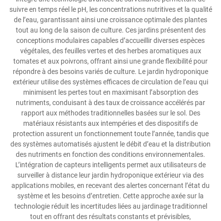
suivre en temps réel le pH, les concentrations nutritives et la qualité
de l’eau, garantissant ainsi une croissance optimale des plantes
tout au long de la saison de culture. Ces jardins présentent des
conceptions modulaires capables d’accueillir diverses espèces
végétales, des feuilles vertes et des herbes aromatiques aux
tomates et aux poivrons, offrant ainsi une grande flexibilité pour
répondre à des besoins variés de culture. Le jardin hydroponique
extérieur utilise des systèmes efficaces de circulation de l’eau qui
minimisent les pertes tout en maximisant l’absorption des
nutriments, conduisant à des taux de croissance accélérés par
rapport aux méthodes traditionnelles basées sur le sol. Des
matériaux résistants aux intempéries et des dispositifs de
protection assurent un fonctionnement toute l’année, tandis que
des systèmes automatisés ajustent le débit d’eau et la distribution
des nutriments en fonction des conditions environnementales.
L’intégration de capteurs intelligents permet aux utilisateurs de
surveiller à distance leur jardin hydroponique extérieur via des
applications mobiles, en recevant des alertes concernant l’état du
système et les besoins d’entretien. Cette approche axée sur la
technologie réduit les incertitudes liées au jardinage traditionnel
tout en offrant des résultats constants et prévisibles,