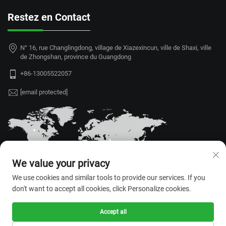
Restez en Contact
N° 16, rue Changlingdong, village de Xiazexincun, ville de Shaxi, ville
de Zhongshan, province du Guangdong
+86-13005522057
[email protected]
We value your privacy
We use cookies and similar tools to provide our services. If you
don't want to accept all cookies, click Personalize cookies.
Accept all
Tous droits réservés © 2026
Zhongshan Rongrui Technology Co.,