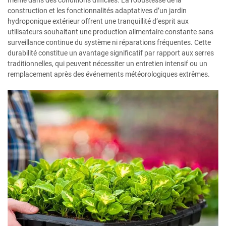
même dans des conditions difficiles. La robustesse de la
construction et les fonctionnalités adaptatives d’un jardin
hydroponique extérieur offrent une tranquillité d’esprit aux
utilisateurs souhaitant une production alimentaire constante sans
surveillance continue du système ni réparations fréquentes. Cette
durabilité constitue un avantage significatif par rapport aux serres
traditionnelles, qui peuvent nécessiter un entretien intensif ou un
remplacement après des événements météorologiques extrêmes.