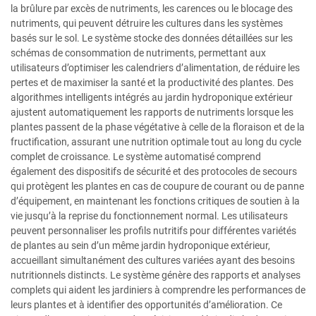
la brûlure par excès de nutriments, les carences ou le blocage des
nutriments, qui peuvent détruire les cultures dans les systèmes
basés sur le sol. Le système stocke des données détaillées sur les
schémas de consommation de nutriments, permettant aux
utilisateurs d’optimiser les calendriers d’alimentation, de réduire les
pertes et de maximiser la santé et la productivité des plantes. Des
algorithmes intelligents intégrés au jardin hydroponique extérieur
ajustent automatiquement les rapports de nutriments lorsque les
plantes passent de la phase végétative à celle de la floraison et de la
fructification, assurant une nutrition optimale tout au long du cycle
complet de croissance. Le système automatisé comprend
également des dispositifs de sécurité et des protocoles de secours
qui protègent les plantes en cas de coupure de courant ou de panne
d’équipement, en maintenant les fonctions critiques de soutien à la
vie jusqu’à la reprise du fonctionnement normal. Les utilisateurs
peuvent personnaliser les profils nutritifs pour différentes variétés
de plantes au sein d’un même jardin hydroponique extérieur,
accueillant simultanément des cultures variées ayant des besoins
nutritionnels distincts. Le système génère des rapports et analyses
complets qui aident les jardiniers à comprendre les performances de
leurs plantes et à identifier des opportunités d’amélioration. Ce