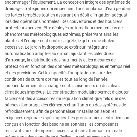
endommager l’équipement. La conception intègre des systèmes de
drainage stratégiques qui empêchent l’accumulation d’eau pendant
les fortes tempêtes tout en assurant un débit d’irrigation adéquat
lors des opérations normales. Des couvertures et des boucliers
protecteurs peuvent être déployés automatiquement en cas de
phénomènes météorologiques extrêmes, préservant ainsi les
plantes et l’équipement contre la grêle, le gel ou une chaleur
excessive. Le jardin hydroponique extérieur intègre une
automatisation adaptée au climat, ajustant les calendriers
d’arrosage, la distribution des nutriments et les mesures de
protection en fonction des données météorologiques en temps réel
et des prévisions. Cette capacité d’adaptation assure des
conditions de culture optimales tout au long de l’année,
indépendamment des changements saisonniers ou des aléas
climatiques imprévus. La construction modulaire permet d’ajouter
facilement des accessoires de régulation climatique, tels que des
bâches d’ombrage, des éléments chauffants ou des systèmes de
refroidissement, afin de personnaliser l’installation selon les
exigences régionales spécifiques. Les programmes d’entretien sont
conçus en fonction des besoins saisonniers, les composants
résistants aux intempéries nécessitant une attention minimale,