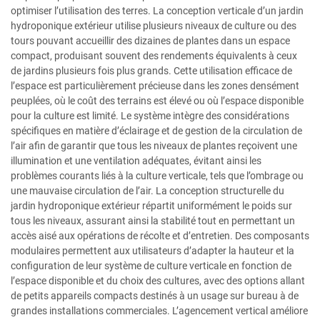
optimiser l’utilisation des terres. La conception verticale d’un jardin
hydroponique extérieur utilise plusieurs niveaux de culture ou des
tours pouvant accueillir des dizaines de plantes dans un espace
compact, produisant souvent des rendements équivalents à ceux
de jardins plusieurs fois plus grands. Cette utilisation efficace de
l’espace est particulièrement précieuse dans les zones densément
peuplées, où le coût des terrains est élevé ou où l’espace disponible
pour la culture est limité. Le système intègre des considérations
spécifiques en matière d’éclairage et de gestion de la circulation de
l’air afin de garantir que tous les niveaux de plantes reçoivent une
illumination et une ventilation adéquates, évitant ainsi les
problèmes courants liés à la culture verticale, tels que l’ombrage ou
une mauvaise circulation de l’air. La conception structurelle du
jardin hydroponique extérieur répartit uniformément le poids sur
tous les niveaux, assurant ainsi la stabilité tout en permettant un
accès aisé aux opérations de récolte et d’entretien. Des composants
modulaires permettent aux utilisateurs d’adapter la hauteur et la
configuration de leur système de culture verticale en fonction de
l’espace disponible et du choix des cultures, avec des options allant
de petits appareils compacts destinés à un usage sur bureau à de
grandes installations commerciales. L’agencement vertical améliore