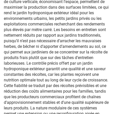
de culture verticale, économisant l’espace, permettent de
maximiser la production dans des surfaces limitées, ce qui
rend le jardin hydroponique extérieur idéal pour les
environnements urbains, les petits jardins privés ou les
exploitations commerciales recherchant des rendements
plus élevés par mètre carré. Les besoins en entretien sont
nettement réduits par rapport aux jardins traditionnels,
puisqu’il n’est pas nécessaire d’arracher les mauvaises
herbes, de bêcher ni d’apporter d’amendements au sol, ce
qui permet aux jardiniers de se concentrer sur la récolte de
produits frais plutôt que sur des tâches d’entretien
laborieuses. Le contrôle précis offert par un jardin
hydroponique extérieur garantit une qualité et une saveur
constantes des récoltes, car les plantes reçoivent une
nutrition optimale tout au long de leur cycle de croissance.
Cette fiabilité se traduit par des récoltes prévisibles et une
réduction des coûts alimentaires pour les familles, tandis
que les producteurs commerciaux profitent de chaînes
d’approvisionnement stables et d’une qualité supérieure de
leurs produits. La nature modulaire de ces systèmes
permet une extension ou une reconfiguration aisée en