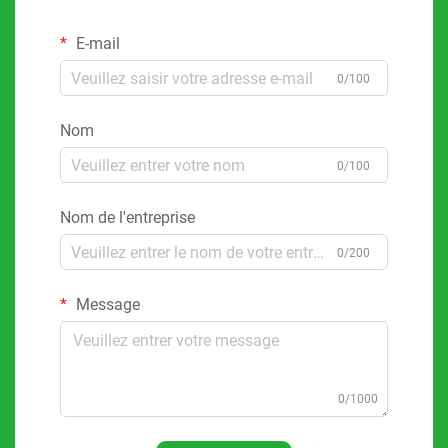
E-mail
0/100
Nom
0/100
Nom de l'entreprise
0/200
Message
0/1000