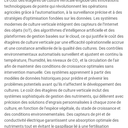
Le coût des étagères de culture verticale englobe des innovations
technologiques de pointe qui révolutionnent les opérations
agricoles grâce à l’automatisation, à la surveillance précise et à des
stratégies d’optimisation fondées sur les données. Les systèmes
modernes de culture verticale intègrent des capteurs de l’Internet
des objets (IoT), des algorithmes d’intelligence artificielle et des
plateformes de gestion basées sur le cloud, ce qui justifie le coût des
étagères de culture verticale par une efficacité opérationnelle accrue
et une constance améliorée de la qualité des cultures. Des contrôles
environnementaux automatisés surveillent et ajustent en continu la
température, l’humidité, les niveaux de CO₂ et la circulation de l’air
afin de maintenir des conditions de croissance optimales sans
intervention manuelle. Ces systèmes apprennent à partir des
modèles de données historiques pour prédire et prévenir les
problèmes potentiels avant qu’ils n’affectent le développement des
cultures. Le coût des étagères de culture verticale inclut des
systèmes sophistiqués de gestion des nutriments, qui délivrent avec
précision des solutions d’engrais personnalisées à chaque zone de
culture, en fonction de l’espèce végétale, du stade de croissance et
des conditions environnementales. Des capteurs de pH et de
conductivité électrique garantissent une absorption optimale des
nutriments tout en évitant le gaspillage lié à une fertilisation