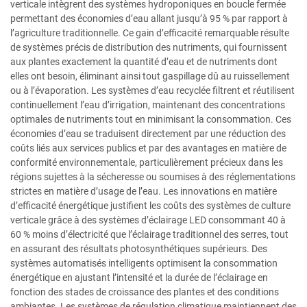
verticale intègrent des systèmes hydroponiques en boucle fermée
permettant des économies d’eau allant jusqu’à 95 % par rapport à
l’agriculture traditionnelle. Ce gain d’efficacité remarquable résulte
de systèmes précis de distribution des nutriments, qui fournissent
aux plantes exactement la quantité d’eau et de nutriments dont
elles ont besoin, éliminant ainsi tout gaspillage dû au ruissellement
ou à l’évaporation. Les systèmes d’eau recyclée filtrent et réutilisent
continuellement l’eau d’irrigation, maintenant des concentrations
optimales de nutriments tout en minimisant la consommation. Ces
économies d’eau se traduisent directement par une réduction des
coûts liés aux services publics et par des avantages en matière de
conformité environnementale, particulièrement précieux dans les
régions sujettes à la sécheresse ou soumises à des réglementations
strictes en matière d’usage de l’eau. Les innovations en matière
d’efficacité énergétique justifient les coûts des systèmes de culture
verticale grâce à des systèmes d’éclairage LED consommant 40 à
60 % moins d’électricité que l’éclairage traditionnel des serres, tout
en assurant des résultats photosynthétiques supérieurs. Des
systèmes automatisés intelligents optimisent la consommation
énergétique en ajustant l’intensité et la durée de l’éclairage en
fonction des stades de croissance des plantes et des conditions
ambiantes. Les systèmes de régulation climatique maintiennent des