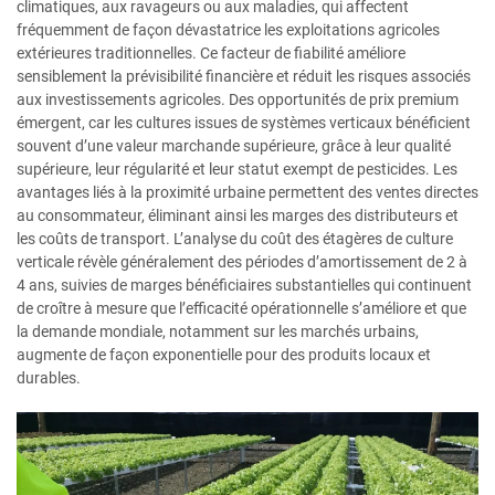
climatiques, aux ravageurs ou aux maladies, qui affectent
fréquemment de façon dévastatrice les exploitations agricoles
extérieures traditionnelles. Ce facteur de fiabilité améliore
sensiblement la prévisibilité financière et réduit les risques associés
aux investissements agricoles. Des opportunités de prix premium
émergent, car les cultures issues de systèmes verticaux bénéficient
souvent d’une valeur marchande supérieure, grâce à leur qualité
supérieure, leur régularité et leur statut exempt de pesticides. Les
avantages liés à la proximité urbaine permettent des ventes directes
au consommateur, éliminant ainsi les marges des distributeurs et
les coûts de transport. L’analyse du coût des étagères de culture
verticale révèle généralement des périodes d’amortissement de 2 à
4 ans, suivies de marges bénéficiaires substantielles qui continuent
de croître à mesure que l’efficacité opérationnelle s’améliore et que
la demande mondiale, notamment sur les marchés urbains,
augmente de façon exponentielle pour des produits locaux et
durables.