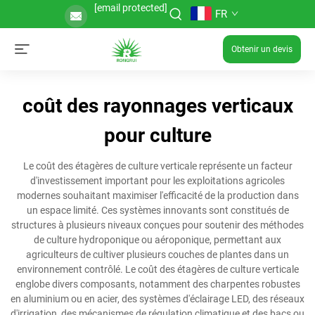
[email protected]
FR
Obtenir un devis
coût des rayonnages verticaux
pour culture
Le coût des étagères de culture verticale représente un facteur
d'investissement important pour les exploitations agricoles
modernes souhaitant maximiser l'efficacité de la production dans
un espace limité. Ces systèmes innovants sont constitués de
structures à plusieurs niveaux conçues pour soutenir des méthodes
de culture hydroponique ou aéroponique, permettant aux
agriculteurs de cultiver plusieurs couches de plantes dans un
environnement contrôlé. Le coût des étagères de culture verticale
englobe divers composants, notamment des charpentes robustes
en aluminium ou en acier, des systèmes d'éclairage LED, des réseaux
d'irrigation, des mécanismes de régulation climatique et des bacs ou