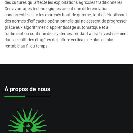
des cultures qui affecte les exploitations agricoles traditionnelles.
Ces avantages technologiques créent une différenciation
concurrentielle sur les marchés haut de gamme, tout en établissant
des normes d’efficacité opérationnelle qui ne cessent de progresser
grâce aux algorithmes d’apprentissage automatique et à
l’optimisation continue des systèmes, rendant ainsi l’investissement
dans le coût des étagères de culture verticale de plus en plus
rentable au fil du temps.
À propos de nous