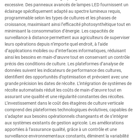
excessive. Des panneaux avancés de lampes LED fournissent un
éclairage spécifiquement adapté au spectre lumineux requis,
programmable selon les types de cultures et les phases de
croissance, maximisant ainsi l’efficacité photosynthétique tout en
minimisant la consommation d’énergie. Les capacités de
surveillance à distance permettent aux agriculteurs de superviser
leurs opérations depuis n’importe quel endroit, à l’aide
d’applications mobiles ou d’interfaces informatiques, réduisant
ainsi les besoins en main-d’œuvre tout en conservant un contrôle
précis des conditions de culture. Les plateformes d’analyse de
données suivent les indicateurs de performance des cultures,
identifient des opportunités d’optimisation et prévoient avec une
grande précision les dates de récolte. L’intégration de systèmes de
récolte automatisés réduit les coûts de main-d’œuvre tout en
assurant une qualité et une régularité constantes des récoltes.
L’investissement dans le coût des étagères de culture verticale
comprend des plateformes technologiques évolutives, capables de
s’adapter aux besoins opérationnels changeants et de s’intégrer
aux systèmes existants de gestion agricole. Les améliorations
apportées à l’assurance qualité, grâce à un contrôle et une
surveillance environnementaux constants, éliminent la variabilité