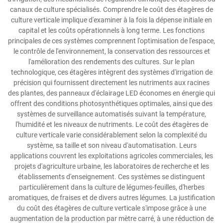
canaux de culture spécialisés. Comprendre le coût des étagères de
culture verticale implique d'examiner à la fois la dépense initiale en
capital et les coûts opérationnels à long terme. Les fonctions
principales de ces systèmes comprennent l'optimisation de l'espace,
le contrôle de l'environnement, la conservation des ressources et
l'amélioration des rendements des cultures. Sur le plan
technologique, ces étagères intègrent des systèmes d'irrigation de
précision qui fournissent directement les nutriments aux racines
des plantes, des panneaux d'éclairage LED économes en énergie qui
offrent des conditions photosynthétiques optimales, ainsi que des
systèmes de surveillance automatisés suivant la température,
l'humidité et les niveaux de nutriments. Le coût des étagères de
culture verticale varie considérablement selon la complexité du
système, sa taille et son niveau d'automatisation. Leurs
applications couvrent les exploitations agricoles commerciales, les
projets d'agriculture urbaine, les laboratoires de recherche et les
établissements d'enseignement. Ces systèmes se distinguent
particulièrement dans la culture de légumes-feuilles, d'herbes
aromatiques, de fraises et de divers autres légumes. La justification
du coût des étagères de culture verticale s'impose grâce à une
augmentation de la production par mètre carré, à une réduction de