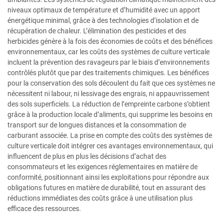
niveaux optimaux de température et d’humidité avec un apport
énergétique minimal, grâce à des technologies d’isolation et de
récupération de chaleur. L’élimination des pesticides et des
herbicides génère à la fois des économies de coûts et des bénéfices
environnementaux, car les coûts des systèmes de culture verticale
incluent la prévention des ravageurs par le biais d’environnements
contrôlés plutôt que par des traitements chimiques. Les bénéfices
pour la conservation des sols découlent du fait que ces systèmes ne
nécessitent ni labour, ni lessivage des engrais, ni appauvrissement
des sols superficiels. La réduction de l’empreinte carbone s’obtient
grâce à la production locale d’aliments, qui supprime les besoins en
transport sur de longues distances et la consommation de
carburant associée. La prise en compte des coûts des systèmes de
culture verticale doit intégrer ces avantages environnementaux, qui
influencent de plus en plus les décisions d’achat des
consommateurs et les exigences réglementaires en matière de
conformité, positionnant ainsi les exploitations pour répondre aux
obligations futures en matière de durabilité, tout en assurant des
réductions immédiates des coûts grâce à une utilisation plus
efficace des ressources.