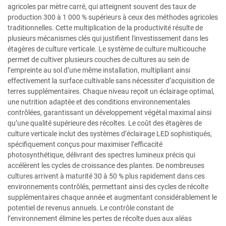
agricoles par mètre carré, qui atteignent souvent des taux de
production 300 à 1 000 % supérieurs à ceux des méthodes agricoles
traditionnelles. Cette multiplication de la productivité résulte de
plusieurs mécanismes clés qui justifient l'investissement dans les
étagères de culture verticale. Le système de culture multicouche
permet de cultiver plusieurs couches de cultures au sein de
l’empreinte au sol d’une même installation, multipliant ainsi
effectivement la surface cultivable sans nécessiter d’acquisition de
terres supplémentaires. Chaque niveau reçoit un éclairage optimal,
une nutrition adaptée et des conditions environnementales
contrôlées, garantissant un développement végétal maximal ainsi
qu’une qualité supérieure des récoltes. Le coût des étagères de
culture verticale inclut des systèmes d’éclairage LED sophistiqués,
spécifiquement conçus pour maximiser l’efficacité
photosynthétique, délivrant des spectres lumineux précis qui
accélèrent les cycles de croissance des plantes. De nombreuses
cultures arrivent à maturité 30 à 50 % plus rapidement dans ces
environnements contrôlés, permettant ainsi des cycles de récolte
supplémentaires chaque année et augmentant considérablement le
potentiel de revenus annuels. Le contrôle constant de
l’environnement élimine les pertes de récolte dues aux aléas