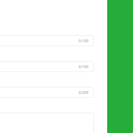
0/100
0/100
0/200