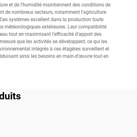
ure et de l’humidité maintiennent des conditions de
rent de nombreux secteurs, notamment l’agriculture
. Ces systèmes excellent dans la production toute
s météorologiques extérieures. Leur compatibilité
u tout en maximisant l’efficacité d’apport des
mesure que les activités se développent, ce qui les
vironnemental intégrés à ces étagères surveillent et
réduisant ainsi les besoins en main-d’œuvre tout en
duits