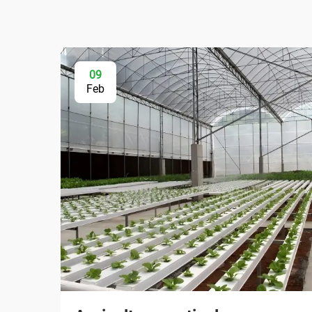
09
Feb