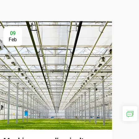
09
Feb