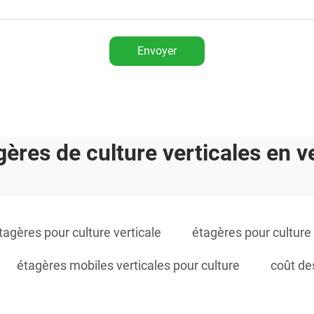
Envoyer
gères de culture verticales en v
tagères pour culture verticale
étagères pour culture 
étagères mobiles verticales pour culture
coût de