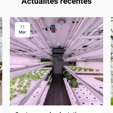
Actualités récentes
11
Mar