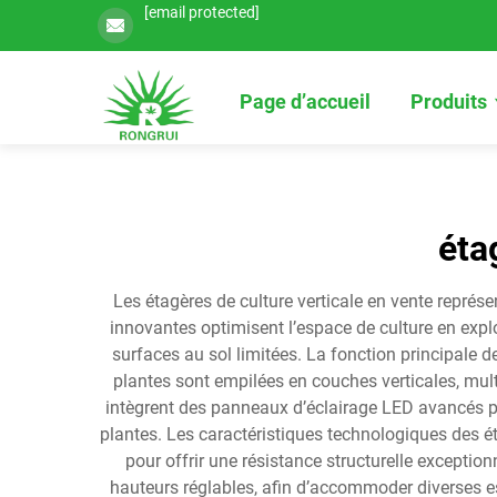
[email protected]
Page d’accueil
Produits
éta
Les étagères de culture verticale en vente représe
innovantes optimisent l’espace de culture en expl
surfaces au sol limitées. La fonction principale d
plantes sont empilées en couches verticales, mul
intègrent des panneaux d’éclairage LED avancés p
plantes. Les caractéristiques technologiques des é
pour offrir une résistance structurelle excepti
hauteurs réglables, afin d’accommoder diverses e