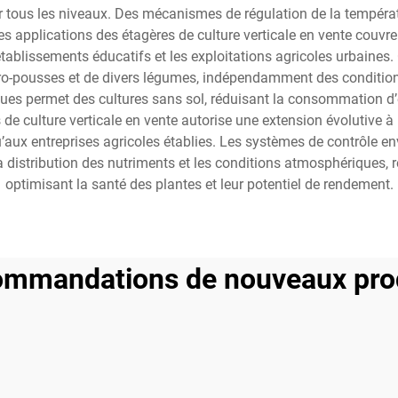
r tous les niveaux. Des mécanismes de régulation de la températ
Les applications des étagères de culture verticale en vente couv
établissements éducatifs et les exploitations agricoles urbaines
ro-pousses et de divers légumes, indépendamment des condition
es permet des cultures sans sol, réduisant la consommation d’ea
e culture verticale en vente autorise une extension évolutive à 
aux entreprises agricoles établies. Les systèmes de contrôle en
a distribution des nutriments et les conditions atmosphériques, 
optimisant la santé des plantes et leur potentiel de rendement.
mmandations de nouveaux pro