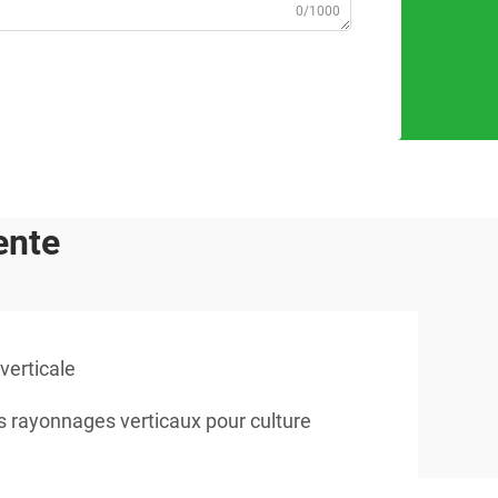
0/1000
ente
verticale
s rayonnages verticaux pour culture