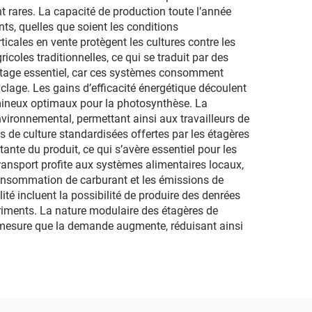
t rares. La capacité de production toute l’année
nts, quelles que soient les conditions
icales en vente protègent les cultures contre les
oles traditionnelles, ce qui se traduit par des
vantage essentiel, car ces systèmes consomment
clage. Les gains d’efficacité énergétique découlent
umineux optimaux pour la photosynthèse. La
nvironnemental, permettant ainsi aux travailleurs de
s de culture standardisées offertes par les étagères
tante du produit, ce qui s’avère essentiel pour les
ransport profite aux systèmes alimentaires locaux,
onsommation de carburant et les émissions de
ité incluent la possibilité de produire des denrées
riments. La nature modulaire des étagères de
 à mesure que la demande augmente, réduisant ainsi