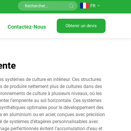
FR
Obtenir un devis
Contactez-Nous
ente
es systèmes de culture en intérieur. Ces structures
rs de produire nettement plus de cultures dans des
vironnements de culture à plusieurs niveaux, où les
nter l’empreinte au sol horizontale. Ces systèmes
osynthétiques optimales pour le développement des
es en aluminium ou en acier, conçues avec précision
ipé de systèmes d’étagères personnalisables avec
age perfectionnés évitent l’accumulation d’eau et