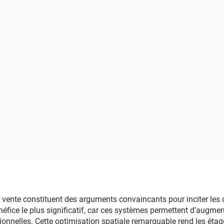
n vente constituent des arguments convaincants pour inciter les
bénéfice le plus significatif, car ces systèmes permettent d’augm
ionnelles. Cette optimisation spatiale remarquable rend les étagè