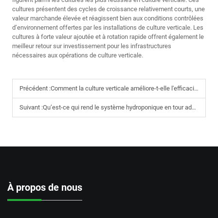
cultures présentent des cycles de croissance relativement courts, une
valeur marchande élevée et réagissent bien aux conditions contrôlées
d’environnement offertes par les installations de culture verticale. Les
cultures à forte valeur ajoutée et à rotation rapide offrent également le
meilleur retour sur investissement pour les infrastructures
nécessaires aux opérations de culture verticale.
Précédent :
Comment la culture verticale améliore-t-elle l'efficacité de l'exposition à la lumière dans les systèmes de plantation superposée
Suivant :
Qu’est-ce qui rend le système hydroponique en tour adapté aux modèles de conception d’agriculture compacte
À propos de nous