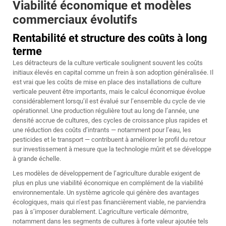
Viabilité économique et modèles
commerciaux évolutifs
Rentabilité et structure des coûts à long
terme
Les détracteurs de la culture verticale soulignent souvent les coûts
initiaux élevés en capital comme un frein à son adoption généralisée. Il
est vrai que les coûts de mise en place des installations de culture
verticale peuvent être importants, mais le calcul économique évolue
considérablement lorsqu’il est évalué sur l’ensemble du cycle de vie
opérationnel. Une production régulière tout au long de l’année, une
densité accrue de cultures, des cycles de croissance plus rapides et
une réduction des coûts d’intrants — notamment pour l’eau, les
pesticides et le transport — contribuent à améliorer le profil du retour
sur investissement à mesure que la technologie mûrit et se développe
à grande échelle.
Les modèles de développement de l’agriculture durable exigent de
plus en plus une viabilité économique en complément de la viabilité
environnementale. Un système agricole qui génère des avantages
écologiques, mais qui n’est pas financièrement viable, ne parviendra
pas à s’imposer durablement. L’agriculture verticale démontre,
notamment dans les segments de cultures à forte valeur ajoutée tels