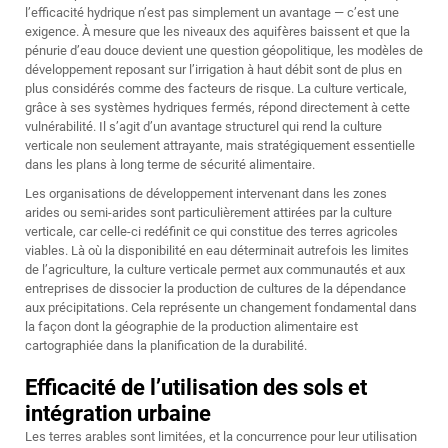
l’efficacité hydrique n’est pas simplement un avantage — c’est une
exigence. À mesure que les niveaux des aquifères baissent et que la
pénurie d’eau douce devient une question géopolitique, les modèles de
développement reposant sur l’irrigation à haut débit sont de plus en
plus considérés comme des facteurs de risque. La culture verticale,
grâce à ses systèmes hydriques fermés, répond directement à cette
vulnérabilité. Il s’agit d’un avantage structurel qui rend la culture
verticale non seulement attrayante, mais stratégiquement essentielle
dans les plans à long terme de sécurité alimentaire.
Les organisations de développement intervenant dans les zones
arides ou semi-arides sont particulièrement attirées par la culture
verticale, car celle-ci redéfinit ce qui constitue des terres agricoles
viables. Là où la disponibilité en eau déterminait autrefois les limites
de l’agriculture, la culture verticale permet aux communautés et aux
entreprises de dissocier la production de cultures de la dépendance
aux précipitations. Cela représente un changement fondamental dans
la façon dont la géographie de la production alimentaire est
cartographiée dans la planification de la durabilité.
Efficacité de l’utilisation des sols et
intégration urbaine
Les terres arables sont limitées, et la concurrence pour leur utilisation