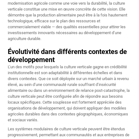
modernisation agricole comme une voie vers la durabilité, la culture
verticale constitue une mise en œuvre concrète de cette vision. Elle
démontre que la production alimentaire peut être à la fois hautement
technologique, efficace sur le plan des ressources et
commercialement viable — des qualités essentielles pour attirer les
investissements innovants nécessaires au développement d’une
agriculture durable.
Évolutivité dans différents contextes de
développement
L’un des motifs pour lesquels la culture verticale gagne en crédibilité
institutionnelle est son adaptabilité à différentes échelles et dans
divers contextes. Que ce soit déployée sur un marché urbain à revenu
élevé, au sein d’une communauté rurale souffrant d’insécurité
alimentaire ou dans un environnement de relance post-catastrophe, la
culture verticale peut être configurée afin de répondre aux besoins
locaux spécifiques. Cette souplesse est fortement appréciée des
organisations de développement, qui doivent appliquer des modèles
agricoles durables dans des contextes géographiques, économiques
et sociaux variés.
Les systèmes modulaires de culture verticale peuvent être étendus
progressivement, permettant aux communautés et aux entreprises de