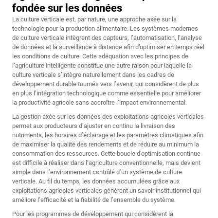
fondée sur les données
La culture verticale est, par nature, une approche axée sur la
technologie pour la production alimentaire. Les systèmes modernes
de culture verticale intègrent des capteurs, l’automatisation, l’analyse
de données et la surveillance à distance afin d’optimiser en temps réel
les conditions de culture. Cette adéquation avec les principes de
l’agriculture intelligente constitue une autre raison pour laquelle la
culture verticale s’intègre naturellement dans les cadres de
développement durable tournés vers l’avenir, qui considèrent de plus
en plus l’intégration technologique comme essentielle pour améliorer
la productivité agricole sans accroître l’impact environnemental.
La gestion axée sur les données des exploitations agricoles verticales
permet aux producteurs d’ajuster en continu la livraison des
nutriments, les horaires d’éclairage et les paramètres climatiques afin
de maximiser la qualité des rendements et de réduire au minimum la
consommation des ressources. Cette boucle d’optimisation continue
est difficile à réaliser dans l’agriculture conventionnelle, mais devient
simple dans l’environnement contrôlé d’un système de culture
verticale. Au fil du temps, les données accumulées grâce aux
exploitations agricoles verticales génèrent un savoir institutionnel qui
améliore l’efficacité et la fiabilité de l’ensemble du système.
Pour les programmes de développement qui considèrent la