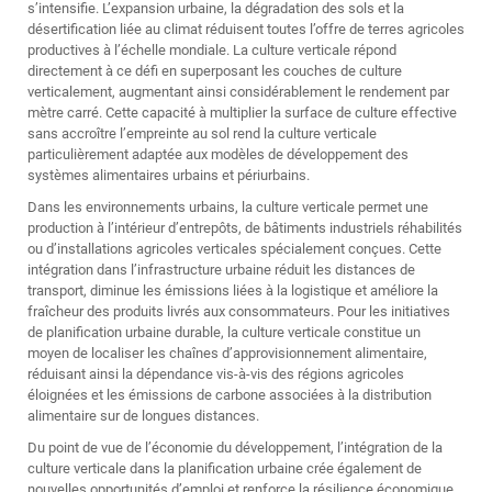
s’intensifie. L’expansion urbaine, la dégradation des sols et la
désertification liée au climat réduisent toutes l’offre de terres agricoles
productives à l’échelle mondiale. La culture verticale répond
directement à ce défi en superposant les couches de culture
verticalement, augmentant ainsi considérablement le rendement par
mètre carré. Cette capacité à multiplier la surface de culture effective
sans accroître l’empreinte au sol rend la culture verticale
particulièrement adaptée aux modèles de développement des
systèmes alimentaires urbains et périurbains.
Dans les environnements urbains, la culture verticale permet une
production à l’intérieur d’entrepôts, de bâtiments industriels réhabilités
ou d’installations agricoles verticales spécialement conçues. Cette
intégration dans l’infrastructure urbaine réduit les distances de
transport, diminue les émissions liées à la logistique et améliore la
fraîcheur des produits livrés aux consommateurs. Pour les initiatives
de planification urbaine durable, la culture verticale constitue un
moyen de localiser les chaînes d’approvisionnement alimentaire,
réduisant ainsi la dépendance vis-à-vis des régions agricoles
éloignées et les émissions de carbone associées à la distribution
alimentaire sur de longues distances.
Du point de vue de l’économie du développement, l’intégration de la
culture verticale dans la planification urbaine crée également de
nouvelles opportunités d’emploi et renforce la résilience économique