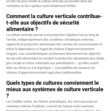
un rôle clé pour rendre la culture verticale accessible dans les
contextes où les capitaux sont initialement limités.
Comment la culture verticale contribue-
t-elle aux objectifs de sécurité
alimentaire ?
La culture verticale permet une production régulière tout au long de
l’année, indépendamment des conditions climatiques externes,
rapproche la production alimentaire des centres de consommation et
réduit la dépendance à l’égard de chaînes d’approvisionnement
longues. Ces caractéristiques soutiennent directement les objectifs
de sécurité alimentaire en rendant la production alimentaire plus fiable,
plus locale et moins vulnérable aux perturbations — qu’elles soient
liées au climat ou à la logistique — susceptibles de menacer les
chaînes d’approvisionnement agricoles traditionnelles.
Quels types de cultures conviennent le
mieux aux systèmes de culture verticale
?
Les feuilles vertes, les herbes aromatiques, les micro-pousses et
certaines cultures fruitières, comme les fraises et les poivrons,
figurent parmi les cultures les plus réussies en culture verticale. Ces