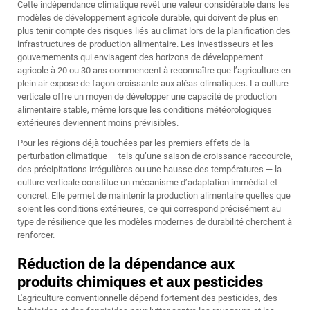
Cette indépendance climatique revêt une valeur considérable dans les
modèles de développement agricole durable, qui doivent de plus en
plus tenir compte des risques liés au climat lors de la planification des
infrastructures de production alimentaire. Les investisseurs et les
gouvernements qui envisagent des horizons de développement
agricole à 20 ou 30 ans commencent à reconnaître que l’agriculture en
plein air expose de façon croissante aux aléas climatiques. La culture
verticale offre un moyen de développer une capacité de production
alimentaire stable, même lorsque les conditions météorologiques
extérieures deviennent moins prévisibles.
Pour les régions déjà touchées par les premiers effets de la
perturbation climatique — tels qu’une saison de croissance raccourcie,
des précipitations irrégulières ou une hausse des températures — la
culture verticale constitue un mécanisme d’adaptation immédiat et
concret. Elle permet de maintenir la production alimentaire quelles que
soient les conditions extérieures, ce qui correspond précisément au
type de résilience que les modèles modernes de durabilité cherchent à
renforcer.
Réduction de la dépendance aux
produits chimiques et aux pesticides
L'agriculture conventionnelle dépend fortement des pesticides, des