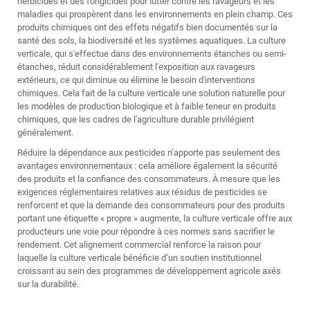
herbicides et des fongicides pour lutter contre les ravageurs et les
maladies qui prospèrent dans les environnements en plein champ. Ces
produits chimiques ont des effets négatifs bien documentés sur la
santé des sols, la biodiversité et les systèmes aquatiques. La culture
verticale, qui s'effectue dans des environnements étanches ou semi-
étanches, réduit considérablement l'exposition aux ravageurs
extérieurs, ce qui diminue ou élimine le besoin d'interventions
chimiques. Cela fait de la culture verticale une solution naturelle pour
les modèles de production biologique et à faible teneur en produits
chimiques, que les cadres de l'agriculture durable privilégient
généralement.
Réduire la dépendance aux pesticides n’apporte pas seulement des
avantages environnementaux : cela améliore également la sécurité
des produits et la confiance des consommateurs. À mesure que les
exigences réglementaires relatives aux résidus de pesticides se
renforcent et que la demande des consommateurs pour des produits
portant une étiquette « propre » augmente, la culture verticale offre aux
producteurs une voie pour répondre à ces normes sans sacrifier le
rendement. Cet alignement commercial renforce la raison pour
laquelle la culture verticale bénéficie d’un soutien institutionnel
croissant au sein des programmes de développement agricole axés
sur la durabilité.