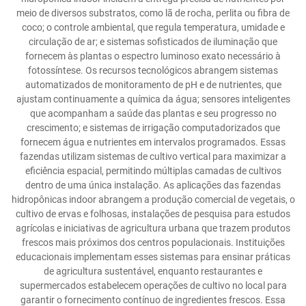
meio de diversos substratos, como lã de rocha, perlita ou fibra de
coco; o controle ambiental, que regula temperatura, umidade e
circulação de ar; e sistemas sofisticados de iluminação que
fornecem às plantas o espectro luminoso exato necessário à
fotossíntese. Os recursos tecnológicos abrangem sistemas
automatizados de monitoramento de pH e de nutrientes, que
ajustam continuamente a química da água; sensores inteligentes
que acompanham a saúde das plantas e seu progresso no
crescimento; e sistemas de irrigação computadorizados que
fornecem água e nutrientes em intervalos programados. Essas
fazendas utilizam sistemas de cultivo vertical para maximizar a
eficiência espacial, permitindo múltiplas camadas de cultivos
dentro de uma única instalação. As aplicações das fazendas
hidropônicas indoor abrangem a produção comercial de vegetais, o
cultivo de ervas e folhosas, instalações de pesquisa para estudos
agrícolas e iniciativas de agricultura urbana que trazem produtos
frescos mais próximos dos centros populacionais. Instituições
educacionais implementam esses sistemas para ensinar práticas
de agricultura sustentável, enquanto restaurantes e
supermercados estabelecem operações de cultivo no local para
garantir o fornecimento contínuo de ingredientes frescos. Essa