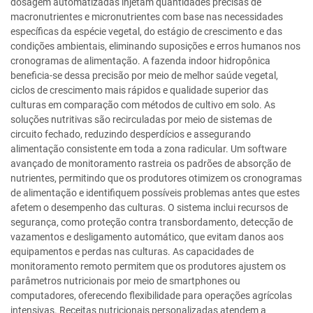
dosagem automatizadas injetam quantidades precisas de
macronutrientes e micronutrientes com base nas necessidades
específicas da espécie vegetal, do estágio de crescimento e das
condições ambientais, eliminando suposições e erros humanos nos
cronogramas de alimentação. A fazenda indoor hidropônica
beneficia-se dessa precisão por meio de melhor saúde vegetal,
ciclos de crescimento mais rápidos e qualidade superior das
culturas em comparação com métodos de cultivo em solo. As
soluções nutritivas são recirculadas por meio de sistemas de
circuito fechado, reduzindo desperdícios e assegurando
alimentação consistente em toda a zona radicular. Um software
avançado de monitoramento rastreia os padrões de absorção de
nutrientes, permitindo que os produtores otimizem os cronogramas
de alimentação e identifiquem possíveis problemas antes que estes
afetem o desempenho das culturas. O sistema inclui recursos de
segurança, como proteção contra transbordamento, detecção de
vazamentos e desligamento automático, que evitam danos aos
equipamentos e perdas nas culturas. As capacidades de
monitoramento remoto permitem que os produtores ajustem os
parâmetros nutricionais por meio de smartphones ou
computadores, oferecendo flexibilidade para operações agrícolas
intensivas. Receitas nutricionais personalizadas atendem a