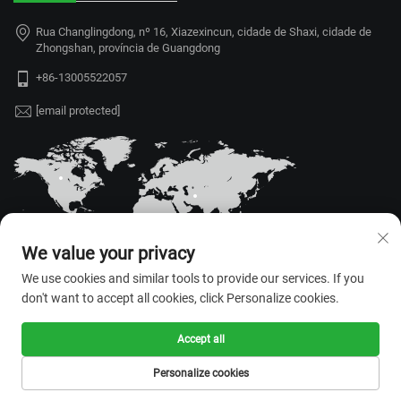
Rua Changlingdong, nº 16, Xiazexincun, cidade de Shaxi, cidade de
Zhongshan, província de Guangdong
+86-13005522057
[email protected]
We value your privacy
We use cookies and similar tools to provide our services. If you
don't want to accept all cookies, click Personalize cookies.
Direitos autorais © 2026 Zhongshan
Accept all
Rongrui Technology Co., Ltd. Todos
os direitos reservados. —
Política de
Personalize cookies
Privacidade