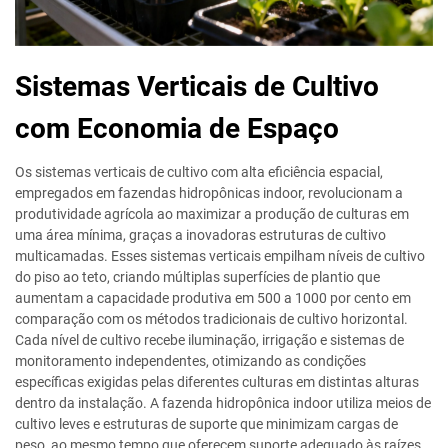
Sistemas Verticais de Cultivo
com Economia de Espaço
Os sistemas verticais de cultivo com alta eficiência espacial,
empregados em fazendas hidropônicas indoor, revolucionam a
produtividade agrícola ao maximizar a produção de culturas em
uma área mínima, graças a inovadoras estruturas de cultivo
multicamadas. Esses sistemas verticais empilham níveis de cultivo
do piso ao teto, criando múltiplas superfícies de plantio que
aumentam a capacidade produtiva em 500 a 1000 por cento em
comparação com os métodos tradicionais de cultivo horizontal.
Cada nível de cultivo recebe iluminação, irrigação e sistemas de
monitoramento independentes, otimizando as condições
específicas exigidas pelas diferentes culturas em distintas alturas
dentro da instalação. A fazenda hidropônica indoor utiliza meios de
cultivo leves e estruturas de suporte que minimizam cargas de
peso, ao mesmo tempo que oferecem suporte adequado às raízes