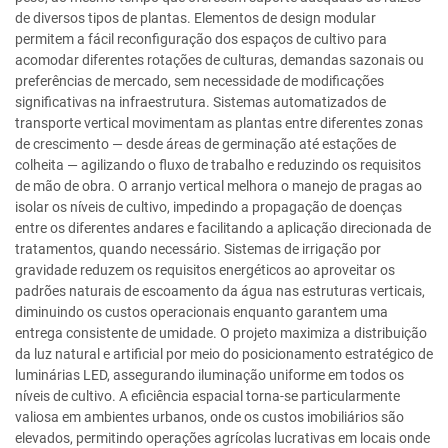
de diversos tipos de plantas. Elementos de design modular
permitem a fácil reconfiguração dos espaços de cultivo para
acomodar diferentes rotações de culturas, demandas sazonais ou
preferências de mercado, sem necessidade de modificações
significativas na infraestrutura. Sistemas automatizados de
transporte vertical movimentam as plantas entre diferentes zonas
de crescimento — desde áreas de germinação até estações de
colheita — agilizando o fluxo de trabalho e reduzindo os requisitos
de mão de obra. O arranjo vertical melhora o manejo de pragas ao
isolar os níveis de cultivo, impedindo a propagação de doenças
entre os diferentes andares e facilitando a aplicação direcionada de
tratamentos, quando necessário. Sistemas de irrigação por
gravidade reduzem os requisitos energéticos ao aproveitar os
padrões naturais de escoamento da água nas estruturas verticais,
diminuindo os custos operacionais enquanto garantem uma
entrega consistente de umidade. O projeto maximiza a distribuição
da luz natural e artificial por meio do posicionamento estratégico de
luminárias LED, assegurando iluminação uniforme em todos os
níveis de cultivo. A eficiência espacial torna-se particularmente
valiosa em ambientes urbanos, onde os custos imobiliários são
elevados, permitindo operações agrícolas lucrativas em locais onde