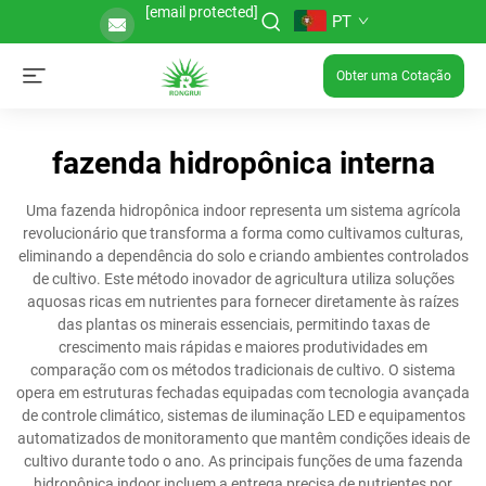
[email protected]
PT
Obter uma Cotação
fazenda hidropônica interna
Uma fazenda hidropônica indoor representa um sistema agrícola
revolucionário que transforma a forma como cultivamos culturas,
eliminando a dependência do solo e criando ambientes controlados
de cultivo. Este método inovador de agricultura utiliza soluções
aquosas ricas em nutrientes para fornecer diretamente às raízes
das plantas os minerais essenciais, permitindo taxas de
crescimento mais rápidas e maiores produtividades em
comparação com os métodos tradicionais de cultivo. O sistema
opera em estruturas fechadas equipadas com tecnologia avançada
de controle climático, sistemas de iluminação LED e equipamentos
automatizados de monitoramento que mantêm condições ideais de
cultivo durante todo o ano. As principais funções de uma fazenda
hidropônica indoor incluem a entrega precisa de nutrientes por