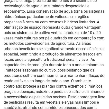
graças à entrega precisa de nutrientes e a sistemas de
recirculação de água que eliminam desperdícios e
escoamento. Essa conservação de água torna os sistemas
hidropônicos particularmente valiosos em regiões
propensas à seca ou com recursos hídricos limitados. A
otimização de espaço representa outra grande vantagem,
pois os sistemas de cultivo vertical produzem de 10 a 20
vezes mais culturas por pé quadrado em comparação com
os métodos convencionais de agricultura. As áreas
urbanas beneficiam-se significativamente dessa eficiência
espacial, permitindo a produção de alimentos frescos em
locais onde a agricultura tradicional seria inviável. As
capacidades de produção durante todo o ano eliminam as
limitações sazonais do cultivo, possibilitando que os
produtores colham continuamente e mantenham fluxos de
renda estáveis ao longo de todo o ano. O ambiente
controlado protege as plantas contra extremos climáticos,
pragas e doenças, reduzindo perdas de safra e eliminando
a necessidade de pesticidas nocivos. Essa abordagem livre
de pesticidas resulta em vegetais e ervas mais limpos e
saudáveis, atraindo consumidores preocupados com a