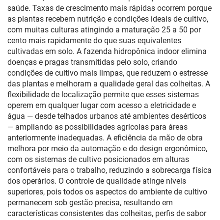
saúde. Taxas de crescimento mais rápidas ocorrem porque
as plantas recebem nutrição e condições ideais de cultivo,
com muitas culturas atingindo a maturação 25 a 50 por
cento mais rapidamente do que suas equivalentes
cultivadas em solo. A fazenda hidropônica indoor elimina
doenças e pragas transmitidas pelo solo, criando
condições de cultivo mais limpas, que reduzem o estresse
das plantas e melhoram a qualidade geral das colheitas. A
flexibilidade de localização permite que esses sistemas
operem em qualquer lugar com acesso a eletricidade e
água — desde telhados urbanos até ambientes desérticos
— ampliando as possibilidades agrícolas para áreas
anteriormente inadequadas. A eficiência da mão de obra
melhora por meio da automação e do design ergonômico,
com os sistemas de cultivo posicionados em alturas
confortáveis para o trabalho, reduzindo a sobrecarga física
dos operários. O controle de qualidade atinge níveis
superiores, pois todos os aspectos do ambiente de cultivo
permanecem sob gestão precisa, resultando em
características consistentes das colheitas, perfis de sabor