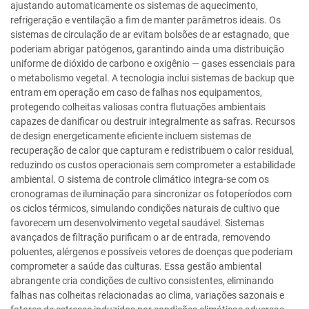
ajustando automaticamente os sistemas de aquecimento,
refrigeração e ventilação a fim de manter parâmetros ideais. Os
sistemas de circulação de ar evitam bolsões de ar estagnado, que
poderiam abrigar patógenos, garantindo ainda uma distribuição
uniforme de dióxido de carbono e oxigênio — gases essenciais para
o metabolismo vegetal. A tecnologia inclui sistemas de backup que
entram em operação em caso de falhas nos equipamentos,
protegendo colheitas valiosas contra flutuações ambientais
capazes de danificar ou destruir integralmente as safras. Recursos
de design energeticamente eficiente incluem sistemas de
recuperação de calor que capturam e redistribuem o calor residual,
reduzindo os custos operacionais sem comprometer a estabilidade
ambiental. O sistema de controle climático integra-se com os
cronogramas de iluminação para sincronizar os fotoperíodos com
os ciclos térmicos, simulando condições naturais de cultivo que
favorecem um desenvolvimento vegetal saudável. Sistemas
avançados de filtração purificam o ar de entrada, removendo
poluentes, alérgenos e possíveis vetores de doenças que poderiam
comprometer a saúde das culturas. Essa gestão ambiental
abrangente cria condições de cultivo consistentes, eliminando
falhas nas colheitas relacionadas ao clima, variações sazonais e