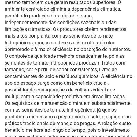
mesmo tempo em que geram resultados superiores. O
ambiente controlado elimina a dependência climática,
permitindo produção durante todo o ano,
independentemente das condições sazonais ou das
limitações climáticas. Os produtores obtêm rendimentos
mais altos por planta com as sementes de tomate
hidropônicos, graças ao desenvolvimento radicular
aprimorado e à maior eficiência na absorção de nutrientes.
O controle de qualidade melhora drasticamente, pois as
sementes de tomate hidropônicos produzem frutos com
tamanho, cor e perfil de sabor consistentes, livres de
contaminantes do solo e resíduos químicos. A eficiência no
uso do espaço surge como um benefício crucial,
possibilitando configurações de cultivo vertical que
multiplicam a capacidade produtiva em áreas limitadas.
Os requisitos de manutenção diminuem substancialmente
com as sementes de tomate hidropônicos, já que os
produtores dispensam a preparação do solo, a capina e as
práticas tradicionais de manejo de pragas. A relação custo-
benefício melhora ao longo do tempo, pois o investimento
inicial em sistemas hidropônicos gera retornos por meio da