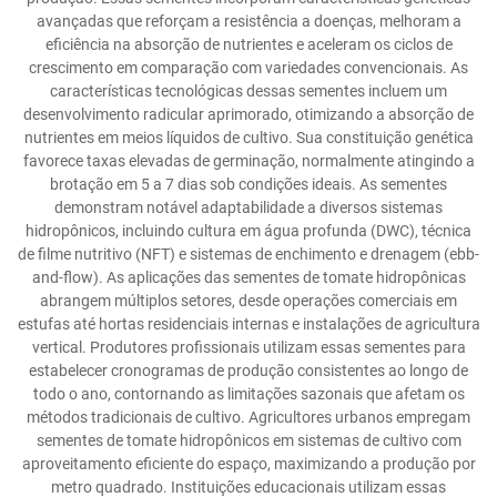
avançadas que reforçam a resistência a doenças, melhoram a
eficiência na absorção de nutrientes e aceleram os ciclos de
crescimento em comparação com variedades convencionais. As
características tecnológicas dessas sementes incluem um
desenvolvimento radicular aprimorado, otimizando a absorção de
nutrientes em meios líquidos de cultivo. Sua constituição genética
favorece taxas elevadas de germinação, normalmente atingindo a
brotação em 5 a 7 dias sob condições ideais. As sementes
demonstram notável adaptabilidade a diversos sistemas
hidropônicos, incluindo cultura em água profunda (DWC), técnica
de filme nutritivo (NFT) e sistemas de enchimento e drenagem (ebb-
and-flow). As aplicações das sementes de tomate hidropônicas
abrangem múltiplos setores, desde operações comerciais em
estufas até hortas residenciais internas e instalações de agricultura
vertical. Produtores profissionais utilizam essas sementes para
estabelecer cronogramas de produção consistentes ao longo de
todo o ano, contornando as limitações sazonais que afetam os
métodos tradicionais de cultivo. Agricultores urbanos empregam
sementes de tomate hidropônicos em sistemas de cultivo com
aproveitamento eficiente do espaço, maximizando a produção por
metro quadrado. Instituições educacionais utilizam essas