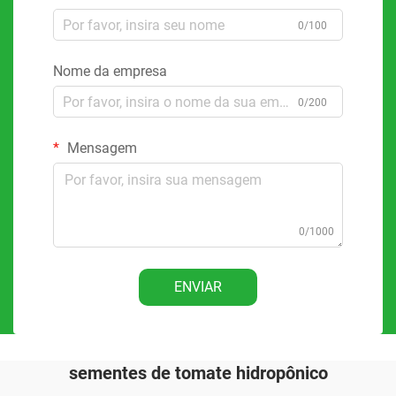
0/100
Nome da empresa
0/200
Mensagem
0/1000
ENVIAR
sementes de tomate hidropônico