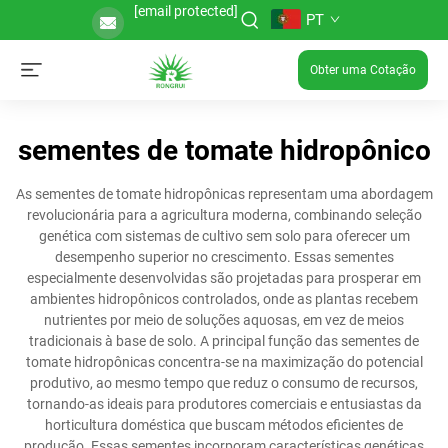
[email protected]
PT
Obter uma Cotação
sementes de tomate hidropônico
As sementes de tomate hidropônicas representam uma abordagem
revolucionária para a agricultura moderna, combinando seleção
genética com sistemas de cultivo sem solo para oferecer um
desempenho superior no crescimento. Essas sementes
especialmente desenvolvidas são projetadas para prosperar em
ambientes hidropônicos controlados, onde as plantas recebem
nutrientes por meio de soluções aquosas, em vez de meios
tradicionais à base de solo. A principal função das sementes de
tomate hidropônicas concentra-se na maximização do potencial
produtivo, ao mesmo tempo que reduz o consumo de recursos,
tornando-as ideais para produtores comerciais e entusiastas da
horticultura doméstica que buscam métodos eficientes de
produção. Essas sementes incorporam características genéticas