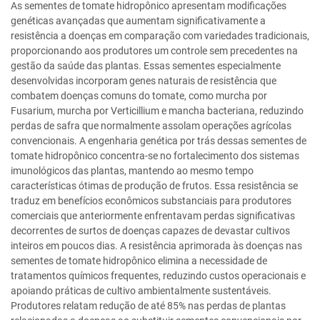
As sementes de tomate hidropônico apresentam modificações
genéticas avançadas que aumentam significativamente a
resistência a doenças em comparação com variedades tradicionais,
proporcionando aos produtores um controle sem precedentes na
gestão da saúde das plantas. Essas sementes especialmente
desenvolvidas incorporam genes naturais de resistência que
combatem doenças comuns do tomate, como murcha por
Fusarium, murcha por Verticillium e mancha bacteriana, reduzindo
perdas de safra que normalmente assolam operações agrícolas
convencionais. A engenharia genética por trás dessas sementes de
tomate hidropônico concentra-se no fortalecimento dos sistemas
imunológicos das plantas, mantendo ao mesmo tempo
características ótimas de produção de frutos. Essa resistência se
traduz em benefícios econômicos substanciais para produtores
comerciais que anteriormente enfrentavam perdas significativas
decorrentes de surtos de doenças capazes de devastar cultivos
inteiros em poucos dias. A resistência aprimorada às doenças nas
sementes de tomate hidropônico elimina a necessidade de
tratamentos químicos frequentes, reduzindo custos operacionais e
apoiando práticas de cultivo ambientalmente sustentáveis.
Produtores relatam redução de até 85% nas perdas de plantas