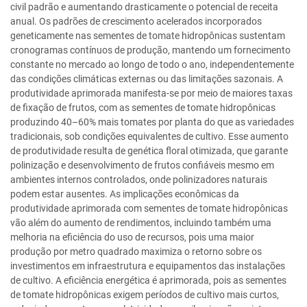
civil padrão e aumentando drasticamente o potencial de receita
anual. Os padrões de crescimento acelerados incorporados
geneticamente nas sementes de tomate hidropônicas sustentam
cronogramas contínuos de produção, mantendo um fornecimento
constante no mercado ao longo de todo o ano, independentemente
das condições climáticas externas ou das limitações sazonais. A
produtividade aprimorada manifesta-se por meio de maiores taxas
de fixação de frutos, com as sementes de tomate hidropônicas
produzindo 40–60% mais tomates por planta do que as variedades
tradicionais, sob condições equivalentes de cultivo. Esse aumento
de produtividade resulta de genética floral otimizada, que garante
polinização e desenvolvimento de frutos confiáveis mesmo em
ambientes internos controlados, onde polinizadores naturais
podem estar ausentes. As implicações econômicas da
produtividade aprimorada com sementes de tomate hidropônicas
vão além do aumento de rendimentos, incluindo também uma
melhoria na eficiência do uso de recursos, pois uma maior
produção por metro quadrado maximiza o retorno sobre os
investimentos em infraestrutura e equipamentos das instalações
de cultivo. A eficiência energética é aprimorada, pois as sementes
de tomate hidropônicas exigem períodos de cultivo mais curtos,