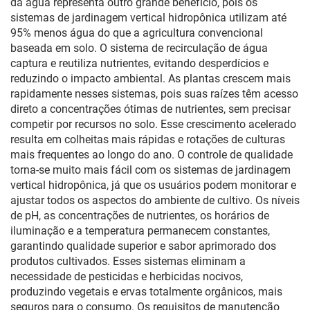
da água representa outro grande benefício, pois os
sistemas de jardinagem vertical hidropônica utilizam até
95% menos água do que a agricultura convencional
baseada em solo. O sistema de recirculação de água
captura e reutiliza nutrientes, evitando desperdícios e
reduzindo o impacto ambiental. As plantas crescem mais
rapidamente nesses sistemas, pois suas raízes têm acesso
direto a concentrações ótimas de nutrientes, sem precisar
competir por recursos no solo. Esse crescimento acelerado
resulta em colheitas mais rápidas e rotações de culturas
mais frequentes ao longo do ano. O controle de qualidade
torna-se muito mais fácil com os sistemas de jardinagem
vertical hidropônica, já que os usuários podem monitorar e
ajustar todos os aspectos do ambiente de cultivo. Os níveis
de pH, as concentrações de nutrientes, os horários de
iluminação e a temperatura permanecem constantes,
garantindo qualidade superior e sabor aprimorado dos
produtos cultivados. Esses sistemas eliminam a
necessidade de pesticidas e herbicidas nocivos,
produzindo vegetais e ervas totalmente orgânicos, mais
seguros para o consumo. Os requisitos de manutenção