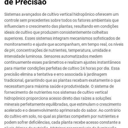
de Precisão
Sistemas avançados de cultivo vertical hidropônico oferecem um
controle sem precedentes sobre todos os fatores ambientais que
influenciam o crescimento das plantas, resultando em condições
ideais de cultivo que produzem consistentemente colheitas
superiores. Esses sistemas integram mecanismos sofisticados de
monitoramento e ajuste que acompanham, em tempo real, os níveis
de pH, concentrações de nutrientes, temperatura, umidade e
intensidade luminosa. Sensores automatizados medem
continuamente esses parâmetros e realizam ajustes instantâneos
para manter condições perfeitas de cultivo 24 horas por dia. Essa
precisão elimina a tentativa e erro associada à jardinagem
tradicional, garantindo que as plantas recebam exatamente o que
necessitam para máxima saúde e produtividade. O sistema de
fornecimento de nutrientes nos sistemas de cultivo vertical
hidropônico proporciona acesso direto das raízes a soluções
minerais perfeitamente equilibradas, que estimulam o crescimento
acelerado e o desenvolvimento aprimorado do sabor. Ao contrário
do cultivo em solo, no qual as plantas competem por nutrientes e
podem sofrer deficiências, cada planta recebe acesso constante a