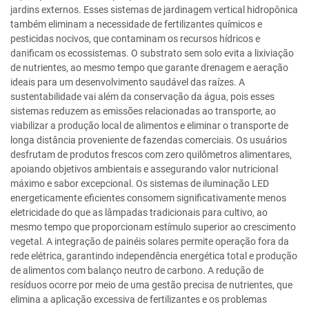
jardins externos. Esses sistemas de jardinagem vertical hidropônica
também eliminam a necessidade de fertilizantes químicos e
pesticidas nocivos, que contaminam os recursos hídricos e
danificam os ecossistemas. O substrato sem solo evita a lixiviação
de nutrientes, ao mesmo tempo que garante drenagem e aeração
ideais para um desenvolvimento saudável das raízes. A
sustentabilidade vai além da conservação da água, pois esses
sistemas reduzem as emissões relacionadas ao transporte, ao
viabilizar a produção local de alimentos e eliminar o transporte de
longa distância proveniente de fazendas comerciais. Os usuários
desfrutam de produtos frescos com zero quilômetros alimentares,
apoiando objetivos ambientais e assegurando valor nutricional
máximo e sabor excepcional. Os sistemas de iluminação LED
energeticamente eficientes consomem significativamente menos
eletricidade do que as lâmpadas tradicionais para cultivo, ao
mesmo tempo que proporcionam estímulo superior ao crescimento
vegetal. A integração de painéis solares permite operação fora da
rede elétrica, garantindo independência energética total e produção
de alimentos com balanço neutro de carbono. A redução de
resíduos ocorre por meio de uma gestão precisa de nutrientes, que
elimina a aplicação excessiva de fertilizantes e os problemas