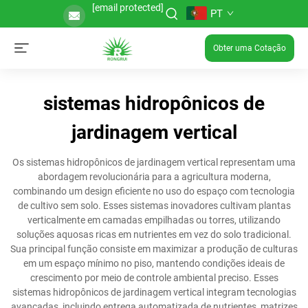
[email protected]
PT
Obter uma Cotação
sistemas hidropônicos de
jardinagem vertical
Os sistemas hidropônicos de jardinagem vertical representam uma
abordagem revolucionária para a agricultura moderna,
combinando um design eficiente no uso do espaço com tecnologia
de cultivo sem solo. Esses sistemas inovadores cultivam plantas
verticalmente em camadas empilhadas ou torres, utilizando
soluções aquosas ricas em nutrientes em vez do solo tradicional.
Sua principal função consiste em maximizar a produção de culturas
em um espaço mínimo no piso, mantendo condições ideais de
crescimento por meio de controle ambiental preciso. Esses
sistemas hidropônicos de jardinagem vertical integram tecnologias
avançadas, incluindo entrega automatizada de nutrientes, matrizes