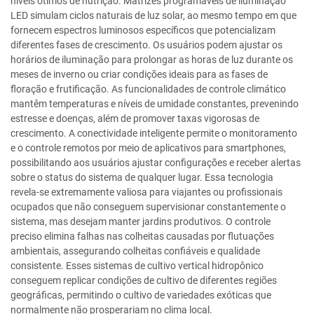
níveis ótimos de nutrição. Matrizes programáveis de iluminação
LED simulam ciclos naturais de luz solar, ao mesmo tempo em que
fornecem espectros luminosos específicos que potencializam
diferentes fases de crescimento. Os usuários podem ajustar os
horários de iluminação para prolongar as horas de luz durante os
meses de inverno ou criar condições ideais para as fases de
floração e frutificação. As funcionalidades de controle climático
mantêm temperaturas e níveis de umidade constantes, prevenindo
estresse e doenças, além de promover taxas vigorosas de
crescimento. A conectividade inteligente permite o monitoramento
e o controle remotos por meio de aplicativos para smartphones,
possibilitando aos usuários ajustar configurações e receber alertas
sobre o status do sistema de qualquer lugar. Essa tecnologia
revela-se extremamente valiosa para viajantes ou profissionais
ocupados que não conseguem supervisionar constantemente o
sistema, mas desejam manter jardins produtivos. O controle
preciso elimina falhas nas colheitas causadas por flutuações
ambientais, assegurando colheitas confiáveis e qualidade
consistente. Esses sistemas de cultivo vertical hidropônico
conseguem replicar condições de cultivo de diferentes regiões
geográficas, permitindo o cultivo de variedades exóticas que
normalmente não prosperariam no clima local.