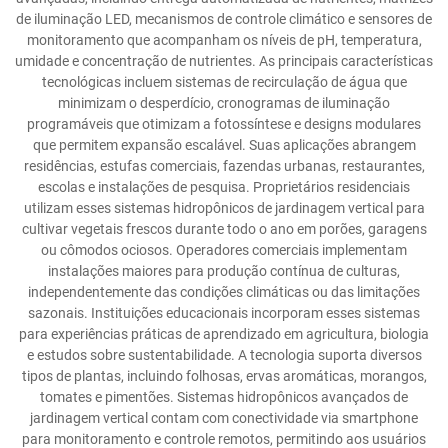
de iluminação LED, mecanismos de controle climático e sensores de
monitoramento que acompanham os níveis de pH, temperatura,
umidade e concentração de nutrientes. As principais características
tecnológicas incluem sistemas de recirculação de água que
minimizam o desperdício, cronogramas de iluminação
programáveis que otimizam a fotossíntese e designs modulares
que permitem expansão escalável. Suas aplicações abrangem
residências, estufas comerciais, fazendas urbanas, restaurantes,
escolas e instalações de pesquisa. Proprietários residenciais
utilizam esses sistemas hidropônicos de jardinagem vertical para
cultivar vegetais frescos durante todo o ano em porões, garagens
ou cômodos ociosos. Operadores comerciais implementam
instalações maiores para produção contínua de culturas,
independentemente das condições climáticas ou das limitações
sazonais. Instituições educacionais incorporam esses sistemas
para experiências práticas de aprendizado em agricultura, biologia
e estudos sobre sustentabilidade. A tecnologia suporta diversos
tipos de plantas, incluindo folhosas, ervas aromáticas, morangos,
tomates e pimentões. Sistemas hidropônicos avançados de
jardinagem vertical contam com conectividade via smartphone
para monitoramento e controle remotos, permitindo aos usuários