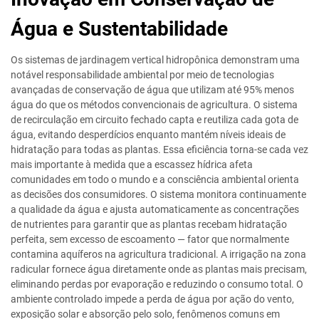
Água e Sustentabilidade
Os sistemas de jardinagem vertical hidropônica demonstram uma
notável responsabilidade ambiental por meio de tecnologias
avançadas de conservação de água que utilizam até 95% menos
água do que os métodos convencionais de agricultura. O sistema
de recirculação em circuito fechado capta e reutiliza cada gota de
água, evitando desperdícios enquanto mantém níveis ideais de
hidratação para todas as plantas. Essa eficiência torna-se cada vez
mais importante à medida que a escassez hídrica afeta
comunidades em todo o mundo e a consciência ambiental orienta
as decisões dos consumidores. O sistema monitora continuamente
a qualidade da água e ajusta automaticamente as concentrações
de nutrientes para garantir que as plantas recebam hidratação
perfeita, sem excesso de escoamento — fator que normalmente
contamina aquíferos na agricultura tradicional. A irrigação na zona
radicular fornece água diretamente onde as plantas mais precisam,
eliminando perdas por evaporação e reduzindo o consumo total. O
ambiente controlado impede a perda de água por ação do vento,
exposição solar e absorção pelo solo, fenômenos comuns em