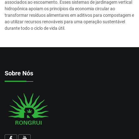
associados ao escoamento. Esses sistemas de jardinagem vertical
hidropônica apoiam os princípios da economia circular ao
transformar resíduos alimentares em aditivos para compostagem e
ao utilizar recursos renováveis para uma operação sustentável
durante todo o ciclo de vida útil.
Sobre Nós