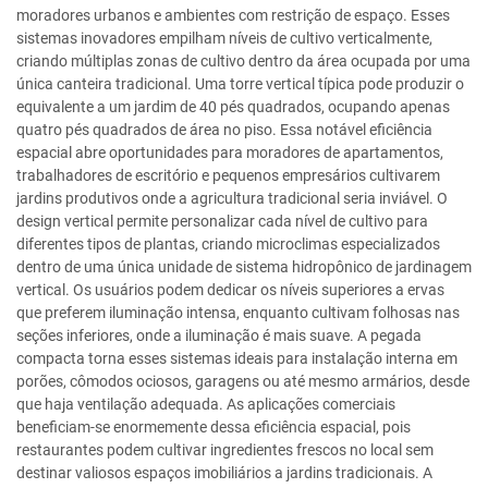
moradores urbanos e ambientes com restrição de espaço. Esses
sistemas inovadores empilham níveis de cultivo verticalmente,
criando múltiplas zonas de cultivo dentro da área ocupada por uma
única canteira tradicional. Uma torre vertical típica pode produzir o
equivalente a um jardim de 40 pés quadrados, ocupando apenas
quatro pés quadrados de área no piso. Essa notável eficiência
espacial abre oportunidades para moradores de apartamentos,
trabalhadores de escritório e pequenos empresários cultivarem
jardins produtivos onde a agricultura tradicional seria inviável. O
design vertical permite personalizar cada nível de cultivo para
diferentes tipos de plantas, criando microclimas especializados
dentro de uma única unidade de sistema hidropônico de jardinagem
vertical. Os usuários podem dedicar os níveis superiores a ervas
que preferem iluminação intensa, enquanto cultivam folhosas nas
seções inferiores, onde a iluminação é mais suave. A pegada
compacta torna esses sistemas ideais para instalação interna em
porões, cômodos ociosos, garagens ou até mesmo armários, desde
que haja ventilação adequada. As aplicações comerciais
beneficiam-se enormemente dessa eficiência espacial, pois
restaurantes podem cultivar ingredientes frescos no local sem
destinar valiosos espaços imobiliários a jardins tradicionais. A