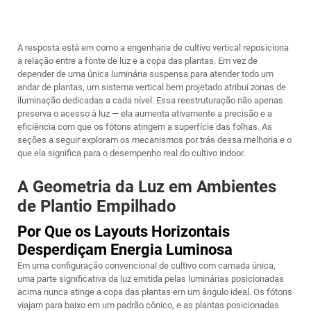
A resposta está em como a engenharia de cultivo vertical reposiciona
a relação entre a fonte de luz e a copa das plantas. Em vez de
depender de uma única luminária suspensa para atender todo um
andar de plantas, um sistema vertical bem projetado atribui zonas de
iluminação dedicadas a cada nível. Essa reestruturação não apenas
preserva o acesso à luz — ela aumenta ativamente a precisão e a
eficiência com que os fótons atingem a superfície das folhas. As
seções a seguir exploram os mecanismos por trás dessa melhoria e o
que ela significa para o desempenho real do cultivo indoor.
A Geometria da Luz em Ambientes
de Plantio Empilhado
Por Que os Layouts Horizontais
Desperdiçam Energia Luminosa
Em uma configuração convencional de cultivo com camada única,
uma parte significativa da luz emitida pelas luminárias posicionadas
acima nunca atinge a copa das plantas em um ângulo ideal. Os fótons
viajam para baixo em um padrão cônico, e as plantas posicionadas