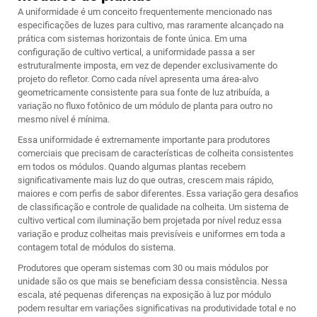
A uniformidade é um conceito frequentemente mencionado nas
especificações de luzes para cultivo, mas raramente alcançado na
prática com sistemas horizontais de fonte única. Em uma
configuração de cultivo vertical, a uniformidade passa a ser
estruturalmente imposta, em vez de depender exclusivamente do
projeto do refletor. Como cada nível apresenta uma área-alvo
geometricamente consistente para sua fonte de luz atribuída, a
variação no fluxo fotônico de um módulo de planta para outro no
mesmo nível é mínima.
Essa uniformidade é extremamente importante para produtores
comerciais que precisam de características de colheita consistentes
em todos os módulos. Quando algumas plantas recebem
significativamente mais luz do que outras, crescem mais rápido,
maiores e com perfis de sabor diferentes. Essa variação gera desafios
de classificação e controle de qualidade na colheita. Um sistema de
cultivo vertical com iluminação bem projetada por nível reduz essa
variação e produz colheitas mais previsíveis e uniformes em toda a
contagem total de módulos do sistema.
Produtores que operam sistemas com 30 ou mais módulos por
unidade são os que mais se beneficiam dessa consistência. Nessa
escala, até pequenas diferenças na exposição à luz por módulo
podem resultar em variações significativas na produtividade total e no