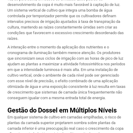
desenvolvimento da copa é muito mais favorável à captação de luz.
Um sistema vertical de cultivo que integra uma bomba de água
controlada por temporizador permite que os cultivadores definam
intervalos precisos de irrigação ajustados à taxa de transpiração da
cultura, mantendo as raízes constantemente úmidas sem criar as
condições que favorecem o excessivo crescimento desordenado das
raízes.
A interação entre o momento da aplicação dos nutrientes e o
cronograma de iluminação também merece atenção. Os produtores
que sincronizam seus ciclos de irrigação com as horas de pico de luz
ajudam as plantas a maximizar a atividade fotossintética nos períodos
em que a intensidade luminosa é mais alta. Em uma instalação de
cultivo vertical, onde o ambiente de cada nível pode ser gerenciado
com esse nível de precisão, o efeito combinado de uma aplicação
otimizada de água e uma exposição consistente à luz resulta em taxas
de crescimento que sistemas de camada única frequentemente não
conseguem igualar com a mesma entrada total de energia.
Gestão do Dossel em Múltiplos Níveis
Em qualquer sistema de cultivo em camadas empilhadas, o risco de
plantas da camada superior projetarem sombra sobre plantas da
camada inferior é uma preocupação real caso o crescimento da copa