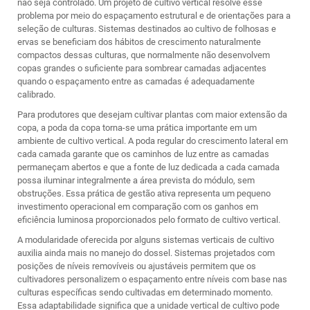
não seja controlado. Um projeto de cultivo vertical resolve esse
problema por meio do espaçamento estrutural e de orientações para a
seleção de culturas. Sistemas destinados ao cultivo de folhosas e
ervas se beneficiam dos hábitos de crescimento naturalmente
compactos dessas culturas, que normalmente não desenvolvem
copas grandes o suficiente para sombrear camadas adjacentes
quando o espaçamento entre as camadas é adequadamente
calibrado.
Para produtores que desejam cultivar plantas com maior extensão da
copa, a poda da copa torna-se uma prática importante em um
ambiente de cultivo vertical. A poda regular do crescimento lateral em
cada camada garante que os caminhos de luz entre as camadas
permaneçam abertos e que a fonte de luz dedicada a cada camada
possa iluminar integralmente a área prevista do módulo, sem
obstruções. Essa prática de gestão ativa representa um pequeno
investimento operacional em comparação com os ganhos em
eficiência luminosa proporcionados pelo formato de cultivo vertical.
A modularidade oferecida por alguns sistemas verticais de cultivo
auxilia ainda mais no manejo do dossel. Sistemas projetados com
posições de níveis removíveis ou ajustáveis permitem que os
cultivadores personalizem o espaçamento entre níveis com base nas
culturas específicas sendo cultivadas em determinado momento.
Essa adaptabilidade significa que a unidade vertical de cultivo pode