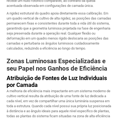
recebe um fluxo fotônico comparável, ao contrário da queda
acentuada observada em configurações de camada única.
A rigidez estrutural do quadro apoia diretamente essa calibração. Em
um quadro vertical de cultivo de alta rigidez, as posições das camadas
permanecem fixas e consistentes durante toda a vida útil do sistema,
garantindo que a geometria luminosa projetada na fase de engenharia
seja preservada durante a operação real. Qualquer flexão ou
deformação em um quadro menos rígido deslocaria as posições das
camadas e perturbaria os ângulos luminosos cuidadosamente
calculados, reduzindo a eficiência ao longo do tempo.
Zonas Luminosas Especializadas e
seu Papel nos Ganhos de Eficiência
Atribuição de Fontes de Luz Individuais
por Camada
A melhoria de eficiência mais impactante em um sistema moderno de
cultivo vertical resulta da atribuição de uma fonte de luz dedicada a
cada nível, em vez de compartilhar uma única luminária suspensa em
toda a estrutura. Quando cada nível possui sua própria luz posicionada
à distância e ao ângulo ideais para aquele nível específico de plantas,
todas as plantas do sistema ficam situadas na zona de alta eficiência