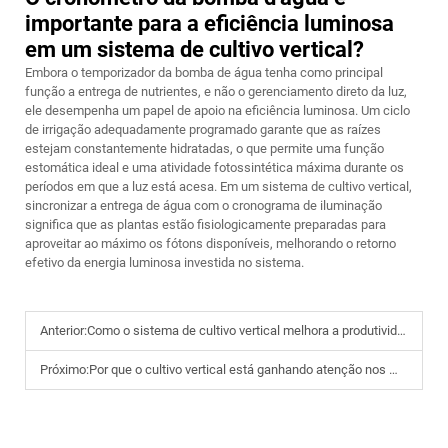
importante para a eficiência luminosa
em um sistema de cultivo vertical?
Embora o temporizador da bomba de água tenha como principal
função a entrega de nutrientes, e não o gerenciamento direto da luz,
ele desempenha um papel de apoio na eficiência luminosa. Um ciclo
de irrigação adequadamente programado garante que as raízes
estejam constantemente hidratadas, o que permite uma função
estomática ideal e uma atividade fotossintética máxima durante os
períodos em que a luz está acesa. Em um sistema de cultivo vertical,
sincronizar a entrega de água com o cronograma de iluminação
significa que as plantas estão fisiologicamente preparadas para
aproveitar ao máximo os fótons disponíveis, melhorando o retorno
efetivo da energia luminosa investida no sistema.
Anterior:
Como o sistema de cultivo vertical melhora a produtividade das culturas em ambientes internos compactos
Próximo:
Por que o cultivo vertical está ganhando atenção nos modelos de desenvolvimento da agricultura sustentável