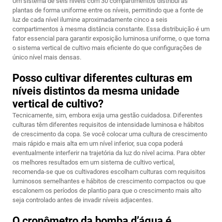
Um sistema de seis níveis com 30 compartimentos distribui as
plantas de forma uniforme entre os níveis, permitindo que a fonte de
luz de cada nível ilumine aproximadamente cinco a seis
compartimentos à mesma distância constante. Essa distribuição é um
fator essencial para garantir exposição luminosa uniforme, o que torna
o sistema vertical de cultivo mais eficiente do que configurações de
único nível mais densas.
Posso cultivar diferentes culturas em
níveis distintos da mesma unidade
vertical de cultivo?
Tecnicamente, sim, embora exija uma gestão cuidadosa. Diferentes
culturas têm diferentes requisitos de intensidade luminosa e hábitos
de crescimento da copa. Se você colocar uma cultura de crescimento
mais rápido e mais alta em um nível inferior, sua copa poderá
eventualmente interferir na trajetória da luz do nível acima. Para obter
os melhores resultados em um sistema de cultivo vertical,
recomenda-se que os cultivadores escolham culturas com requisitos
luminosos semelhantes e hábitos de crescimento compactos ou que
escalonem os períodos de plantio para que o crescimento mais alto
seja controlado antes de invadir níveis adjacentes.
O cronômetro da bomba d’água é