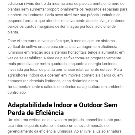
adicionar níveis dentro da mesma área de piso aumenta o número de
plantas sem aumentar proporcionalmente os requisitos espaciais para
a cobertura luminosa. Cada novo nível traz sua própria luminária de
pequeno formato, que atende exclusivamente àquele nível, mantendo
baixos os custos marginais de iluminação por local adicional de
planta.
Esse efeito cumulativo significa que, à medida que um sistema
vertical de cultivo cresce para cima, sua vantagem em eficiência
luminosa em relação aos sistemas horizontais tende a aumentar, em
vez de se estabilizar. A área de piso fixa torna-se progressivamente
mais produtiva por metro quadrado, enquanto a energia luminosa
investida por local de planta permanece relativamente estável. Para
agricultores indoor que operam em imóveis comerciais caros ou em
espaços residenciais limitados, essa dinâmica altera
fundamentalmente o cálculo econômico da agricultura em ambiente
controlado.
Adaptabilidade Indoor e Outdoor Sem
Perda de Eficiência
Um sistema vertical de cultivo bem projetado, concebido tanto para
uso interno quanto externo, introduz uma nova dimensão no
gerenciamento da eficiência luminosa. Ao ar livre, a luz solar natural