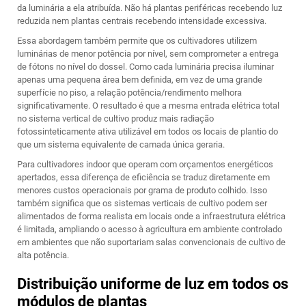
da luminária a ela atribuída. Não há plantas periféricas recebendo luz
reduzida nem plantas centrais recebendo intensidade excessiva.
Essa abordagem também permite que os cultivadores utilizem
luminárias de menor potência por nível, sem comprometer a entrega
de fótons no nível do dossel. Como cada luminária precisa iluminar
apenas uma pequena área bem definida, em vez de uma grande
superfície no piso, a relação potência/rendimento melhora
significativamente. O resultado é que a mesma entrada elétrica total
no sistema vertical de cultivo produz mais radiação
fotossinteticamente ativa utilizável em todos os locais de plantio do
que um sistema equivalente de camada única geraria.
Para cultivadores indoor que operam com orçamentos energéticos
apertados, essa diferença de eficiência se traduz diretamente em
menores custos operacionais por grama de produto colhido. Isso
também significa que os sistemas verticais de cultivo podem ser
alimentados de forma realista em locais onde a infraestrutura elétrica
é limitada, ampliando o acesso à agricultura em ambiente controlado
em ambientes que não suportariam salas convencionais de cultivo de
alta potência.
Distribuição uniforme de luz em todos os
módulos de plantas