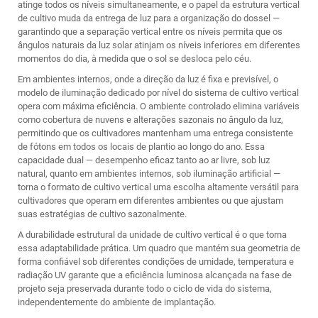
atinge todos os níveis simultaneamente, e o papel da estrutura vertical
de cultivo muda da entrega de luz para a organização do dossel —
garantindo que a separação vertical entre os níveis permita que os
ângulos naturais da luz solar atinjam os níveis inferiores em diferentes
momentos do dia, à medida que o sol se desloca pelo céu.
Em ambientes internos, onde a direção da luz é fixa e previsível, o
modelo de iluminação dedicado por nível do sistema de cultivo vertical
opera com máxima eficiência. O ambiente controlado elimina variáveis
como cobertura de nuvens e alterações sazonais no ângulo da luz,
permitindo que os cultivadores mantenham uma entrega consistente
de fótons em todos os locais de plantio ao longo do ano. Essa
capacidade dual — desempenho eficaz tanto ao ar livre, sob luz
natural, quanto em ambientes internos, sob iluminação artificial —
torna o formato de cultivo vertical uma escolha altamente versátil para
cultivadores que operam em diferentes ambientes ou que ajustam
suas estratégias de cultivo sazonalmente.
A durabilidade estrutural da unidade de cultivo vertical é o que torna
essa adaptabilidade prática. Um quadro que mantém sua geometria de
forma confiável sob diferentes condições de umidade, temperatura e
radiação UV garante que a eficiência luminosa alcançada na fase de
projeto seja preservada durante todo o ciclo de vida do sistema,
independentemente do ambiente de implantação.