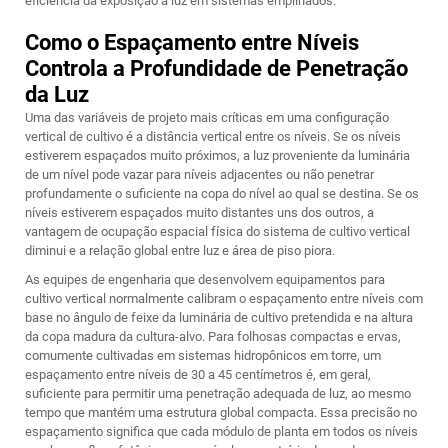
eficiência da exposição à luz em sistemas empilhados.
Como o Espaçamento entre Níveis
Controla a Profundidade de Penetração
da Luz
Uma das variáveis de projeto mais críticas em uma configuração
vertical de cultivo é a distância vertical entre os níveis. Se os níveis
estiverem espaçados muito próximos, a luz proveniente da luminária
de um nível pode vazar para níveis adjacentes ou não penetrar
profundamente o suficiente na copa do nível ao qual se destina. Se os
níveis estiverem espaçados muito distantes uns dos outros, a
vantagem de ocupação espacial física do sistema de cultivo vertical
diminui e a relação global entre luz e área de piso piora.
As equipes de engenharia que desenvolvem equipamentos para
cultivo vertical normalmente calibram o espaçamento entre níveis com
base no ângulo de feixe da luminária de cultivo pretendida e na altura
da copa madura da cultura-alvo. Para folhosas compactas e ervas,
comumente cultivadas em sistemas hidropônicos em torre, um
espaçamento entre níveis de 30 a 45 centímetros é, em geral,
suficiente para permitir uma penetração adequada de luz, ao mesmo
tempo que mantém uma estrutura global compacta. Essa precisão no
espaçamento significa que cada módulo de planta em todos os níveis