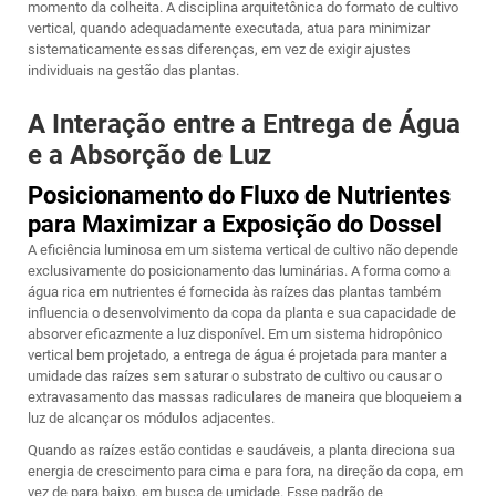
momento da colheita. A disciplina arquitetônica do formato de cultivo
vertical, quando adequadamente executada, atua para minimizar
sistematicamente essas diferenças, em vez de exigir ajustes
individuais na gestão das plantas.
A Interação entre a Entrega de Água
e a Absorção de Luz
Posicionamento do Fluxo de Nutrientes
para Maximizar a Exposição do Dossel
A eficiência luminosa em um sistema vertical de cultivo não depende
exclusivamente do posicionamento das luminárias. A forma como a
água rica em nutrientes é fornecida às raízes das plantas também
influencia o desenvolvimento da copa da planta e sua capacidade de
absorver eficazmente a luz disponível. Em um sistema hidropônico
vertical bem projetado, a entrega de água é projetada para manter a
umidade das raízes sem saturar o substrato de cultivo ou causar o
extravasamento das massas radiculares de maneira que bloqueiem a
luz de alcançar os módulos adjacentes.
Quando as raízes estão contidas e saudáveis, a planta direciona sua
energia de crescimento para cima e para fora, na direção da copa, em
vez de para baixo, em busca de umidade. Esse padrão de