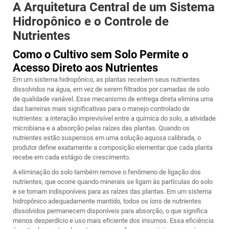
A Arquitetura Central de um Sistema
Hidropônico e o Controle de
Nutrientes
Como o Cultivo sem Solo Permite o
Acesso Direto aos Nutrientes
Em um sistema hidropônico, as plantas recebem seus nutrientes
dissolvidos na água, em vez de serem filtrados por camadas de solo
de qualidade variável. Esse mecanismo de entrega direta elimina uma
das barreiras mais significativas para o manejo controlado de
nutrientes: a interação imprevisível entre a química do solo, a atividade
microbiana e a absorção pelas raízes das plantas. Quando os
nutrientes estão suspensos em uma solução aquosa calibrada, o
produtor define exatamente a composição elementar que cada planta
recebe em cada estágio de crescimento.
A eliminação do solo também remove o fenômeno de ligação dos
nutrientes, que ocorre quando minerais se ligam às partículas do solo
e se tornam indisponíveis para as raízes das plantas. Em um sistema
hidropônico adequadamente mantido, todos os íons de nutrientes
dissolvidos permanecem disponíveis para absorção, o que significa
menos desperdício e uso mais eficiente dos insumos. Essa eficiência