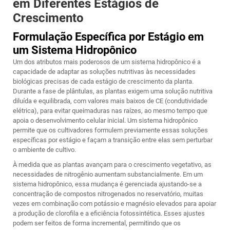
em Diferentes Estágios de
Crescimento
Formulação Específica por Estágio em
um Sistema Hidropônico
Um dos atributos mais poderosos de um sistema hidropônico é a
capacidade de adaptar as soluções nutritivas às necessidades
biológicas precisas de cada estágio de crescimento da planta.
Durante a fase de plântulas, as plantas exigem uma solução nutritiva
diluída e equilibrada, com valores mais baixos de CE (condutividade
elétrica), para evitar queimaduras nas raízes, ao mesmo tempo que
apoia o desenvolvimento celular inicial. Um sistema hidropônico
permite que os cultivadores formulem previamente essas soluções
específicas por estágio e façam a transição entre elas sem perturbar
o ambiente de cultivo.
À medida que as plantas avançam para o crescimento vegetativo, as
necessidades de nitrogênio aumentam substancialmente. Em um
sistema hidropônico, essa mudança é gerenciada ajustando-se a
concentração de compostos nitrogenados no reservatório, muitas
vezes em combinação com potássio e magnésio elevados para apoiar
a produção de clorofila e a eficiência fotossintética. Esses ajustes
podem ser feitos de forma incremental, permitindo que os