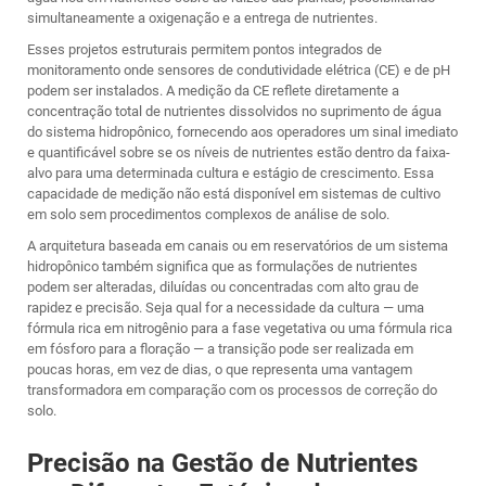
simultaneamente a oxigenação e a entrega de nutrientes.
Esses projetos estruturais permitem pontos integrados de
monitoramento onde sensores de condutividade elétrica (CE) e de pH
podem ser instalados. A medição da CE reflete diretamente a
concentração total de nutrientes dissolvidos no suprimento de água
do sistema hidropônico, fornecendo aos operadores um sinal imediato
e quantificável sobre se os níveis de nutrientes estão dentro da faixa-
alvo para uma determinada cultura e estágio de crescimento. Essa
capacidade de medição não está disponível em sistemas de cultivo
em solo sem procedimentos complexos de análise de solo.
A arquitetura baseada em canais ou em reservatórios de um sistema
hidropônico também significa que as formulações de nutrientes
podem ser alteradas, diluídas ou concentradas com alto grau de
rapidez e precisão. Seja qual for a necessidade da cultura — uma
fórmula rica em nitrogênio para a fase vegetativa ou uma fórmula rica
em fósforo para a floração — a transição pode ser realizada em
poucas horas, em vez de dias, o que representa uma vantagem
transformadora em comparação com os processos de correção do
solo.
Precisão na Gestão de Nutrientes