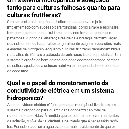
Um sistema hidropônico é adequado
tanto para culturas folhosas quanto para
culturas frutíferas?
Sim, um sistema hidropônico é altamente adaptável e já foi
implementado com sucesso para folhosas, como alface e espinafre,
bem como para culturas frutíferas, incluindo tomates, pepinos e
pimentões. A principal diferença reside na estratégia de formulação
dos nutrientes: culturas folhosas geralmente exigem proporções mais
elevadas de nitrogênio, enquanto culturas frutíferas demandam níveis
mais altos de fósforo e potássio durante suas fases reprodutivas. Um
sistema hidropônico bem gerenciado pode acomodar ambos os tipos
de cultura ajustando a solução nutritiva às necessidades específicas
de cada uma.
Qual é o papel do monitoramento da
condutividade elétrica em um sistema
hidropônico?
A condutividade elétrica (CE) é a principal medição utilizada em um
sistema hidropônico para quantificar a concentração total de
nutrientes dissolvidos. À medida que as plantas absorvem nutrientes
da solução, o nível de CE diminui, sinalizando que é necessário repô-
los. Por outro lado, se a água evaporar mais rapidamente do que os