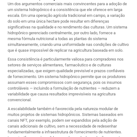
Um dos argumentos comerciais mais convincentes para a adoção de
um sistema hidropônico é a consistência que ele oferece em larga
escala. Em uma operação agrícola tradicional em campo, a variação
do solo em uma única hectare pode resultar em diferenças
significativas na qualidade e no rendimento das culturas. Um sistema
hidropônico gerenciado centralmente, por outro lado, fornece a
mesma fórmula nutricional a todas as plantas do sistema
simultaneamente, criando uma uniformidade nas condições de cultivo
que é quase impossível de replicar na agricultura baseada em solo.
Essa consistência é particularmente valiosa para compradores nos
setores de serviços alimentares, farmacêutico e de culturas
especializadas, que exigem qualidade previsível e prazos confiáveis
de fornecimento. Um sistema hidropônico permite que os produtores
assumam esses compromissos com segurança, pois os insumos
controláveis — incluindo a formulação de nutrientes — reduzem a
variabilidade que causa resultados imprevisíveis na agricultura
convencional.
A escalabilidade também é favorecida pela natureza modular de
muitos projetos de sistemas hidropônicos. Sistemas baseados em
canais NFT, por exemplo, podem ser expandidos pela adição de
canais adicionais de cultivo, sem a necessidade de redesenhar
fundamentalmente a infraestrutura de fornecimento de nutrientes.