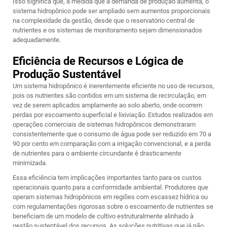
Isso significa que, à medida que a demanda de produção aumenta, o
sistema hidropônico pode ser ampliado sem aumentos proporcionais
na complexidade da gestão, desde que o reservatório central de
nutrientes e os sistemas de monitoramento sejam dimensionados
adequadamente.
Eficiência de Recursos e Lógica de
Produção Sustentável
Um sistema hidropônico é inerentemente eficiente no uso de recursos,
pois os nutrientes são contidos em um sistema de recirculação, em
vez de serem aplicados amplamente ao solo aberto, onde ocorrem
perdas por escoamento superficial e lixiviação. Estudos realizados em
operações comerciais de sistemas hidropônicos demonstraram
consistentemente que o consumo de água pode ser reduzido em 70 a
90 por cento em comparação com a irrigação convencional, e a perda
de nutrientes para o ambiente circundante é drasticamente
minimizada.
Essa eficiência tem implicações importantes tanto para os custos
operacionais quanto para a conformidade ambiental. Produtores que
operam sistemas hidropônicos em regiões com escassez hídrica ou
com regulamentações rigorosas sobre o escoamento de nutrientes se
beneficiam de um modelo de cultivo estruturalmente alinhado à
gestão sustentável dos recursos. As soluções nutritivas que já não