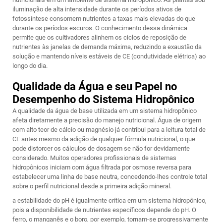
iluminação de alta intensidade durante os períodos ativos de
fotossíntese consomem nutrientes a taxas mais elevadas do que
durante os períodos escuros. O conhecimento dessa dinâmica
permite que os cultivadores alinhem os ciclos de reposição de
nutrientes às janelas de demanda máxima, reduzindo a exaustão da
solução e mantendo níveis estáveis de CE (condutividade elétrica) ao
longo do dia.
Qualidade da Água e seu Papel no
Desempenho do Sistema Hidropônico
A qualidade da água de base utilizada em um sistema hidropônico
afeta diretamente a precisão do manejo nutricional. Água de origem
com alto teor de cálcio ou magnésio já contribui para a leitura total de
CE antes mesmo da adição de qualquer fórmula nutricional, o que
pode distorcer os cálculos de dosagem se não for devidamente
considerado. Muitos operadores profissionais de sistemas
hidropônicos iniciam com água filtrada por osmose reversa para
estabelecer uma linha de base neutra, concedendo-lhes controle total
sobre o perfil nutricional desde a primeira adição mineral.
a estabilidade do pH é igualmente crítica em um sistema hidropônico,
pois a disponibilidade de nutrientes específicos depende do pH. O
ferro, o manganês e o boro, por exemplo, tornam-se progressivamente