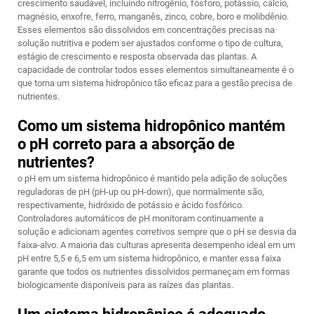
crescimento saudável, incluindo nitrogênio, fósforo, potássio, cálcio,
magnésio, enxofre, ferro, manganês, zinco, cobre, boro e molibdênio.
Esses elementos são dissolvidos em concentrações precisas na
solução nutritiva e podem ser ajustados conforme o tipo de cultura,
estágio de crescimento e resposta observada das plantas. A
capacidade de controlar todos esses elementos simultaneamente é o
que torna um sistema hidropônico tão eficaz para a gestão precisa de
nutrientes.
Como um sistema hidropônico mantém
o pH correto para a absorção de
nutrientes?
o pH em um sistema hidropônico é mantido pela adição de soluções
reguladoras de pH (pH-up ou pH-down), que normalmente são,
respectivamente, hidróxido de potássio e ácido fosfórico.
Controladores automáticos de pH monitoram continuamente a
solução e adicionam agentes corretivos sempre que o pH se desvia da
faixa-alvo. A maioria das culturas apresenta desempenho ideal em um
pH entre 5,5 e 6,5 em um sistema hidropônico, e manter essa faixa
garante que todos os nutrientes dissolvidos permaneçam em formas
biologicamente disponíveis para as raízes das plantas.