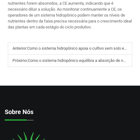
nutrientes forem absorvidos, a CE aumenta, indicando que é
necessário diluir a solução. Ao monitorar continuamente a CE, os
operadores de um sistema hidropônico podem manter os níveis de
nutrientes dentro da faixa precisa necessária para o crescimento ideal
das plantas em cada estágio do ciclo produtivo.
Anterior:
Como o sistema hidropônico apoia o cultivo sem solo em ambientes agrícolas modernos
Próximo:
Como o sistema hidropônico equilibra a absorção de nutrientes entre diferentes tipos de culturas
Sobre Nós