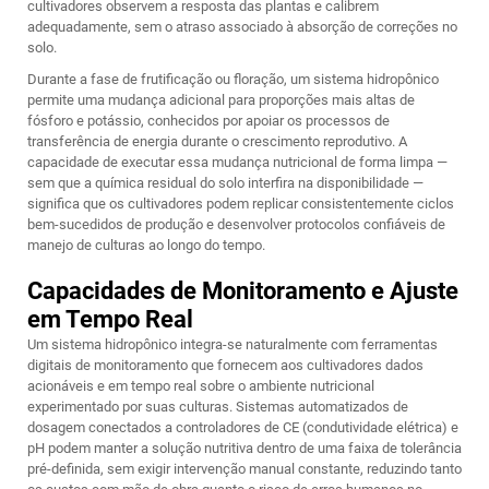
cultivadores observem a resposta das plantas e calibrem
adequadamente, sem o atraso associado à absorção de correções no
solo.
Durante a fase de frutificação ou floração, um sistema hidropônico
permite uma mudança adicional para proporções mais altas de
fósforo e potássio, conhecidos por apoiar os processos de
transferência de energia durante o crescimento reprodutivo. A
capacidade de executar essa mudança nutricional de forma limpa —
sem que a química residual do solo interfira na disponibilidade —
significa que os cultivadores podem replicar consistentemente ciclos
bem-sucedidos de produção e desenvolver protocolos confiáveis de
manejo de culturas ao longo do tempo.
Capacidades de Monitoramento e Ajuste
em Tempo Real
Um sistema hidropônico integra-se naturalmente com ferramentas
digitais de monitoramento que fornecem aos cultivadores dados
acionáveis e em tempo real sobre o ambiente nutricional
experimentado por suas culturas. Sistemas automatizados de
dosagem conectados a controladores de CE (condutividade elétrica) e
pH podem manter a solução nutritiva dentro de uma faixa de tolerância
pré-definida, sem exigir intervenção manual constante, reduzindo tanto