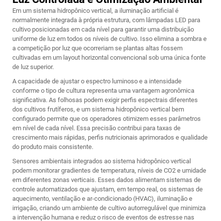
Em um sistema hidropônico vertical, a iluminação artificial é
normalmente integrada à própria estrutura, com lâmpadas LED para
cultivo posicionadas em cada nível para garantir uma distribuição
uniforme de luz em todos os níveis de cultivo. Isso elimina a sombra e
a competição por luz que ocorreriam se plantas altas fossem
cultivadas em um layout horizontal convencional sob uma única fonte
de luz superior.
A capacidade de ajustar o espectro luminoso e a intensidade
conforme o tipo de cultura representa uma vantagem agronômica
significativa. As folhosas podem exigir perfis espectrais diferentes
dos cultivos frutíferos, e um sistema hidropônico vertical bem
configurado permite que os operadores otimizem esses parâmetros
em nível de cada nível. Essa precisão contribui para taxas de
crescimento mais rápidas, perfis nutricionais aprimorados e qualidade
do produto mais consistente.
Sensores ambientais integrados ao sistema hidropônico vertical
podem monitorar gradientes de temperatura, níveis de CO2 e umidade
em diferentes zonas verticais. Esses dados alimentam sistemas de
controle automatizados que ajustam, em tempo real, os sistemas de
aquecimento, ventilação e ar-condicionado (HVAC), iluminação e
irrigação, criando um ambiente de cultivo autorregulável que minimiza
a intervenção humana e reduz o risco de eventos de estresse nas