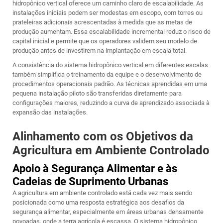
hidropônico vertical oferece um caminho claro de escalabilidade. As
instalações iniciais podem ser modestas em escopo, com torres ou
prateleiras adicionais acrescentadas à medida que as metas de
produção aumentam. Essa escalabilidade incremental reduz o risco de
capital inicial e permite que os operadores validem seu modelo de
produção antes de investirem na implantação em escala total.
A consistência do sistema hidropônico vertical em diferentes escalas
também simplifica o treinamento da equipe e o desenvolvimento de
procedimentos operacionais padrão. As técnicas aprendidas em uma
pequena instalação piloto são transferidas diretamente para
configurações maiores, reduzindo a curva de aprendizado associada à
expansão das instalações.
Alinhamento com os Objetivos da
Agricultura em Ambiente Controlado
Apoio à Segurança Alimentar e às
Cadeias de Suprimento Urbanas
A agricultura em ambiente controlado está cada vez mais sendo
posicionada como uma resposta estratégica aos desafios da
segurança alimentar, especialmente em áreas urbanas densamente
povoadas, onde a terra agrícola é escassa. O sistema hidropônico