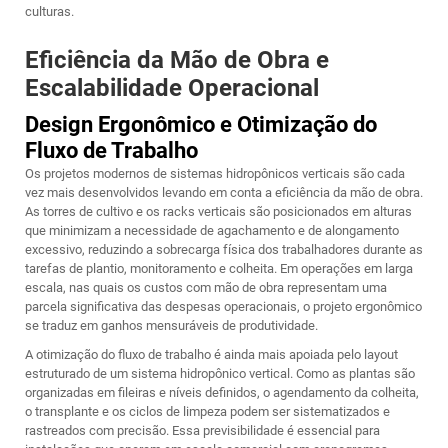
culturas.
Eficiência da Mão de Obra e
Escalabilidade Operacional
Design Ergonômico e Otimização do
Fluxo de Trabalho
Os projetos modernos de sistemas hidropônicos verticais são cada
vez mais desenvolvidos levando em conta a eficiência da mão de obra.
As torres de cultivo e os racks verticais são posicionados em alturas
que minimizam a necessidade de agachamento e de alongamento
excessivo, reduzindo a sobrecarga física dos trabalhadores durante as
tarefas de plantio, monitoramento e colheita. Em operações em larga
escala, nas quais os custos com mão de obra representam uma
parcela significativa das despesas operacionais, o projeto ergonômico
se traduz em ganhos mensuráveis de produtividade.
A otimização do fluxo de trabalho é ainda mais apoiada pelo layout
estruturado de um sistema hidropônico vertical. Como as plantas são
organizadas em fileiras e níveis definidos, o agendamento da colheita,
o transplante e os ciclos de limpeza podem ser sistematizados e
rastreados com precisão. Essa previsibilidade é essencial para