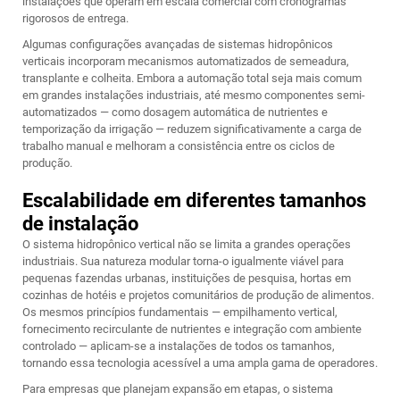
instalações que operam em escala comercial com cronogramas
rigorosos de entrega.
Algumas configurações avançadas de sistemas hidropônicos
verticais incorporam mecanismos automatizados de semeadura,
transplante e colheita. Embora a automação total seja mais comum
em grandes instalações industriais, até mesmo componentes semi-
automatizados — como dosagem automática de nutrientes e
temporização da irrigação — reduzem significativamente a carga de
trabalho manual e melhoram a consistência entre os ciclos de
produção.
Escalabilidade em diferentes tamanhos
de instalação
O sistema hidropônico vertical não se limita a grandes operações
industriais. Sua natureza modular torna-o igualmente viável para
pequenas fazendas urbanas, instituições de pesquisa, hortas em
cozinhas de hotéis e projetos comunitários de produção de alimentos.
Os mesmos princípios fundamentais — empilhamento vertical,
fornecimento recirculante de nutrientes e integração com ambiente
controlado — aplicam-se a instalações de todos os tamanhos,
tornando essa tecnologia acessível a uma ampla gama de operadores.
Para empresas que planejam expansão em etapas, o sistema