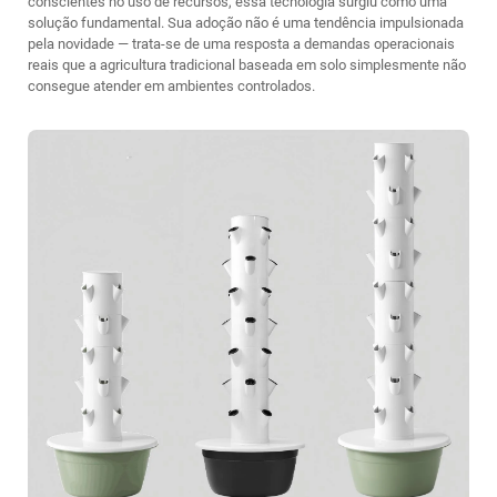
conscientes no uso de recursos, essa tecnologia surgiu como uma
solução fundamental. Sua adoção não é uma tendência impulsionada
pela novidade — trata-se de uma resposta a demandas operacionais
reais que a agricultura tradicional baseada em solo simplesmente não
consegue atender em ambientes controlados.