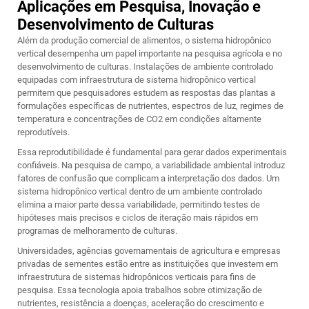
Aplicações em Pesquisa, Inovação e
Desenvolvimento de Culturas
Além da produção comercial de alimentos, o sistema hidropônico
vertical desempenha um papel importante na pesquisa agrícola e no
desenvolvimento de culturas. Instalações de ambiente controlado
equipadas com infraestrutura de sistema hidropônico vertical
permitem que pesquisadores estudem as respostas das plantas a
formulações específicas de nutrientes, espectros de luz, regimes de
temperatura e concentrações de CO2 em condições altamente
reprodutíveis.
Essa reprodutibilidade é fundamental para gerar dados experimentais
confiáveis. Na pesquisa de campo, a variabilidade ambiental introduz
fatores de confusão que complicam a interpretação dos dados. Um
sistema hidropônico vertical dentro de um ambiente controlado
elimina a maior parte dessa variabilidade, permitindo testes de
hipóteses mais precisos e ciclos de iteração mais rápidos em
programas de melhoramento de culturas.
Universidades, agências governamentais de agricultura e empresas
privadas de sementes estão entre as instituições que investem em
infraestrutura de sistemas hidropônicos verticais para fins de
pesquisa. Essa tecnologia apoia trabalhos sobre otimização de
nutrientes, resistência a doenças, aceleração do crescimento e