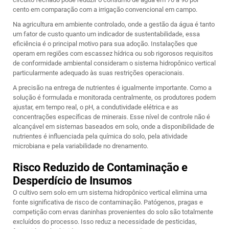
cento em comparação com a irrigação convencional em campo.
Na agricultura em ambiente controlado, onde a gestão da água é tanto
um fator de custo quanto um indicador de sustentabilidade, essa
eficiência é o principal motivo para sua adoção. Instalações que
operam em regiões com escassez hídrica ou sob rigorosos requisitos
de conformidade ambiental consideram o sistema hidropônico vertical
particularmente adequado às suas restrições operacionais.
A precisão na entrega de nutrientes é igualmente importante. Como a
solução é formulada e monitorada centralmente, os produtores podem
ajustar, em tempo real, o pH, a condutividade elétrica e as
concentrações específicas de minerais. Esse nível de controle não é
alcançável em sistemas baseados em solo, onde a disponibilidade de
nutrientes é influenciada pela química do solo, pela atividade
microbiana e pela variabilidade no drenamento.
Risco Reduzido de Contaminação e
Desperdício de Insumos
O cultivo sem solo em um sistema hidropônico vertical elimina uma
fonte significativa de risco de contaminação. Patógenos, pragas e
competição com ervas daninhas provenientes do solo são totalmente
excluídos do processo. Isso reduz a necessidade de pesticidas,