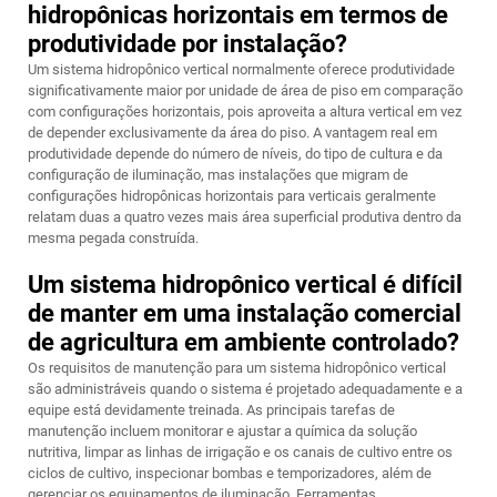
hidropônicas horizontais em termos de
produtividade por instalação?
Um sistema hidropônico vertical normalmente oferece produtividade
significativamente maior por unidade de área de piso em comparação
com configurações horizontais, pois aproveita a altura vertical em vez
de depender exclusivamente da área do piso. A vantagem real em
produtividade depende do número de níveis, do tipo de cultura e da
configuração de iluminação, mas instalações que migram de
configurações hidropônicas horizontais para verticais geralmente
relatam duas a quatro vezes mais área superficial produtiva dentro da
mesma pegada construída.
Um sistema hidropônico vertical é difícil
de manter em uma instalação comercial
de agricultura em ambiente controlado?
Os requisitos de manutenção para um sistema hidropônico vertical
são administráveis quando o sistema é projetado adequadamente e a
equipe está devidamente treinada. As principais tarefas de
manutenção incluem monitorar e ajustar a química da solução
nutritiva, limpar as linhas de irrigação e os canais de cultivo entre os
ciclos de cultivo, inspecionar bombas e temporizadores, além de
gerenciar os equipamentos de iluminação. Ferramentas