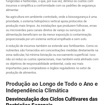
fungicidas e herbicidas, o que, por sua vez, diminui os custos com
insumos e simplifica a conformidade com os padrões de segurança
alimentar.
Na agricultura em ambiente controlado, onde a biossegurança é uma
prioridade, o sistema hidropônico vertical apoia protocolos de
produção mais limpos. As instalações que produzem folhosas, ervas
ou microverdes para canais diretos de varejo ou serviços de
alimentação beneficiam-se da menor exposição à contaminação
proporcionada por um sistema vertical empilhado e sem solo.
A redução de insumos também se estende aos fertilizantes. Como os
nutrientes são fornecidos em concentrações medidas diretamente na
zona radicular, há mínima lixiviação ou escoamento superficial. Isso
não só reduz os custos operacionais, mas também está alinhado com
os objetivos de responsabilidade ambiental, cada vez mais
importantes para compradores e órgãos reguladores no setor de
produção de alimentos.
Produção ao Longo de Todo o Ano e
Independência Climática
Desvinculação dos Ciclos Cultivares das