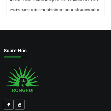
Anterior:
Como o sistema hidropônico vertical melhora a eficiência no uso do espaço em instalações urbanas de cultivo indoor
Próximo:
Como o sistema hidropônico apoia o cultivo sem solo em ambientes agrícolas modernos
Sobre Nós