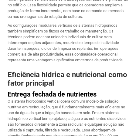
no edifício. Essa flexibilidade permite que os operadores ampliem a
produção de forma incremental, com base na demanda de mercado
ou nos cronogramas de rotação de culturas.
As configurações modulares verticais de sistemas hidropônicos
também simplificam os fluxos de trabalho de manutenção. Os
técnicos podem acessar unidades individuais de cultivo sem
interromper seções adjacentes, reduzindo o tempo de inatividade
durante inspeções, ciclos de limpeza ou replantio. Em operações
comerciais de alta produtividade, essa continuidade operacional
representa uma vantagem significativa em termos de produtividade.
Eficiência hídrica e nutricional como
fator principal
Entrega fechada de nutrientes
O sistema hidropônico vertical opera com um modelo de solução
nutritiva em recirculação, que é fundamentalmente mais eficiente no
uso da água do que a irrigação baseada em solo. Em um sistema
hidropônico vertical bem projetado, a água e os nutrientes dissolvidos
são fornecidos diretamente à zona radicular, e qualquer solução não
utilizada é capturada, filtrada e recirculada. Essa abordagem de
circuito fechado pode reduzir o consumo de água em 70 a 90 por