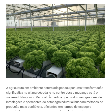
A agricultura em ambiente controlado passou por uma transformação
significativa na última década, e no centro dessa mudança está o
sistema Hidropônico Vertical
. À medida que produtores, gestores de
instalações e operadores do setor agroindustrial buscam métodos de
produção mais confiáveis, eficientes em termos de espaço e