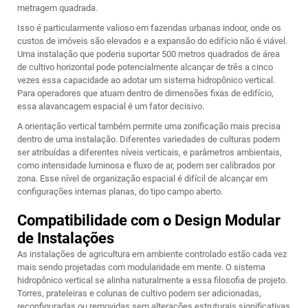
metragem quadrada.
Isso é particularmente valioso em fazendas urbanas indoor, onde os
custos de imóveis são elevados e a expansão do edifício não é viável.
Uma instalação que poderia suportar 500 metros quadrados de área
de cultivo horizontal pode potencialmente alcançar de três a cinco
vezes essa capacidade ao adotar um sistema hidropônico vertical.
Para operadores que atuam dentro de dimensões fixas de edifício,
essa alavancagem espacial é um fator decisivo.
A orientação vertical também permite uma zonificação mais precisa
dentro de uma instalação. Diferentes variedades de culturas podem
ser atribuídas a diferentes níveis verticais, e parâmetros ambientais,
como intensidade luminosa e fluxo de ar, podem ser calibrados por
zona. Esse nível de organização espacial é difícil de alcançar em
configurações internas planas, do tipo campo aberto.
Compatibilidade com o Design Modular
de Instalações
As instalações de agricultura em ambiente controlado estão cada vez
mais sendo projetadas com modularidade em mente. O sistema
hidropônico vertical se alinha naturalmente a essa filosofia de projeto.
Torres, prateleiras e colunas de cultivo podem ser adicionadas,
reconfiguradas ou removidas sem alterações estruturais significativas