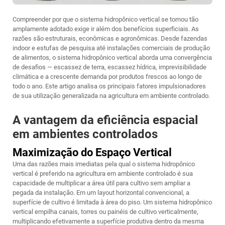
Compreender por que o sistema hidropônico vertical se tornou tão
amplamente adotado exige ir além dos benefícios superficiais. As
razões são estruturais, econômicas e agronômicas. Desde fazendas
indoor e estufas de pesquisa até instalações comerciais de produção
de alimentos, o sistema hidropônico vertical aborda uma convergência
de desafios — escassez de terra, escassez hídrica, imprevisibilidade
climática e a crescente demanda por produtos frescos ao longo de
todo o ano. Este artigo analisa os principais fatores impulsionadores
de sua utilização generalizada na agricultura em ambiente controlado.
A vantagem da eficiência espacial
em ambientes controlados
Maximização do Espaço Vertical
Uma das razões mais imediatas pela qual o sistema hidropônico
vertical é preferido na agricultura em ambiente controlado é sua
capacidade de multiplicar a área útil para cultivo sem ampliar a
pegada da instalação. Em um layout horizontal convencional, a
superfície de cultivo é limitada à área do piso. Um sistema hidropônico
vertical empilha canais, torres ou painéis de cultivo verticalmente,
multiplicando efetivamente a superfície produtiva dentro da mesma