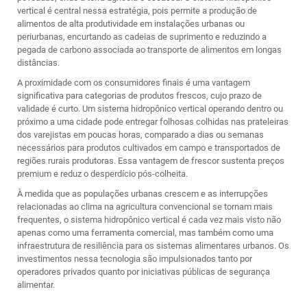
vertical é central nessa estratégia, pois permite a produção de
alimentos de alta produtividade em instalações urbanas ou
periurbanas, encurtando as cadeias de suprimento e reduzindo a
pegada de carbono associada ao transporte de alimentos em longas
distâncias.
A proximidade com os consumidores finais é uma vantagem
significativa para categorias de produtos frescos, cujo prazo de
validade é curto. Um sistema hidropônico vertical operando dentro ou
próximo a uma cidade pode entregar folhosas colhidas nas prateleiras
dos varejistas em poucas horas, comparado a dias ou semanas
necessários para produtos cultivados em campo e transportados de
regiões rurais produtoras. Essa vantagem de frescor sustenta preços
premium e reduz o desperdício pós-colheita.
À medida que as populações urbanas crescem e as interrupções
relacionadas ao clima na agricultura convencional se tornam mais
frequentes, o sistema hidropônico vertical é cada vez mais visto não
apenas como uma ferramenta comercial, mas também como uma
infraestrutura de resiliência para os sistemas alimentares urbanos. Os
investimentos nessa tecnologia são impulsionados tanto por
operadores privados quanto por iniciativas públicas de segurança
alimentar.