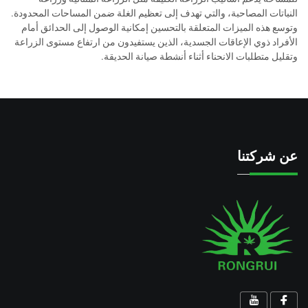
النباتات المصاحبة، والتي تهدف إلى تعظيم الغلة ضمن المساحات المحدودة.
وتوسع هذه الميزات المتعلقة بالتحسين إمكانية الوصول إلى الحدائق أمام
الأفراد ذوي الإعاقات الجسدية، الذين يستفيدون من ارتفاع مستوى الزراعة
وتقليل متطلبات الانحناء أثناء أنشطة صيانة الحديقة.
عن شركتنا