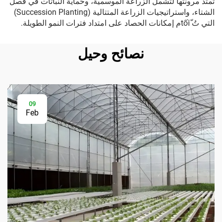
تمتد مرونتها لتشمل الزراعة الموسمية، وحماية النباتات في فصل
الشتاء، واستراتيجيات الزراعة المتتالية (Succession Planting)
التي تُ tốiّم إمكانات الحصاد على امتداد فترات النمو الطويلة.
نصائح وحيل
09
Feb