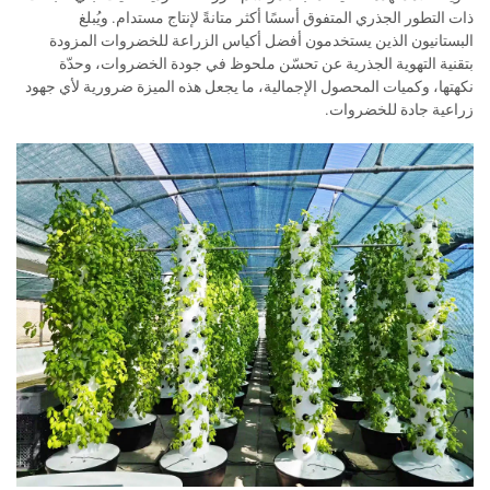
ذات التطور الجذري المتفوق أسسًا أكثر متانةً لإنتاج مستدام. ويُبلغ
البستانيون الذين يستخدمون أفضل أكياس الزراعة للخضروات المزودة
بتقنية التهوية الجذرية عن تحسّن ملحوظ في جودة الخضروات، وحدّة
نكهتها، وكميات المحصول الإجمالية، ما يجعل هذه الميزة ضرورية لأي جهود
زراعية جادة للخضروات.