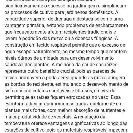
significativamente o sucesso na jardinagem e simplificam
os processos de cultivo para jardineiros domésticos. A
capacidade superior de drenagem destaca-se como uma
vantagem primária, evitando problemas de encharcamento
que frequentemente afetam recipientes tradicionais e
levam à podridão das raízes ou a doenças fúngicas. A
construção em tecido respirável permite que o excesso de
água escape naturalmente, ao mesmo tempo que mantém
níveis ótimos de umidade para um desenvolvimento
saudável das plantas. A melhoria da saúde das raízes
representa outro benefício crucial, pois as paredes de
tecido promovem a poda aérea quando as raízes atingem
as bordas do recipiente, estimulando o desenvolvimento de
sistemas radiculares saudáveis e fibrosos, em vez de
permitir que as raízes fiquem enroscadas no vaso. Essa
estrutura radicular aprimorada se traduz diretamente em
plantas mais fortes, com melhor absorção de nutrientes e
maior produtividade de vegetais. A regulação da
temperatura oferece vantagens significativas ao longo das
estações de cultivo, pois os materiais respiráveis impedem