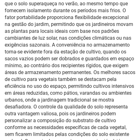
que o solo superaqueça no verão, ao mesmo tempo que
fornecem isolamento durante os períodos mais frios. O
fator portabilidade proporciona flexibilidade excepcional
na gestão do jardim, permitindo que os jardineiros movam
as plantas para locais ideais com base nos padrões
cambiantes de luz solar, nas condições climáticas ou nas
exigências sazonais. A conveniência no armazenamento
torna-se evidente fora da estação de cultivo, quando os
sacos vazios podem ser dobrados e guardados em espaço
mínimo, ao contrário dos recipientes rígidos, que exigem
áreas de armazenamento permanentes. Os melhores sacos
de cultivo para vegetais também se destacam pela
eficiência no uso do espaço, permitindo cultivos intensivos
em áreas reduzidas, como pátios, varandas ou ambientes
urbanos, onde a jardinagem tradicional se mostra
desafiadora. O controle da qualidade do solo representa
outra vantagem valiosa, pois os jardineiros podem
personalizar a composição do substrato de cultivo
conforme as necessidades específicas de cada vegetal,
sem ficarem limitados pelas condições do solo existente