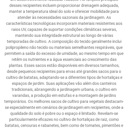
desses recipientes incluem proporcionar drenagem adequada,
manter a temperatura ideal do solo e oferecer mobilidade para
atender às necessidades sazonais da jardinagem. As
características tecnológicas incorporam materiais resistentes aos
raios UV, capazes de suportar condições climáticas severas,
mantendo sua integridade estrutural ao longo de várias
temporadas de cultivo. A composição do tecido geralmente inclui
polipropileno não tecido ou materiais semelhantes respiráveis, que
permitem a saída do excesso de umidade, ao mesmo tempo em que
retêm os nutrientes e a água essenciais ao crescimento das
plantas. Esses sacos estão disponíveis em diversos tamanhos,
desde pequenos recipientes para ervas até grandes sacos para o
cultivo de batatas, adaptando-se a diferentes tipos de hortaliças e
espaços de jardim. Suas aplicações vão além dos canteiros
tradicionais, abrangendo a jardinagem urbana, o cultivo em
varandas, a produção em estufas e a montagem de jardins
temporários. Os melhores sacos de cultivo para vegetais destacam-
se especialmente em cenários de jardinagem em recipientes, onde a
qualidade do solo é pobre ou o espaço é limitado. Revelam-se
particularmente eficazes no cultivo de hortaliças de raiz, como
batatas, cenouras e rabanetes, bem como de tomates, pimentões e