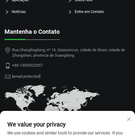
Aplicação
Sobre Nós
Notícias
Entre em Contato
Mantenha o Contato
Rua Changlingdong, nº 16, Xiazexincun, cidade de Shaxi, cidade de
Zhongshan, província de Guangdong
+86-13005522057
[email protected]
We value your privacy
We use cookies and similar tools to provide our services. If you