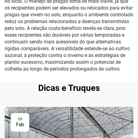
no local. O manejo de pragas torna-se mais viável, já que
os recipientes podem ser elevados ou relocados para evitar
pragas que vivem no solo, enquanto o ambiente controlado
reduz os problemas relacionados a doenças transmitidas
pelo solo. A relação custo-benefício revela-se clara, pois
esses recipientes são duráveis por várias temporadas e
continuam sendo mais acessíveis do que alternativas
rígidas comparáveis. A versatilidade estende-se ao cultivo
sazonal, à proteção contra o inverno e às estratégias de
plantio sucessivo, maximizando assim o potencial de
colheita ao longo de períodos prolongados de cultivo.
Dicas e Truques
09
Feb