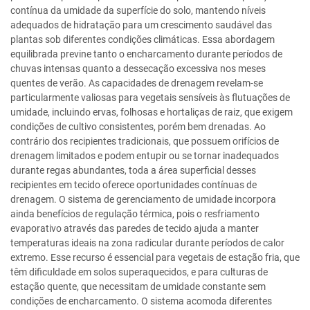
contínua da umidade da superfície do solo, mantendo níveis
adequados de hidratação para um crescimento saudável das
plantas sob diferentes condições climáticas. Essa abordagem
equilibrada previne tanto o encharcamento durante períodos de
chuvas intensas quanto a dessecação excessiva nos meses
quentes de verão. As capacidades de drenagem revelam-se
particularmente valiosas para vegetais sensíveis às flutuações de
umidade, incluindo ervas, folhosas e hortaliças de raiz, que exigem
condições de cultivo consistentes, porém bem drenadas. Ao
contrário dos recipientes tradicionais, que possuem orifícios de
drenagem limitados e podem entupir ou se tornar inadequados
durante regas abundantes, toda a área superficial desses
recipientes em tecido oferece oportunidades contínuas de
drenagem. O sistema de gerenciamento de umidade incorpora
ainda benefícios de regulação térmica, pois o resfriamento
evaporativo através das paredes de tecido ajuda a manter
temperaturas ideais na zona radicular durante períodos de calor
extremo. Esse recurso é essencial para vegetais de estação fria, que
têm dificuldade em solos superaquecidos, e para culturas de
estação quente, que necessitam de umidade constante sem
condições de encharcamento. O sistema acomoda diferentes