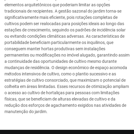
elementos arquitetônicos que poderiam limitar as opções
tradicionais de recipientes. A gestão sazonal do jardim torna-se
significativamente mais eficiente, pois rotações completas de
cultivos podem ser realocadas para posições ideais ao longo das
estações de crescimento, seguindo os padrões de incidência solar
ou evitando condições climáticas adversas. As características de
portabilidade beneficiam particularmente os inquilinos, que
conseguem manter hortas produtivas sem instalações
permanentes ou modificações no imóvel alugado, garantindo assim
a continuidade das oportunidades de cultivo mesmo durante
mudanças de residência. O design econômico de espaço acomoda
métodos intensivos de cultivo, como o plantio sucessivo e as
estratégias de cultivo consorciado, que maximizam o potencial de
colheita em áreas limitadas. Esses recursos de otimização ampliam
o acesso ao cultivo de hortaliças para pessoas com limitações
físicas, que se beneficiam de alturas elevadas de cultivo e da
redução dos esforços de agachamento exigidos nas atividades de
manutenção do jardim.