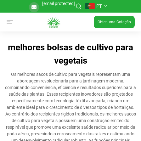
[email protected]
PT
Obter uma Cotação
melhores bolsas de cultivo para
vegetais
Os melhores sacos de cultivo para vegetais representam uma
abordagem revolucionária para a jardinagem moderna,
combinando conveniência, eficiência e resultados superiores para a
saúde das plantas. Esses recipientes inovadores são projetados
especificamente com tecnologia têxtil avançada, criando um
ambiente ideal para o crescimento de diversos tipos de hortaliças.
Ao contrário dos recipientes rígidos tradicionais, os melhores sacos
de cultivo para vegetais possuem uma construção em tecido
respirável que promove uma excelente saúde radicular por meio da
poda aérea, prevenindo o enroscamento das raízes e estimulando
um desenvolvimento radicular robusto. As funções principais