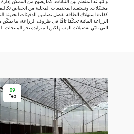
والتباعد المنظم بين النباتات. كما يصبح من الممكن إدارة
مشكلات. وتستفيد المجتمعات المحلية من انخفاض تكاليف ا
الزراعة المائية تحكّمًا تامًّا في ظروف الزراعة، ما يم
التي تلبّي تفضيلات المستهلكين المتزايدة نحو المنتجات الغ
09
Feb