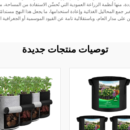
 منها أنظمة الزراعة العمودية التي تُحسِّن الاستفادة من المساحة، ما ي
عبر جمع المحاليل الغذائية وإعادة استخدامها، ما يجعل هذا النهج مستدامً
ين على مدار العام، وباستقلالية تامة عن القيود الموسمية أو الجغرافية ا
توصيات منتجات جديدة