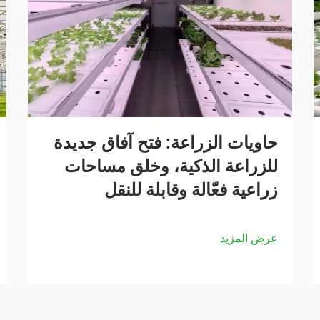
حاويات الزراعة: فتح آفاق جديدة
للزراعة الذكية، وخلق مساحات
زراعية فعّالة وقابلة للنقل
عرض المزيد