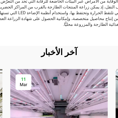
 الوقاية من الأمراض عبر البيئات الخاضعة للرقابة التي تحد من التعرّ
لنقل، إذ يمكن زراعة المنتجات الطازجة بالقرب من المراكز الحضرية بد
كفاءة استهلاك الطاقة بفضل تصا
كّن من إنتاج محاصيل متخصصة، وإمكانية الحصول على شهادة الزراعة العض
ذائية الطازجة والمزروعة محليًّا.
آخر الأخبار
11
Mar