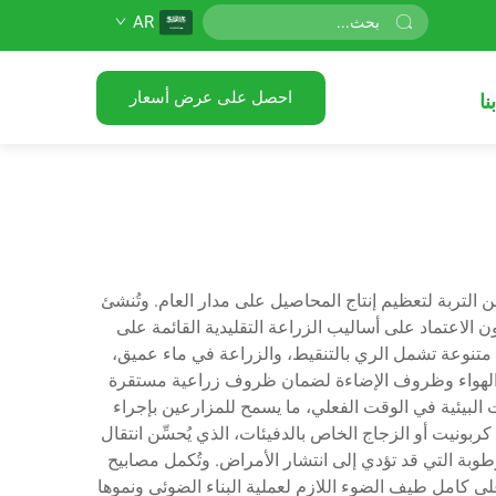
AR
احصل على عرض أسعار
نا
 من التربة لتعظيم إنتاج المحاصيل على مدار العام. وتُنشئ
ون الاعتماد على أساليب الزراعة التقليدية القائمة على
يل متنوعة تشمل الري بالتنقيط، والزراعة في ماء عميق،
تدوير الهواء وظروف الإضاءة لضمان ظروف زراعية مستقرة
 البيئية في الوقت الفعلي، ما يسمح للمزارعين بإجراء
كربونيت أو الزجاج الخاص بالدفيئات، الذي يُحسِّن انتقال
وبة التي قد تؤدي إلى انتشار الأمراض. وتُكمل مصابيح
ى كامل طيف الضوء اللازم لعملية البناء الضوئي ونموها