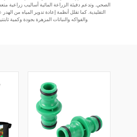
الصحي. وتدعم دفيئة الزراعة المائية أساليب زراعية متعددة،
التقليدية. كما تقلل أنظمة إعادة تدوير المياه من الهدر 
والفواكه والنباتات المزهرة بجودة وكمية ثابتت