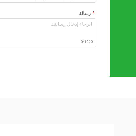
رسالة
0/1000