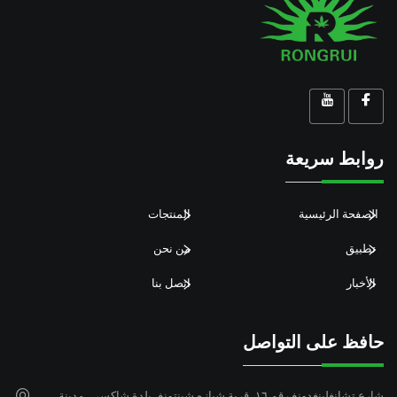
روابط سريعة
الصفحة الرئيسية
المنتجات
تطبيق
من نحن
الأخبار
اتصل بنا
حافظ على التواصل
شارع تشانغلينغدونغ رقم ١٦، قرية شيازه شينتونغ، بلدة شاكسي، مدينة