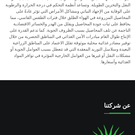
النقل والتخزين الطويلة. وتساعد أنظمة التحكم في درجة الحرارة والرطوبة
على الوقاية من الإجهاد النباتي ومشاكل الأمراض التي تؤثر عادةً على
المحاصيل المزروعة في الهواء الطلق خلال فترات الطقس القاسي، مما
يحافظ على ثبات جودة المحاصيل ويقلل من الهدر والخسائر الاقتصادية
الناجمة عن تلف المحاصيل بسبب الظروف الجوية. كما تدعم القدرة على
الإنتاج طوال العام مبادرات الأمن الغذائي في المناطق الحضرية من خلال
توفير مصادر غذائية محلية موثوقة تقلل الاعتماد على المناطق الزراعية
البعيدة وسلاسل التوريد المعقدة التي قد تتعطل بسبب العوامل الجوية أو
مشكلات النقل أو غيرها من العوامل الخارجية المؤثرة في توافر المواد
الغذائية وأسعارها.
عن شركتنا