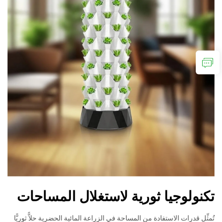
تكنولوجيا ثورية لاستغلال المساحات
تُمثِّل قدرات الاستفادة من المساحة في الزراعة المائية الحضرية حلاًّ ثوريًّا