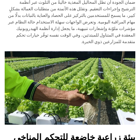
ضمان الجودة أن تظل المحاليل المغذية خاليةً من التلوث عبر أنظمة
الترشيح وإجراءات التعقيم. وتقلل هذه الأتمتة من متطلبات العمالة بشكلٍ
كبير، ما يسمح للمستخدمين بالتركيز على الحصاد والعناية بالنباتات بدلًا من
مهام المراقبة اليومية. وتعرض الواجهات سهلة الاستخدام حالة النظام عبر
مؤشرات ملوّنة وإشعارات تنبيهية، ما يجعل إدارة أنظمة الهيدروبونيك
المعقدة في المتناول للمبتدئين، وفي الوقت نفسه توفّر خيارات تحكم
متقدمة للمزارعين ذوي الخبرة.
بيئة زراعية خاضعة للتحكم المناخي