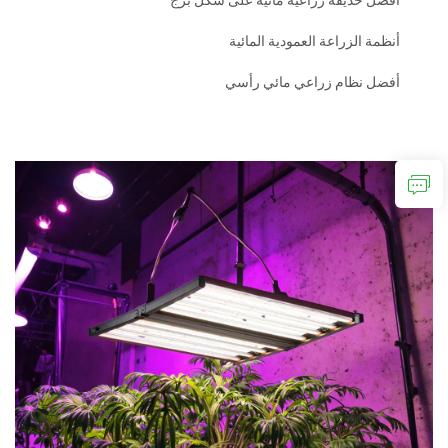
أفضل حديقة زراعية مائية على شكل برج
أنظمة الزراعة العمودية المائية
أفضل نظام زراعي مائي رأسي