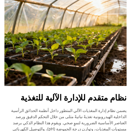
نظام متقدم للإدارة الآلية للتغذية
يضمن نظام إدارة المغذيات الآلي المتطور داخل أنظمة الحدائق الرأسية
الداخلية الهيدروبونية تغذيةً نباتيةً مثلى من خلال التحكم الدقيق ورصد
العناصر الأساسية الضرورية لنموٍ صحي. ويقوم هذا النظام الذكي برصد
مستويات المغذيات، وتوازن درجة الحموضة (pH)، والتوصيل الكهربائي