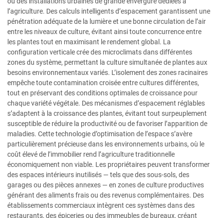
ou des installations urbaines de grande envergure dédiées à
l’agriculture. Des calculs intelligents d’espacement garantissent une
pénétration adéquate de la lumière et une bonne circulation de l’air
entre les niveaux de culture, évitant ainsi toute concurrence entre
les plantes tout en maximisant le rendement global. La
configuration verticale crée des microclimats dans différentes
zones du système, permettant la culture simultanée de plantes aux
besoins environnementaux variés. L’isolement des zones racinaires
empêche toute contamination croisée entre cultures différentes,
tout en préservant des conditions optimales de croissance pour
chaque variété végétale. Des mécanismes d’espacement réglables
s’adaptent à la croissance des plantes, évitant tout surpeuplement
susceptible de réduire la productivité ou de favoriser l’apparition de
maladies. Cette technologie d’optimisation de l’espace s’avère
particulièrement précieuse dans les environnements urbains, où le
coût élevé de l’immobilier rend l’agriculture traditionnelle
économiquement non viable. Les propriétaires peuvent transformer
des espaces intérieurs inutilisés — tels que des sous-sols, des
garages ou des pièces annexes — en zones de culture productives
générant des aliments frais ou des revenus complémentaires. Des
établissements commerciaux intègrent ces systèmes dans des
restaurants, des épiceries ou des immeubles de bureaux, créant