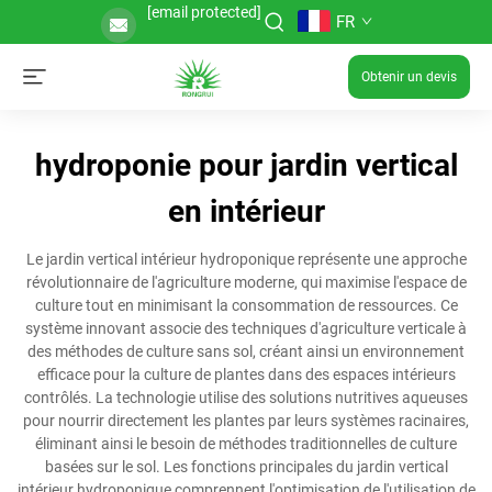
[email protected]
FR
Obtenir un devis
hydroponie pour jardin vertical
en intérieur
Le jardin vertical intérieur hydroponique représente une approche
révolutionnaire de l'agriculture moderne, qui maximise l'espace de
culture tout en minimisant la consommation de ressources. Ce
système innovant associe des techniques d'agriculture verticale à
des méthodes de culture sans sol, créant ainsi un environnement
efficace pour la culture de plantes dans des espaces intérieurs
contrôlés. La technologie utilise des solutions nutritives aqueuses
pour nourrir directement les plantes par leurs systèmes racinaires,
éliminant ainsi le besoin de méthodes traditionnelles de culture
basées sur le sol. Les fonctions principales du jardin vertical
intérieur hydroponique comprennent l'optimisation de l'utilisation de