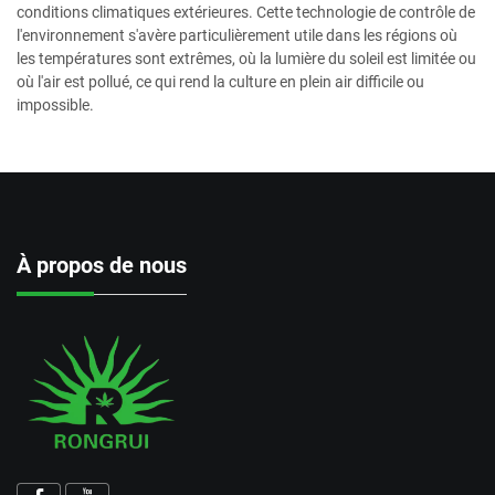
conditions climatiques extérieures. Cette technologie de contrôle de
l'environnement s'avère particulièrement utile dans les régions où
les températures sont extrêmes, où la lumière du soleil est limitée ou
où l'air est pollué, ce qui rend la culture en plein air difficile ou
impossible.
À propos de nous