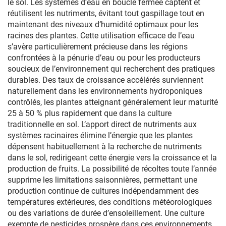
le sol. Les systèmes d’eau en boucle fermée captent et
réutilisent les nutriments, évitant tout gaspillage tout en
maintenant des niveaux d’humidité optimaux pour les
racines des plantes. Cette utilisation efficace de l’eau
s’avère particulièrement précieuse dans les régions
confrontées à la pénurie d’eau ou pour les producteurs
soucieux de l’environnement qui recherchent des pratiques
durables. Des taux de croissance accélérés surviennent
naturellement dans les environnements hydroponiques
contrôlés, les plantes atteignant généralement leur maturité
25 à 50 % plus rapidement que dans la culture
traditionnelle en sol. L’apport direct de nutriments aux
systèmes racinaires élimine l’énergie que les plantes
dépensent habituellement à la recherche de nutriments
dans le sol, redirigeant cette énergie vers la croissance et la
production de fruits. La possibilité de récoltes toute l’année
supprime les limitations saisonnières, permettant une
production continue de cultures indépendamment des
températures extérieures, des conditions météorologiques
ou des variations de durée d’ensoleillement. Une culture
exempte de pesticides prospère dans ces environnements