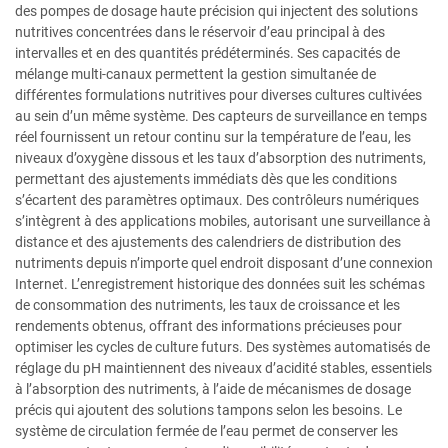
des pompes de dosage haute précision qui injectent des solutions
nutritives concentrées dans le réservoir d’eau principal à des
intervalles et en des quantités prédéterminés. Ses capacités de
mélange multi-canaux permettent la gestion simultanée de
différentes formulations nutritives pour diverses cultures cultivées
au sein d’un même système. Des capteurs de surveillance en temps
réel fournissent un retour continu sur la température de l’eau, les
niveaux d’oxygène dissous et les taux d’absorption des nutriments,
permettant des ajustements immédiats dès que les conditions
s’écartent des paramètres optimaux. Des contrôleurs numériques
s’intègrent à des applications mobiles, autorisant une surveillance à
distance et des ajustements des calendriers de distribution des
nutriments depuis n’importe quel endroit disposant d’une connexion
Internet. L’enregistrement historique des données suit les schémas
de consommation des nutriments, les taux de croissance et les
rendements obtenus, offrant des informations précieuses pour
optimiser les cycles de culture futurs. Des systèmes automatisés de
réglage du pH maintiennent des niveaux d’acidité stables, essentiels
à l’absorption des nutriments, à l’aide de mécanismes de dosage
précis qui ajoutent des solutions tampons selon les besoins. Le
système de circulation fermée de l’eau permet de conserver les