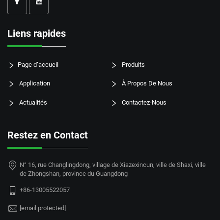
Liens rapides
Page d’accueil
Produits
Application
À Propos De Nous
Actualités
Contactez-Nous
Restez en Contact
N° 16, rue Changlingdong, village de Xiazexincun, ville de Shaxi, ville
de Zhongshan, province du Guangdong
+86-13005522057
[email protected]