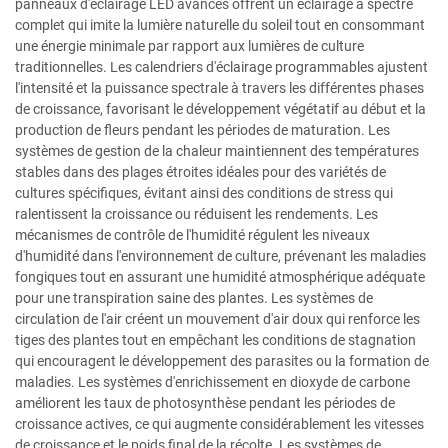
panneaux d'éclairage LED avancés offrent un éclairage à spectre
complet qui imite la lumière naturelle du soleil tout en consommant
une énergie minimale par rapport aux lumières de culture
traditionnelles. Les calendriers d'éclairage programmables ajustent
l'intensité et la puissance spectrale à travers les différentes phases
de croissance, favorisant le développement végétatif au début et la
production de fleurs pendant les périodes de maturation. Les
systèmes de gestion de la chaleur maintiennent des températures
stables dans des plages étroites idéales pour des variétés de
cultures spécifiques, évitant ainsi des conditions de stress qui
ralentissent la croissance ou réduisent les rendements. Les
mécanismes de contrôle de l'humidité régulent les niveaux
d'humidité dans l'environnement de culture, prévenant les maladies
fongiques tout en assurant une humidité atmosphérique adéquate
pour une transpiration saine des plantes. Les systèmes de
circulation de l'air créent un mouvement d'air doux qui renforce les
tiges des plantes tout en empêchant les conditions de stagnation
qui encouragent le développement des parasites ou la formation de
maladies. Les systèmes d'enrichissement en dioxyde de carbone
améliorent les taux de photosynthèse pendant les périodes de
croissance actives, ce qui augmente considérablement les vitesses
de croissance et le poids final de la récolte. Les systèmes de