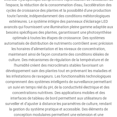
l'espace, la réduction de la consommation d'eau, l'accélération des
cycles de croissance des plantes et la possibilité d'une production
toute l'année, indépendamment des conditions météorologiques
extérieures. Le système intègre des panneaux d'éclairage LED
avancés qui fournissent une illumination pleine gamme adaptée aux
besoins spécifiques des plantes, garantissant une photosynthèse
optimale à toutes les étapes de croissance. Des systèmes
automatisés de distribution de nutriments contrôlent avec précision
les horaires d’alimentation et les niveaux de concentration,
maintenant ainsi de façon constante des conditions idéales de
culture. Des mécanismes de régulation de la température et de
l'humidité créent des microclimats stables favorisant un
développement sain des plantes tout en prévenant les maladies et
les infestations de ravageurs. Les fonctionnalités technologiques
comprennent des systèmes intelligents de surveillance permettant
un suivi en temps réel du pH, de la conductivité électrique et des
concentrations nutritives. Des applications mobiles et des
interfaces de tableau de bord permettent aux utilisateurs de
surveiller et d’ajuster à distance les paramètres de culture, rendant
la gestion du système pratique et accessible. Des éléments de
conception modulaires permettent une extension et une