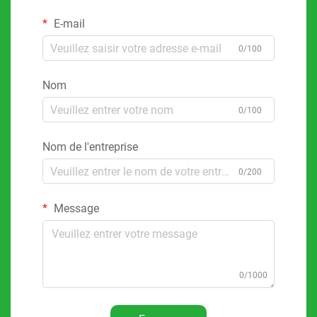
E-mail
0/100
Nom
0/100
Nom de l'entreprise
0/200
Message
0/1000