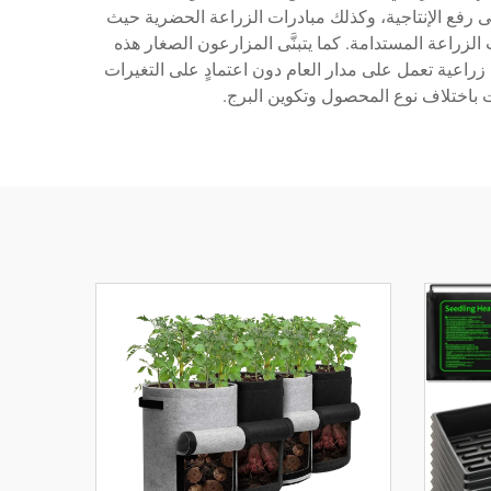
إلى رفع الإنتاجية، وكذلك مبادرات الزراعة الحضرية حيث
زراعة المستدامة. كما يتبنَّى المزارعون الصغار هذه
 زراعية تعمل على مدار العام دون اعتمادٍ على التغيرات
وت باختلاف نوع المحصول وتكوين البرج.