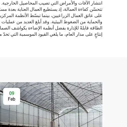
انتشار الآفات والأمراض التي تصيب المحاصيل الخارجية. و
تتحسّن كفاءة العمالة، إذ يستطيع العمال العناية بعدة مست
على عاتق العمال الزراعيين، بينما تبسّط الأنظمة المركزية
إنتاجٍ على مدار العام، ما يلغي القيود الموسمية التي تحدّ 
09
Feb