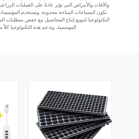
والآفات والأمراض التي تؤثر عادةً على العمليات الزراعي
تكون المساحات المتاحة محدودة. وتستخدم المؤسسات الت
التكنولوجيا لتنويع إنتاج المحاصيل مع خفض متطلبات المس
الموسمية. وتدعم هذه التكنولوجيا كلاً 