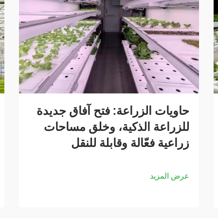
حاويات الزراعة: فتح آفاق جديدة
للزراعة الذكية، وخلق مساحات
زراعية فعّالة وقابلة للنقل
عرض المزيد