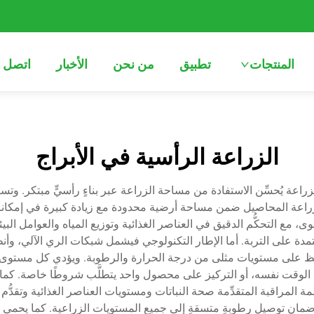
المنتجات
تطبيق
من نحن
الأخبار
اتصل ب
الزراعة الرأسية في الأبراج
الزراعة يُحسِّن الاستفادة من مساحة الزراعة عبر بناءٍ رأسيٍّ مبتكر. وتس
اعة المحاصيل ضمن مساحة أرضية محدودة مع زيادة كبيرة في إمكانات ال
التحكُّم الدقيق في العناصر الغذائية وتوزيع المياه والعوامل البيئية. 
ي تحافظ على مستويات مثلى من درجة الحرارة والرطوبة. ويؤدي كل مستو
وقت نفسه، أو التركيز على محصول واحد يتطلَّب شروطًا خاصة. كما يتي
ة المراقبة المتقدِّمة صحة النباتات ومستويات العناصر الغذائية وتقد
 مع ضمان توصيل رطوبةٍ متسقةٍ إلى جميع المستويات الزراعية. كما يحمي