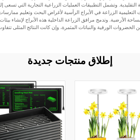
ة التقليدية. وتشمل التطبيقات العمليات الزراعية التجارية التي تسعى 
عليمية الزراعة في الأبراج الرأسية لأغراض البحث وتعليم ممارسات ال
احة الأرضية. وتدمج مرافق الزراعة الداخلية هذه الأبراج لإنشاء بيئات
من الخضروات الورقية والنباتات المثمرة، وإن كانت النتائج المثلى تتفا
إطلاق منتجات جديدة