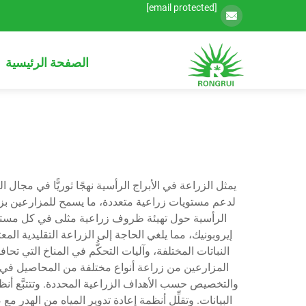
[email protected]
الصفحة الرئيسية
يمثل الزراعة في الأبراج الرأسية نهجًا ثوريًّا في مجال 
لدعم مستويات زراعية متعددة، ما يسمح للمزارعين بزر
الرأسية حول تهيئة ظروف زراعية مثلى في كل مستوى، مع 
النباتات المختلفة، وآليات التحكُّم في المناخ الت
المزارعين من زراعة أنواع مختلفة من المحاصيل في ال
والتخصيص حسب الأهداف الزراعية المحددة. وتتتبَّع أنظم
البيانات. وتقلِّل أنظمة إعادة تدوير المياه من الهدر