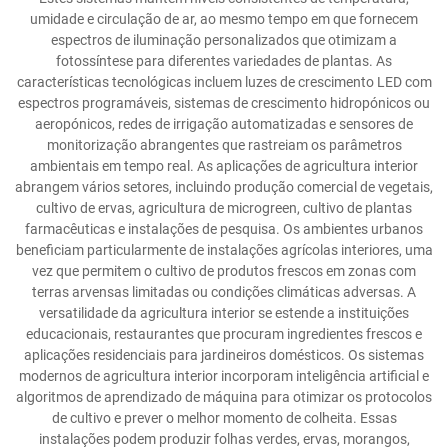
umidade e circulação de ar, ao mesmo tempo em que fornecem
espectros de iluminação personalizados que otimizam a
fotossíntese para diferentes variedades de plantas. As
características tecnológicas incluem luzes de crescimento LED com
espectros programáveis, sistemas de crescimento hidropónicos ou
aeropónicos, redes de irrigação automatizadas e sensores de
monitorização abrangentes que rastreiam os parâmetros
ambientais em tempo real. As aplicações de agricultura interior
abrangem vários setores, incluindo produção comercial de vegetais,
cultivo de ervas, agricultura de microgreen, cultivo de plantas
farmacêuticas e instalações de pesquisa. Os ambientes urbanos
beneficiam particularmente de instalações agrícolas interiores, uma
vez que permitem o cultivo de produtos frescos em zonas com
terras arvensas limitadas ou condições climáticas adversas. A
versatilidade da agricultura interior se estende a instituições
educacionais, restaurantes que procuram ingredientes frescos e
aplicações residenciais para jardineiros domésticos. Os sistemas
modernos de agricultura interior incorporam inteligência artificial e
algoritmos de aprendizado de máquina para otimizar os protocolos
de cultivo e prever o melhor momento de colheita. Essas
instalações podem produzir folhas verdes, ervas, morangos,