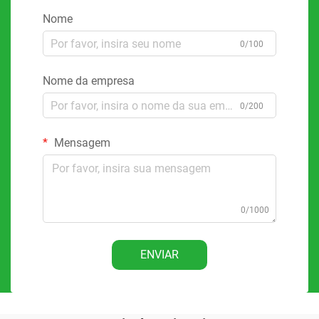
Nome
0/100
Nome da empresa
0/200
Mensagem
0/1000
ENVIAR