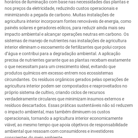
horários de iluminação com base nas necessidades das plantas e
nos preços da eletricidade, reduzindo custos operacionais e
minimizando a pegada de carbono. Muitas instalações de
agricultura interior incorporam fontes renováveis de energia, como
painéis solares e geradores eólicos, para reduzir ainda mais seu
impacto ambiental e alcançar operações neutras em carbono. Os
sistemas de manejo de nutrientes nas instalações de agricultura
interior eliminam o escoamento de fertilizantes que polui corpos
d’água e contribui para a degradação ambiental. A aplicação
precisa de nutrientes garante que as plantas recebam exatamente
o que necessitam para um crescimento ideal, evitando que
produtos químicos em excesso entrem nos ecossistemas
circundantes. Os resíduos orgânicos gerados pelas operações de
agricultura interior podem ser compostados e reaproveitados no
próprio sistema de cultivo, criando ciclos de recursos
verdadeiramente circulares que minimizam insumos externos e
resíduos descartados. Essas práticas sustentáveis não só reduzem
o impacto ambiental, mas também diminuem os custos
operacionais, tornando a agricultura interior economicamente
viável, ao mesmo tempo que apoia objetivos de responsabilidade
ambiental que ressoam com consumidores e investidores
conscientes do meio ambiente.