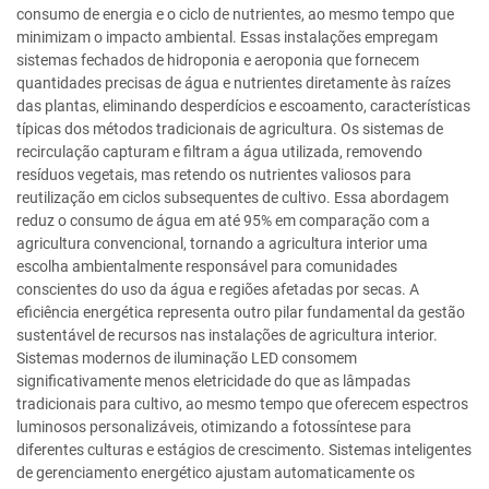
consumo de energia e o ciclo de nutrientes, ao mesmo tempo que
minimizam o impacto ambiental. Essas instalações empregam
sistemas fechados de hidroponia e aeroponia que fornecem
quantidades precisas de água e nutrientes diretamente às raízes
das plantas, eliminando desperdícios e escoamento, características
típicas dos métodos tradicionais de agricultura. Os sistemas de
recirculação capturam e filtram a água utilizada, removendo
resíduos vegetais, mas retendo os nutrientes valiosos para
reutilização em ciclos subsequentes de cultivo. Essa abordagem
reduz o consumo de água em até 95% em comparação com a
agricultura convencional, tornando a agricultura interior uma
escolha ambientalmente responsável para comunidades
conscientes do uso da água e regiões afetadas por secas. A
eficiência energética representa outro pilar fundamental da gestão
sustentável de recursos nas instalações de agricultura interior.
Sistemas modernos de iluminação LED consomem
significativamente menos eletricidade do que as lâmpadas
tradicionais para cultivo, ao mesmo tempo que oferecem espectros
luminosos personalizáveis, otimizando a fotossíntese para
diferentes culturas e estágios de crescimento. Sistemas inteligentes
de gerenciamento energético ajustam automaticamente os