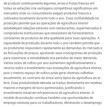
de produzir continuamente legumes, ervas e frutas frescas em
todas as estações cria vantagens competitivas significativas em
mercados onde os consumidores exigem produtos frescos e
cultivados localmente durante todo o ano. Essa confiabilidade na
produção permite que as operações de agricultura interior
estabeleçam relações estáveis com restaurantes, supermercados e
compradores institucionais que necessitam de fornecimentos
constantes de produtos de alta qualidade para suas operações. A
capacidade de produção durante todo o ano também permite que
os produtores respondam rapidamente às demandas do mercado e
às flutuações de preços, ajustando seus cronogramas de produção
para maximizar a rentabilidade nos períodos de maior demanda.
Vários ciclos de cultivo por ano aumentam significativamente o
retorno sobre o investimento nas instalações de agricultura interior,
pois o mesmo espaço de cultivo pode gerar diversas colheitas
anualmente, ao contrário da única safra típica da agricultura ao ar
livre. Essa produtividade elevada se traduz diretamente em receitas
maiores e margens de lucro aprimoradas, justificando o
investimento inicial em infraestrutura de agricultura interior. O
modelo de produção contínua também cria oportunidades de
emprego estáveis para os trabalhadores, eliminando o desemprego