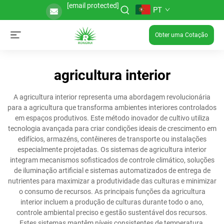
[email protected]
PT
Obter uma Cotação
agricultura interior
A agricultura interior representa uma abordagem revolucionária
para a agricultura que transforma ambientes interiores controlados
em espaços produtivos. Este método inovador de cultivo utiliza
tecnologia avançada para criar condições ideais de crescimento em
edifícios, armazéns, contêineres de transporte ou instalações
especialmente projetadas. Os sistemas de agricultura interior
integram mecanismos sofisticados de controle climático, soluções
de iluminação artificial e sistemas automatizados de entrega de
nutrientes para maximizar a produtividade das culturas e minimizar
o consumo de recursos. As principais funções da agricultura
interior incluem a produção de culturas durante todo o ano,
controle ambiental preciso e gestão sustentável dos recursos.
Estes sistemas mantêm níveis consistentes de temperatura,