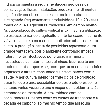
hídrica ou sujeitas a regulamentações rigorosas de
conservação. Essas instalações produzem rendimentos
significativamente superiores por metro quadrado,
alcançando frequentemente produtividade 10 a 20 vezes
maior do que a agricultura tradicional em campo aberto.
As capacidades de cultivo vertical maximizam a utilização
do espaço, tornando a agricultura interior economicamente
viável mesmo em mercados imobiliários urbanos de alto
custo. A produção isenta de pesticidas representa outra
grande vantagem, pois o ambiente controlado impede
naturalmente infestações por pragas e elimina a
necessidade de tratamentos químicos. Isso resulta em
produtos mais limpos e seguros, que atendem aos padrões
orgânicos e atraem consumidores preocupados com a
saúde. A agricultura interior permite ciclos de produção
durante todo o ano, possibilitando aos produtores colher
culturas várias vezes ao ano e responder rapidamente às
demandas do mercado. A proximidade com os
consumidores urbanos reduz os custos de transporte e a
pegada de carbono, ao mesmo tempo que assegura