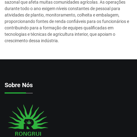
sazonal que afeta muitas comunidades agrícolas. As operações
durante todo o ano exigem níveis constantes de pessoal para
atividades de plantio, monitoramento, colheita e embalagem,
proporcionando fontes de renda confiáveis para os funcionários e
contribuindo para a formação de equipes qualificadas em
tecnologias e técnicas de agricultura interior, que apoiam o
crescimento dessa indústria.
Sobre Nós